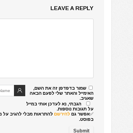
LEAVE A REPLY
שמור בדפדפן זה את השם,
האימייל והאתר שלי לפעם הבאה
שאגיב.
הגבתי, נא לעדכן אותי במייל
על תגובות נוספות.
✅אפשר גם
להירשם
להתראות מבלי להגיב על מ
בפוסט.