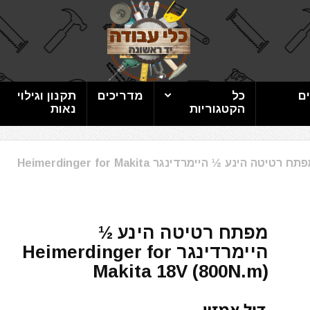
ם
כל
מדריכים
תקנון וגילוי
הקטגוריות
נאות
מפתח רטיטה הינע ½ היימרדינגר Heimerdinger for Makita
מפתח רטיטה הינע ½
היימרדינגר Heimerdinger for
Makita 18V (800N.m)