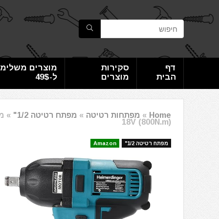
דף
סקירות
מוצרים משלימי
הבית
מוצרים
ל-49$
Home
»
מפתחות רטיטה
»
מפתח רטיטה 1/2"
»
18V (800N.m)
מפתח רטיטה 1/2"
Amazon