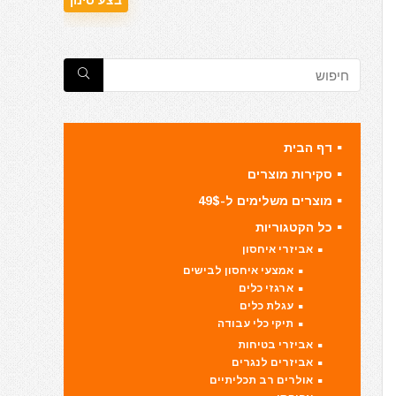
דף הבית
סקירות מוצרים
מוצרים משלימים ל-49$
כל הקטגוריות
אביזרי איחסון
אמצעי איחסון לבישים
ארגזי כלים
עגלת כלים
תיקי כלי עבודה
אביזרי בטיחות
אביזרים לנגרים
אולרים רב תכליתיים