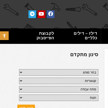
דילז – דילים
לקבוצת
פתח סרגל 
כלליים
הפייסבוק
סינון מתקדם