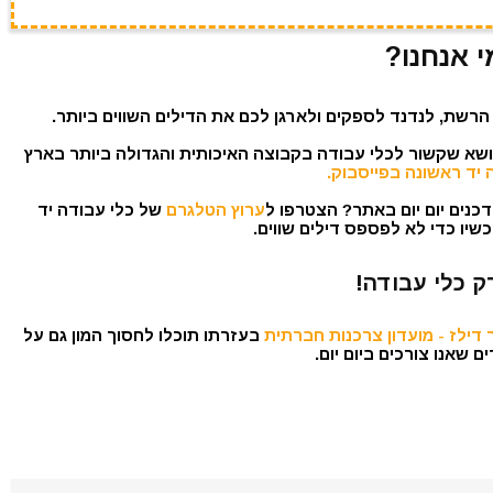
י אנחנו?
הרשת, לנדנד לספקים ולארגן לכם את הדילים השווים ביותר.
נושא שקשור לכלי עבודה בקבוצה האיכותית והגדולה ביותר בארץ
 יד ראשונה בפייסבוק.
כנים יום יום באתר? הצטרפו ל
ערוץ הטלגרם
של כלי עבודה יד
שיו כדי לא לפספס דילים שווים.
ק כלי עבודה!
דילז - מועדון צרכנות חברתית
בעזרתו תוכלו לחסוך המון גם על
 שאנו צורכים ביום יום.