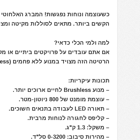
כשעוצמה ונוחות נפגשות! המברג האלחוטי 
הקשים ביותר. מתאים לסוללות מקיטה ומציע ע
למה ולמי הכלי כדאי?
אם אתם עובדים על פרויקטים ביתיים או מק
הרטיטה הזה מצויד במנוע ללא פחמים (brushless) שמבטיח עמידות וביצועים גבוהים לאורך זמן.
תכונות עיקריות:
– מנוע Brushless לחיים ארוכים יותר.
– עוצמת מומנט של 800 ניוטון-מטר.
– תאורה LED לעבודה בתנאים חשוכים.
– קליפס לחגורה לנוחות מרבית.
– משקל: 1.3 ק"ג.
– מהירות סיבוב: 0-3200 סל"ד.