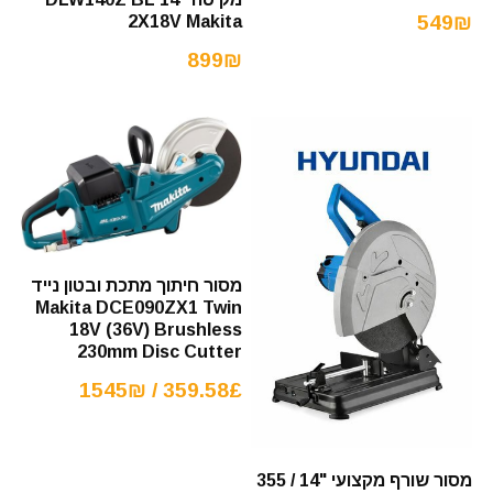
549₪
2X18V Makita
899₪
מסור חיתוך מתכת ובטון נייד
Makita DCE090ZX1 Twin
18V (36V) Brushless
230mm Disc Cutter
359.58£ / 1545₪
מסור שורף מקצועי "14 / 355