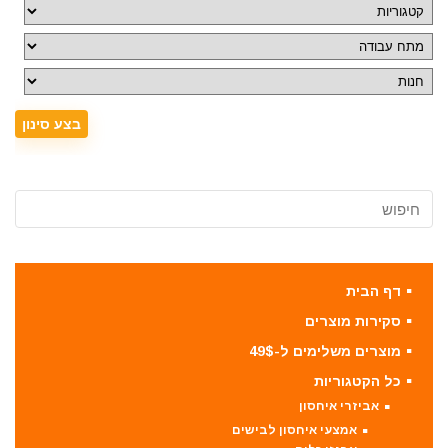
דף הבית
סקירות מוצרים
מוצרים משלימים ל-49$
כל הקטגוריות
אביזרי איחסון
אמצעי איחסון לבישים