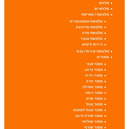
מלחם
מלחציים
מלטשת / משייפת
מלטשת אקסצנטרית
מלטשת מרובעת
מלטשת סרט
מלטשת עכבר
ניירות ליטוש
מלטשת קירות / גבס
מסורים
מסור אנכי
מסור גרונג
מסור וידיה
מסור חרב
מסור מסילה
מסור נימה
מסור סרט
מסור עגול
מסור עגול למתכת
מסור פנדל גרונג
מסור שולחני
מסור שורף