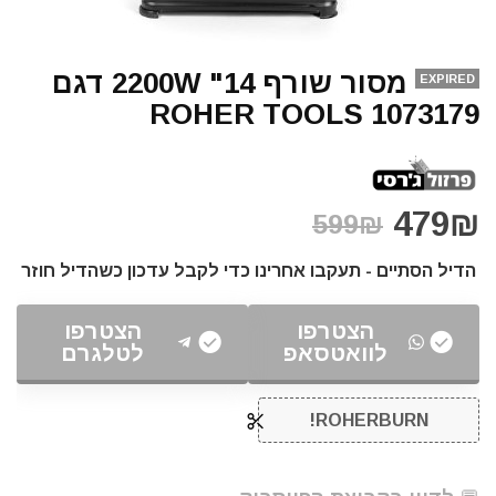
מסור שורף 14" 2200W דגם
EXPIRED
1073179 ROHER TOOLS
479₪
599₪
הדיל הסתיים - תעקבו אחרינו כדי לקבל עדכון כשהדיל חוזר
הצטרפו
הצטרפו
לוואטסאפ
לטלגרם
ROHERBURN!