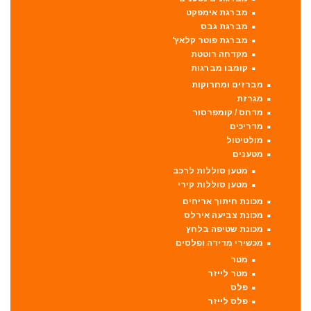
מברגת אימפקט
מברגת גבס
מברגת פוטר קלאץ'
מקדחה רוטטת
קומבו מברגות
מברזים ומחרוקות
מגרזת
מדחס / קומפרסור
מדריכים
מולטיטול
מטענים
מטען סוללות לרכב
מטען סוללות קירי
מכונת חיתוך אריחים
מכונת צביעה אירלס
מכונת שטיפה בלחץ
מכשירי מדידה ופלסים
מטר
מטר לייזר
פלס
פלס לייזר