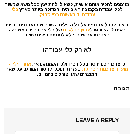
מוזמנים להכיר אותנו אישית, לשאול ולהתייעץ בכל נושא שקשור
לכלי עבודה בקבוצה האיכותית והגדולה ביותר בארץ
כלי
עבודה יד ראשונה בפייסבוק.
רוצים לקבל עדכונים על כל הדילים השווים שמתעדכנים יום יום
באתר? הצטרפו ל
ערוץ הטלגרם
של כלי עבודה יד ראשונה -
הצטרפו עכשיו כדי לא לפספס דילים שווים.
לא רק כלי עבודה!
כי צרכן חכם חוסך בכל דבר! ולכן הקמנו גם את
אתר דילז -
מועדון צרכנות חברתית
בעזרתו תוכלו לחסוך המון גם על שאר
המוצרים שאנו צורכים ביום יום.
תגובה
LEAVE A REPLY