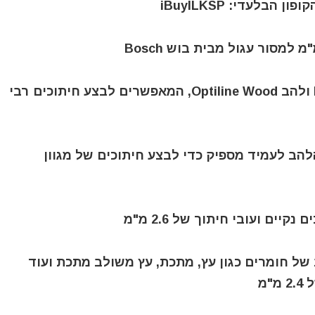
זוג להבים למסור עגול: להב Multi Material ולהב Optiline Wood, המאפשרים לבצע חיתוכים רבי
להב לעמיד מספיק כדי לבצע חיתוכים של מגוון
 של חומרים כגון עץ, מתכת, עץ משולב מתכת ועוד