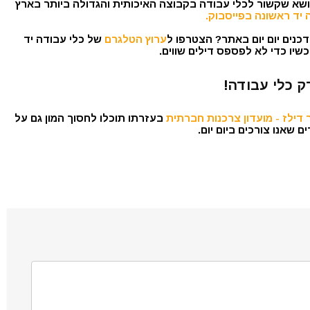
נושא שקשור לכלי עבודה בקבוצה האיכותית והגדולה ביותר בארץ
 יד ראשונה בפייסבוק.
כנים יום יום באתר? הצטרפו ל
ערוץ הטלגרם
של כלי עבודה יד
שיו כדי לא לפספס דילים שווים.
ק כלי עבודה!
דילז - מועדון צרכנות חברתית
בעזרתו תוכלו לחסוך המון גם על
 שאנו צורכים ביום יום.