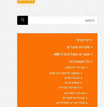
דף הבית
סקירות מוצרים
מוצרים משלימים ל-49$
כל הקטגוריות
אביזרי איחסון
אמצעי איחסון לבישים
ארגזי כלים
עגלת כלים
תיקי כלי עבודה
אביזרי בטיחות
אביזרים לנגרים
אולרים רב תכליתיים