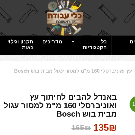
ם
כל
מדריכים
תקנון וגילוי
הקטגוריות
נאות
"מ למסור עגול מבית בוש Bosch
באנדל להבים לחיתוך עץ
ואוניברסלי 160 מ"מ למסור עגול
מבית בוש Bosch
135₪
165₪