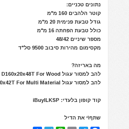
נתונים טכניים:
קוטר הלהבים 160 מ"מ
גודל טבעת פנימית 20 מ"מ
כולל טבעת הפחתה 16 מ"מ
מספר שיניים 48/42
מקסימום מהירות סיבוב 9500 סל"ד
מה באריזה?
להב למסור עגול D160x20x48T For Wood
להב למסור עגול D160x20x42T For Multi Material
קוד קופון בלעדי: iBuyILKSP
שתף\י את הדיל