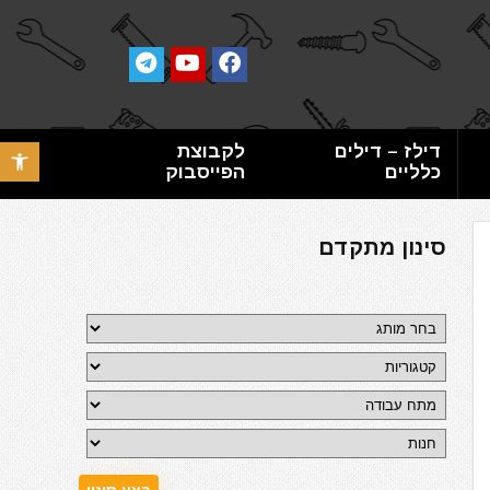
דילז – דילים
לקבוצת
פתח סרגל 
כלליים
הפייסבוק
סינון מתקדם