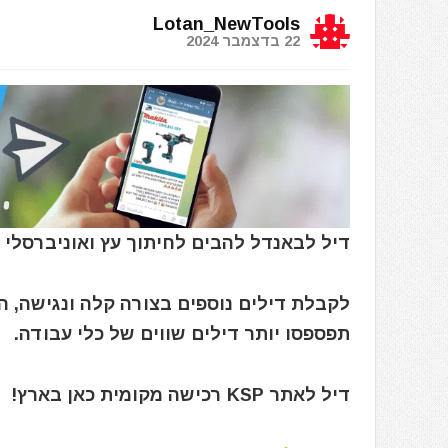
Lotan_NewTools
22 בדצמבר 2024
דיל לבאנדל להבים לחיתוך עץ ואוניברסלי 160 מ"מ למסור עגול מבית בוש Bosch
לקבלת דילים נוספים בצורה קלה ונגישה, 
תפספסו יותר דילים שווים של כלי עבודה.
דיל לאתר KSP רכישה מקומית כאן בארץ!