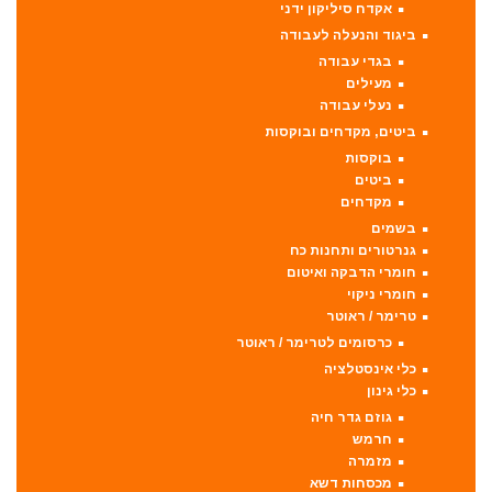
אקדח סיליקון ידני
ביגוד והנעלה לעבודה
בגדי עבודה
מעילים
נעלי עבודה
ביטים, מקדחים ובוקסות
בוקסות
ביטים
מקדחים
בשמים
גנרטורים ותחנות כח
חומרי הדבקה ואיטום
חומרי ניקוי
טרימר / ראוטר
כרסומים לטרימר / ראוטר
כלי אינסטלציה
כלי גינון
גוזם גדר חיה
חרמש
מזמרה
מכסחות דשא