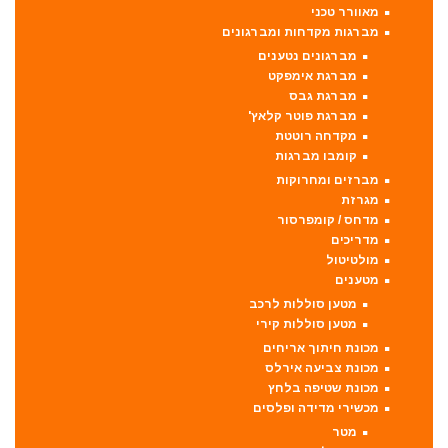
מאוורר טכני
מברגות מקדחות ומברגונים
מברגונים נטענים
מברגת אימפקט
מברגת גבס
מברגת פוטר קלאץ'
מקדחה רוטטת
קומבו מברגות
מברזים ומחרוקות
מגרזת
מדחס / קומפרסור
מדריכים
מולטיטול
מטענים
מטען סוללות לרכב
מטען סוללות קירי
מכונת חיתוך אריחים
מכונת צביעה אירלס
מכונת שטיפה בלחץ
מכשירי מדידה ופלסים
מטר