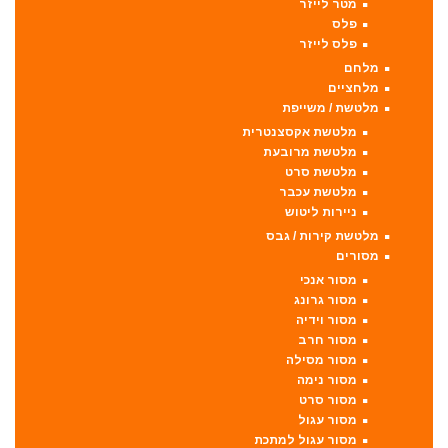
מטר לייזר
פלס
פלס לייזר
מלחם
מלחציים
מלטשת / משייפת
מלטשת אקסצנטרית
מלטשת מרובעת
מלטשת סרט
מלטשת עכבר
ניירות ליטוש
מלטשת קירות / גבס
מסורים
מסור אנכי
מסור גרונג
מסור וידיה
מסור חרב
מסור מסילה
מסור נימה
מסור סרט
מסור עגול
מסור עגול למתכת