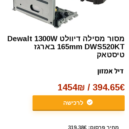
מסור מסילה דיוולט Dewalt 1300W
165mm DWS520KT בארגז
טיסטאק
394.65€ / 1454₪
לרכישה
מחיר פרסום: 319,38€