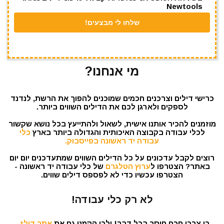
Newtools
מי אנחנו?
כרישי דילים וצרכנים חכמים שמוכנים להפוך את הרשת, לנדנד
לספקים ולארגן לכם את הדילים השווים ביותר.
מוזמנים להכיר אותנו אישית, לשאול ולהתייעץ בכל נושא שקשור
לכלי עבודה בקבוצה האיכותית והגדולה ביותר בארץ
כלי
עבודה יד ראשונה בפייסבוק.
רוצים לקבל עדכונים על כל הדילים השווים שמתעדכנים יום יום
באתר? הצטרפו ל
ערוץ הטלגרם
של כלי עבודה יד ראשונה -
הצטרפו עכשיו כדי לא לפספס דילים שווים.
לא רק כלי עבודה!
כי צרכן חכם חוסך בכל דבר! ולכן הקמנו גם את
אתר דילז -