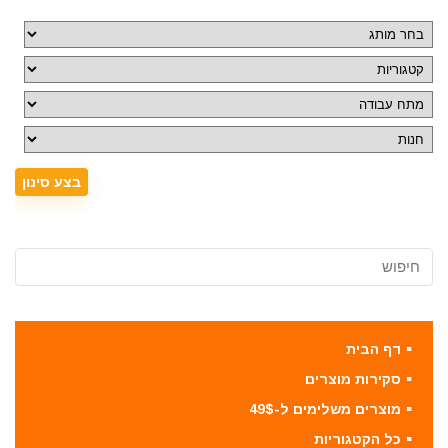
דף הבית
סקירות מוצרים
מוצרים משלימים ל-49$
כל הקטגוריות