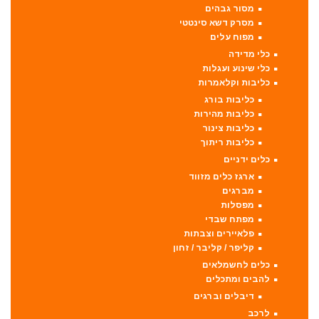
מסור גבהים
מסרק דשא סינטטי
מפוח עלים
כלי מדידה
כלי שינוע ועגלות
כליבות וקלאמרות
כליבות בורג
כליבות מהירות
כליבות צינור
כליבות ריתוך
כלים ידניים
ארגז כלים מזווד
מברגים
מפסלות
מפתח שבדי
פלאיירים וצבתות
קליפר / קליבר / זחון
כלים לחשמלאים
להבים ומתכלים
דיבלים וברגים
לרכב