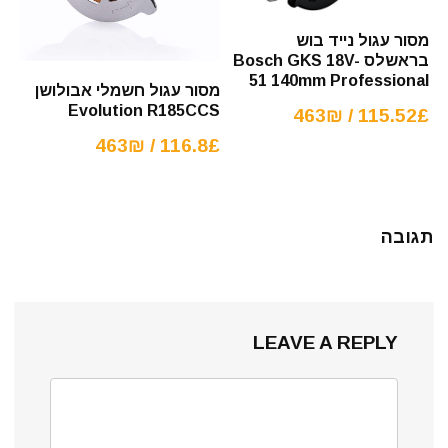
מסור עגול נייד בוש
בראשלס Bosch GKS 18V-
51 140mm Professional
מסור עגול חשמלי אבולושן
Evolution R185CCS
115.52£ / 463₪
116.8£ / 463₪
תגובה
LEAVE A REPLY