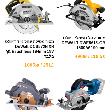
מסור עגול חשמלי דיוולט
מסור מסילה עגול נייד דיוולט
DEWALT DWE5615-GB
DeWalt DCS572N XR
1500 W 190 mm
Brushless 184mm 18V גוף
119.5£ / 490₪
בלבד
251£ / 1005₪