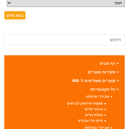
דף הבית
סקירות מוצרים
מוצרים משלימים ל-49$
כל הקטגוריות
אביזרי איחסון
אמצעי איחסון לבישים
ארגזי כלים
עגלת כלים
תיקי כלי עבודה
אביזרי בטיחות