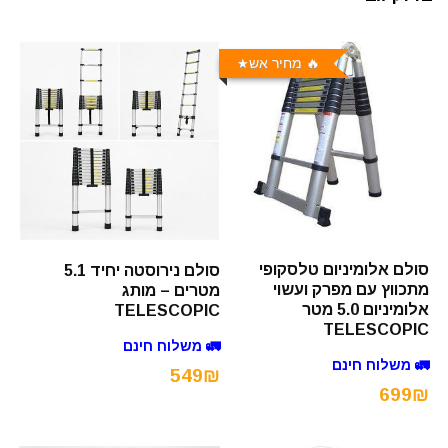
🔥 מחיר אש
סולם אלומיניום טלסקופי
סולם נירוסטה יחיד 5.1
מתכווץ עם מפרק ועשוי
מטרים – מותג
אלומיניום 5.0 מטר
TELESCOPIC
TELESCOPIC
🚛 משלוח חינם
🚛 משלוח חינם
549₪
699₪