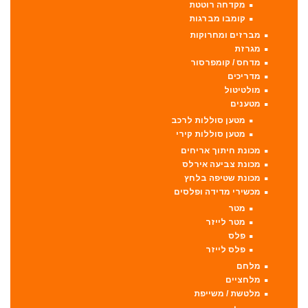
מקדחה רוטטת
קומבו מברגות
מברזים ומחרוקות
מגרזת
מדחס / קומפרסור
מדריכים
מולטיטול
מטענים
מטען סוללות לרכב
מטען סוללות קירי
מכונת חיתוך אריחים
מכונת צביעה אירלס
מכונת שטיפה בלחץ
מכשירי מדידה ופלסים
מטר
מטר לייזר
פלס
פלס לייזר
מלחם
מלחציים
מלטשת / משייפת