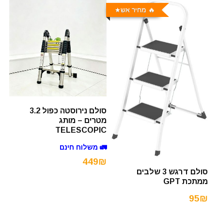
🔥 מחיר אש
סולם נירוסטה כפול 3.2
מטרים – מותג
TELESCOPIC
🚛 משלוח חינם
449₪
סולם דרגש 3 שלבים
ממתכת GPT
95₪