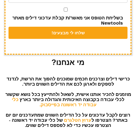
k
בשליחת הטופס אני מאשר/ת קבלת עדכוני דילים מאתר
Newtools
מי אנחנו?
כרישי דילים וצרכנים חכמים שמוכנים להפוך את הרשת, לנדנד
לספקים ולארגן לכם את הדילים השווים ביותר.
מוזמנים להכיר אותנו אישית, לשאול ולהתייעץ בכל נושא שקשור
לכלי עבודה בקבוצה האיכותית והגדולה ביותר בארץ
כלי
עבודה יד ראשונה בפייסבוק.
רוצים לקבל עדכונים על כל הדילים השווים שמתעדכנים יום יום
באתר? הצטרפו ל
ערוץ הטלגרם
של כלי עבודה יד ראשונה -
הצטרפו עכשיו כדי לא לפספס דילים שווים.