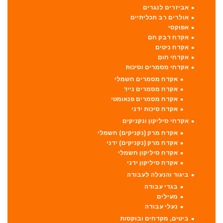
אביזרים לנגרים
אולרים רב תכליתיים
אפוקסי
אקדח דבק חם
אקדח ניטים
אקדחי חום
אקדחי מסמרים וסיכות
אקדח מסמרים חשמלי
אקדח מסמרים נייד
אקדח מסמרים פנאומטי
אקדח סיכות ידני
אקדחי סיליקון ונקניקים
אקדח מרק (נקניקים) חשמלי
אקדח מרק (נקניקים) ידני
אקדח סיליקון חשמלי
אקדח סיליקון ידני
ביגוד והנעלה לעבודה
בגדי עבודה
מעילים
נעלי עבודה
ביטים, מקדחים ובוקסות