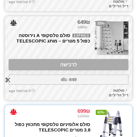
סולמות
2 שבועות ago
דיל הדילים
649₪
-32%
949₪
סולם טלסקופי A נירוסטה
EXPIRED
כפול 5 מטרים – מותג TELESCOPIC
לרכישה
dlz-649
סולמות
3 שבועות ago
דיל הדילים
699₪
-42%
1200₪
סולם אלומיניום טלסקופי מתכווץ כפול
3.8 מטרים TELESCOPIC