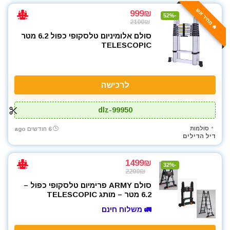
🔥 מחיר אש
999₪
-52%
2100₪
סולם אלומיניום טלסקופי כפול 6.2 מטר
TELESCOPIC
לרכישה
dlz-99950
סולמות
6 חודשים ago
דיל הדילים
1499₪
-32%
2200₪
סולם ARMY פרימיום טלסקופי כפול –
6.2 מטר – מותג TELESCOPIC
🚛 משלוח חינם