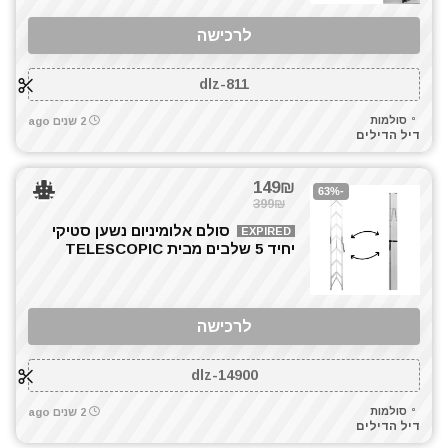
לרכישה
dlz-811
סולמות
2 שנים ago
דיל הדילים
149₪
-63%
399₪
סולם אלומיניום נשען סטיקי
EXPIRED
יחיד 5 שלבים מבית TELESCOPIC
לרכישה
dlz-14900
סולמות
2 שנים ago
דיל הדילים