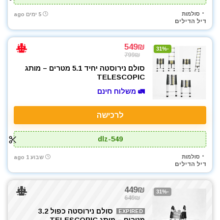
סולמות
5 ימים ago
דיל הדילים
549₪
-31%
799₪
סולם נירוסטה יחיד 5.1 מטרים – מותג
TELESCOPIC
🚛 משלוח חינם
לרכישה
dlz-549
סולמות
שבוע 1 ago
דיל הדילים
449₪
-31%
649₪
סולם נירוסטה כפול 3.2
EXPIRED
מטרים – מותג TELESCOPIC