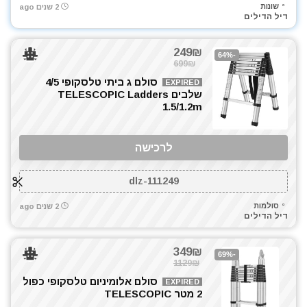
שונות
2 שנים ago
דיל הדילים
249₪
-64%
699₪
סולם ג ביתי טלסקופי 4/5
EXPIRED
שלבים TELESCOPIC Ladders
1.5/1.2m
לרכישה
dlz-111249
סולמות
2 שנים ago
דיל הדילים
349₪
-69%
1129₪
סולם אלומיניום טלסקופי כפול
EXPIRED
2 מטר TELESCOPIC