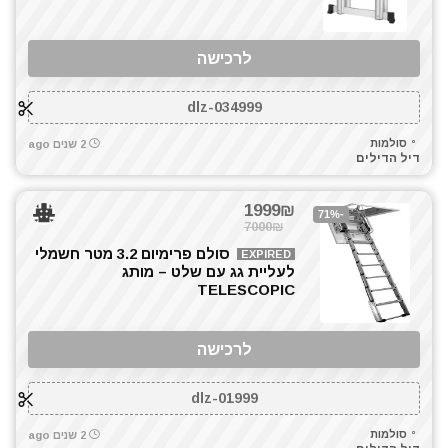
לרכישה
dlz-034999
סולמות
2 שנים ago
דיל הדילים
1999₪
-71%
7000₪
סולם פרימיום 3.2 מטר חשמלי
EXPIRED
לעליית גג עם שלט – מותג
TELESCOPIC
לרכישה
dlz-01999
סולמות
2 שנים ago