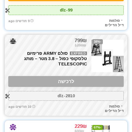
dlz-99
סולמות
9 חודשים ago
דיל הדילים
799₪
-38%
1290₪
סולם ARMY פרימיום
EXPIRED
טלסקופי כפול – 3.8 מטר – מותג
TELESCOPIC
לרכישה
dlz-2810
סולמות
10 חודשים ago
דיל הדילים
229₪
-67%
699₪