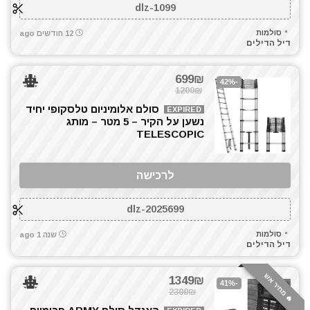
dlz-1099
סולמות
12 חודשים ago
דיל הדילים
699₪
-42%
1200₪
סולם אלומיניום טלסקופי יחיד
EXPIRED
נשען על הקיר – 5 מטר – מותג
TELESCOPIC
לרכישה
dlz-2025699
סולמות
שנה 1 ago
דיל הדילים
🔥 מחיר אש
1349₪
-41%
2300₪