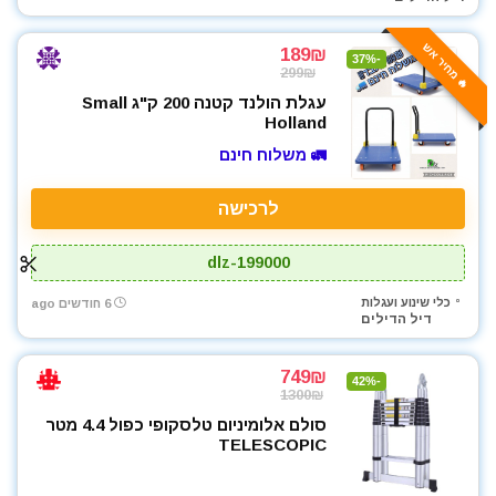
🔥 מחיר אש
189₪
-37%
299₪
עגלת הולנד קטנה 200 ק"ג Small
Holland
🚛 משלוח חינם
לרכישה
dlz-199000
כלי שינוע ועגלות
6 חודשים ago
דיל הדילים
749₪
-42%
1300₪
סולם אלומיניום טלסקופי כפול 4.4 מטר
TELESCOPIC