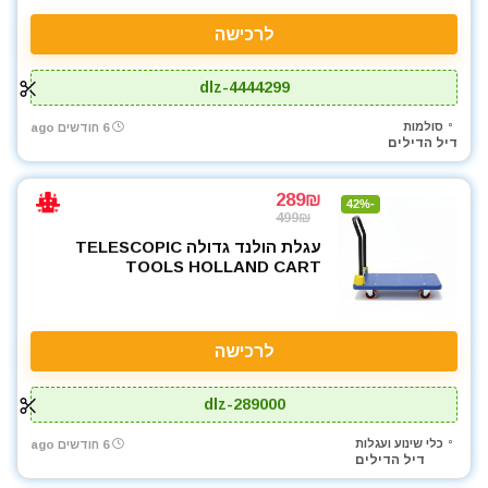
לרכישה
dlz-4444299
סולמות
6 חודשים ago
דיל הדילים
289₪
-42%
499₪
עגלת הולנד גדולה TELESCOPIC
TOOLS HOLLAND CART
לרכישה
dlz-289000
כלי שינוע ועגלות
6 חודשים ago
דיל הדילים