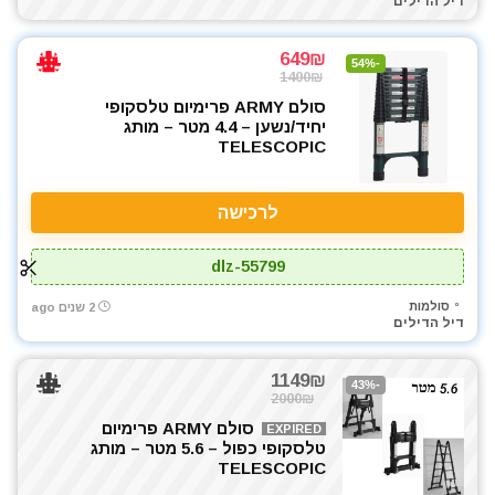
דיל הדילים
649₪
-54%
1400₪
סולם ARMY פרימיום טלסקופי
יחיד/נשען – 4.4 מטר – מותג
TELESCOPIC
לרכישה
dlz-55799
סולמות
2 שנים ago
דיל הדילים
1149₪
-43%
2000₪
סולם ARMY פרימיום
EXPIRED
טלסקופי כפול – 5.6 מטר – מותג
TELESCOPIC