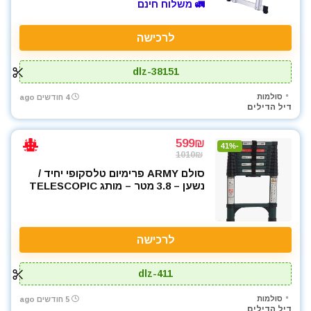
🚛 משלוח חינם
לרכישה
dlz-38151
סולמות
4 חודשים ago
דיל הדילים
599₪
-41%
1010₪
סולם ARMY פרימיום טלסקופי יחיד /
נשען – 3.8 מטר – מותג TELESCOPIC
לרכישה
dlz-411
סולמות
5 חודשים ago
דיל הדילים