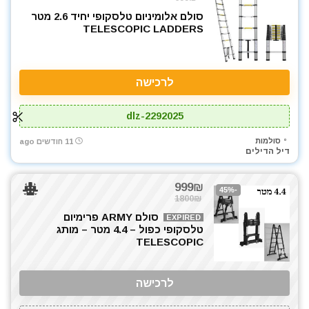
סולם אלומיניום טלסקופי יחיד 2.6 מטר
TELESCOPIC LADDERS
לרכישה
dlz-2292025
סולמות
11 חודשים ago
דיל הדילים
999₪
-45%
1800₪
סולם ARMY פרימיום
EXPIRED
טלסקופי כפול – 4.4 מטר – מותג
TELESCOPIC
לרכישה