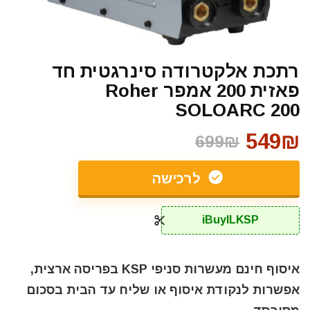
רתכת אלקטרודה סינרגטית חד
פאזית 200 אמפר Roher
SOLOARC 200
549₪
699₪
לרכישה
iBuyILKSP
איסוף חינם מעשרות סניפי KSP בפריסה ארצית,
אפשרות לנקודת איסוף או שליח עד הבית בסכום