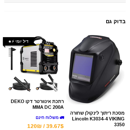
בדוק גם
דיל יומי ⚡️
רתכת אינוורטר דקו DEKO
MMA DC 200A
מסכת ריתוך לינקולן שחורה
🚛 משלוח חינם
Lincoln K3034-4 VIKING
3350
39.67$ / 120₪