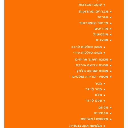
קומבו מברגות
מברזים ומחרוקות
מגרזת
מדחס / קומפרסור
מדריכים
מולטיטול
מטענים
מטען סוללות לרכב
מטען סוללות קירי
מכונת חיתוך אריחים
מכונת צביעה אירלס
מכונת שטיפה בלחץ
מכשירי מדידה ופלסים
מטר
מטר לייזר
פלס
פלס לייזר
מלחם
מלחציים
מלטשת / משייפת
מלטשת אקסצנטרית