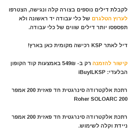
לקבלת דילים נוספים בצורה קלה ונגישה, הצטרפו
לערוץ הטלגרם
של כלי עבודה יד ראשונה ולא
תפספסו יותר דילים שווים של כלי עבודה.
דיל לאתר KSP רכישה מקומית כאן בארץ!
קישור להזמנה
רק ב- 549₪ באמצעות קוד הקופון
הבלעדי: iBuyILKSP
רתכת אלקטרודה סינרגטית חד פאזית 200 אמפר
Roher SOLOARC 200
רתכת אלקטרודה סינרגטית חד פאזית 200 אמפר
ניידת וקלה לשימוש.