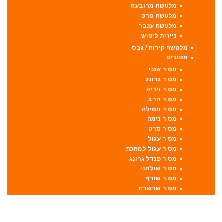
מלטשת מרובעת
מלטשת סרט
מלטשת עכבר
ניירות ליטוש
מלטשת קירות / גבס
מסורים
מסור אנכי
מסור גרונג
מסור וידיה
מסור חרב
מסור מסילה
מסור נימה
מסור סרט
מסור עגול
מסור עגול למתכת
מסור פנדל גרונג
מסור שולחני
מסור שורף
מסור שרשרת
מערבל דבק / צבע
מפתחות רטיטה