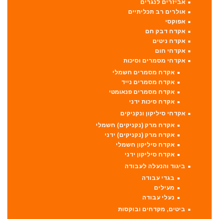
אביזרים לנגרים
אולרים רב תכליתיים
אפוקסי
אקדח דבק חם
אקדח ניטים
אקדחי חום
אקדחי מסמרים וסיכות
אקדח מסמרים חשמלי
אקדח מסמרים נייד
אקדח מסמרים פנאומטי
אקדח סיכות ידני
אקדחי סיליקון ונקניקים
אקדח מרק (נקניקים) חשמלי
אקדח מרק (נקניקים) ידני
אקדח סיליקון חשמלי
אקדח סיליקון ידני
ביגוד והנעלה לעבודה
בגדי עבודה
מעילים
נעלי עבודה
ביטים, מקדחים ובוקסות