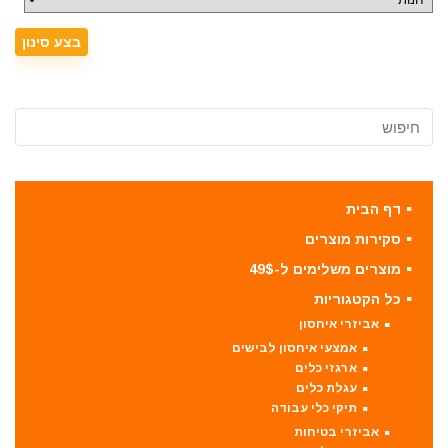
דף הבית
סקירות מוצרים
מוצרים משלימים ל-49$
כל הקטגוריות
אביזרי איחסון
אמצעי איחסון לבישים
ארגזי כלים
עגלת כלים
תיקי כלי עבודה
אביזרי בטיחות