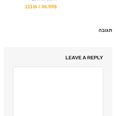
36.99$ / 111₪
תגובה
LEAVE A REPLY