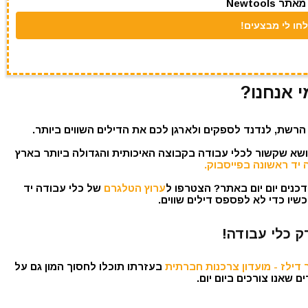
Newtool
י אנחנו?
הרשת, לנדנד לספקים ולארגן לכם את הדילים השווים ביותר.
נושא שקשור לכלי עבודה בקבוצה האיכותית והגדולה ביותר בארץ
 יד ראשונה בפייסבוק.
כנים יום יום באתר? הצטרפו ל
ערוץ הטלגרם
של כלי עבודה יד
שיו כדי לא לפספס דילים שווים.
ק כלי עבודה!
דילז - מועדון צרכנות חברתית
בעזרתו תוכלו לחסוך המון גם על
 שאנו צורכים ביום יום.