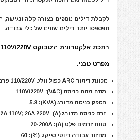
דיל לEXPIRED רתכת אלקטרונית היטבוקס HITBOX AT2000 Stick Welder 140A 110V/220V
לקבלת דילים נוספים בצורה קלה ונגישה, 
תפספסו יותר דילים שווים של כלי עבודה.
רתכת אלקטרונית היטבוקס HITBOX AT2000 Stick Welder 140A 110V/220V
מפרט טכני:
מכונת ריתוך ARC כפול וולט 110/220V פרמטרים:
מתח מתח כניסה (VAC): 110V/220V
הספק כניסה מדורג (KVA): 5.8
זרם כניסה מדורג (A): 52A 110V; 26A 220V
טווח זרמים פלט (A): 20-200A
מחזור עבודה דיוטי סייקל (%): 60