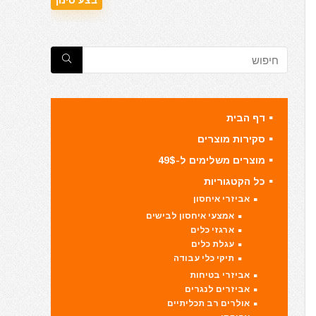
דף הבית
סקירות מוצרים
מוצרים משלימים ל-49$
כל הקטגוריות
אביזרי איחסון
אמצעי איחסון לבישים
ארגזי כלים
עגלת כלים
תיקי כלי עבודה
אביזרי בטיחות
אביזרים לנגרים
אולרים רב תכליתיים