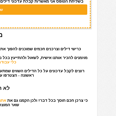
k
בשליחת הטופס אני מאשר/ת קבלת עדכוני דילים מאתר s
מ
כרישי דילים וצרכנים חכמים שמוכנים להפוך את 
מוזמנים להכיר אותנו אישית, לשאול ולהתייעץ בכל 
כלי עבודה
רוצים לקבל עדכונים על כל הדילים השווים שמתעד
ראשונה - הצטרפו עכ
לא ר
כי צרכן חכם חוסך בכל דבר! ולכן הקמנו גם את
אתר 
שאר המוצרים