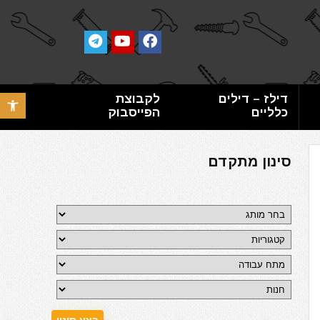
דילז – דילים
לקבוצת
פתח סרגל 
כלליים
הפייסבוק
סינון מתקדם