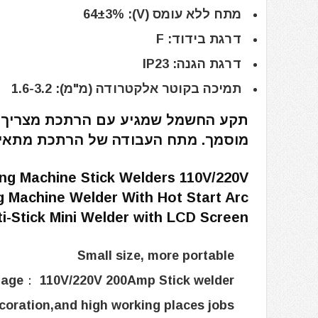
מתח ללא עומס (V): 64±3%
דרגת בידוד: F
דרגת הגנה: IP23
תמיכה בקוטר אלקטרודה (מ"מ): 1.6-3.2
תקע החשמל שמגיע עם הרתכת מצריך ה
מוסמך. מתח העבודה של הרתכת מתאים
ng Machine Stick Welders 110V/220V
ng Machine Welder With Hot Start Arc
i-Stick Mini Welder with LCD Screen –
Small size, more portable
tage： 110V/220V 200Amp Stick welder
coration,and high working places jobs.