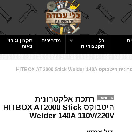
ם
כל
מדריכים
תקנון וגילוי
הקטגוריות
נאות
רתכת אלקטרונית היטבוקס HITBOX AT2000 Stick Welder 140A
רתכת אלקטרונית
EXPIRED
היטבוקס HITBOX AT2000 Stick
Welder 140A 110V/220V