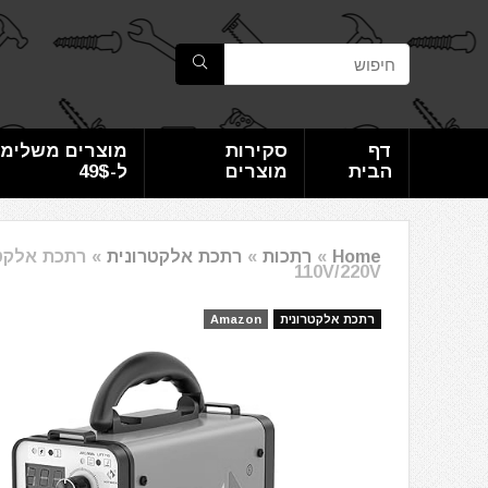
דף
סקירות
מוצרים משלימי
הבית
מוצרים
ל-49$
Home
»
רתכות
»
רתכת אלקטרונית
»
110V/220V
רתכת אלקטרונית
Amazon