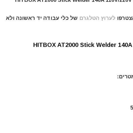
הצטרפו
לערוץ הטלגרם
של כלי עבודה יד ראשונה ולא