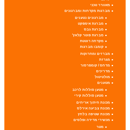
מאוורר טכני
מברגות מקדחות ומברגונים
מברגונים נטענים
מברגת אימפקט
מברגת גבס
מברגת פוטר קלאץ'
מקדחה רוטטת
קומבו מברגות
מברזים ומחרוקות
מגרזת
מדחס / קומפרסור
מדריכים
מולטיטול
מטענים
מטען סוללות לרכב
מטען סוללות קירי
מכונת חיתוך אריחים
מכונת צביעה אירלס
מכונת שטיפה בלחץ
מכשירי מדידה ופלסים
מטר