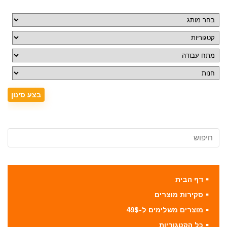
דף הבית
סקירות מוצרים
מוצרים משלימים ל-49$
כל הקטגוריות