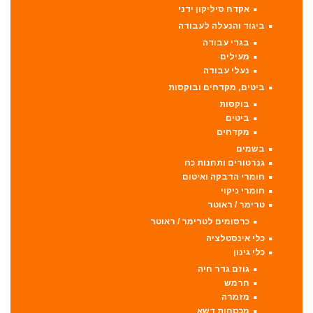
אקדח סיליקון ידני
ביגוד והנעלה לעבודה
בגדי עבודה
מעילים
נעלי עבודה
ביטים, מקדחים ובוקסות
בוקסות
ביטים
מקדחים
בשמים
גנרטורים ותחנות כח
חומרי הדבקה ואיטום
חומרי ניקוי
טרימר / ראוטר
כרסומים לטרימר / ראוטר
כלי אינסטלציה
כלי גינון
גוזם גדר חיה
חרמש
מזמרה
מכסחות דשא