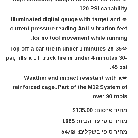
120 PSI capability.
💋 Illuminated digital gauge with target and
current pressure reading.Anti-vibration feet
for no tool movement while running.
💋Top off a car tire in under 1 minutes 28-35
psi, fills a LT truck tire in under 4 minutes 30-
45 psi.
💋Weather and impact resistant with a
reinforced cage..Part of the M12 System of
over 90 tools
מחיר פרסום: $135.00
מחיר סופי עד הבית: 168$
מחיר סופי בשקלים: 547₪