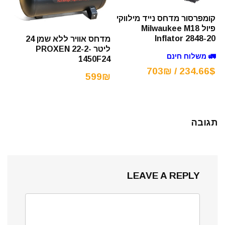
קומפרסור מדחס נייד מילווקי
פיול Milwaukee M18
Inflator 2848-20
מדחס אוויר ללא שמן 24
ליטר PROXEN 22-2-
🚛 משלוח חינם
1450F24
234.66$ / 703₪
599₪
תגובה
LEAVE A REPLY