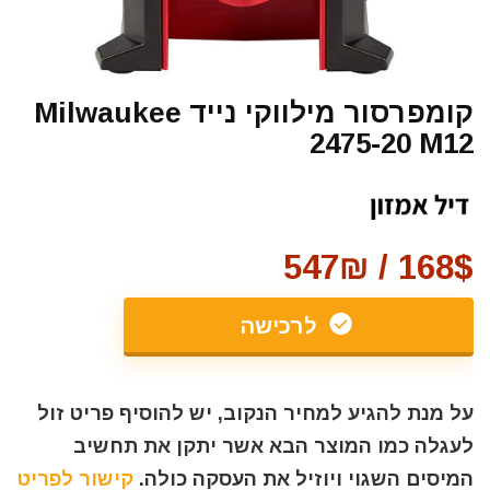
קומפרסור מילווקי נייד Milwaukee
2475-20 M12
168$ / 547₪
לרכישה
על מנת להגיע למחיר הנקוב, יש להוסיף פריט זול
לעגלה כמו המוצר הבא אשר יתקן את תחשיב
המיסים השגוי ויוזיל את העסקה כולה.
קישור לפריט