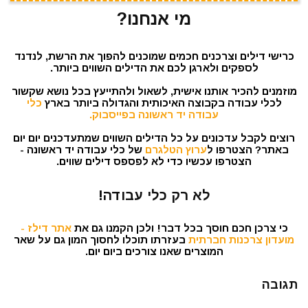
מי אנחנו?
כרישי דילים וצרכנים חכמים שמוכנים להפוך את הרשת, לנדנד
לספקים ולארגן לכם את הדילים השווים ביותר.
מוזמנים להכיר אותנו אישית, לשאול ולהתייעץ בכל נושא שקשור
לכלי עבודה בקבוצה האיכותית והגדולה ביותר בארץ
כלי
עבודה יד ראשונה בפייסבוק.
רוצים לקבל עדכונים על כל הדילים השווים שמתעדכנים יום יום
באתר? הצטרפו ל
ערוץ הטלגרם
של כלי עבודה יד ראשונה -
הצטרפו עכשיו כדי לא לפספס דילים שווים.
לא רק כלי עבודה!
כי צרכן חכם חוסך בכל דבר! ולכן הקמנו גם את
אתר דילז -
מועדון צרכנות חברתית
בעזרתו תוכלו לחסוך המון גם על שאר
המוצרים שאנו צורכים ביום יום.
תגובה