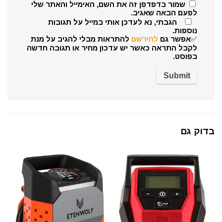
שמור בדפדפן זה את השם, האימייל והאתר שלי
לפעם הבאה שאגיב.
הגבתי, נא לעדכן אותי במייל על תגובות
נוספות.
✅אפשר גם
להירשם
להתראות מבלי להגיב על מנת
לקבל התראה כאשר יש עדכון מחיר או תגובה חדשה
בפוסט.
בדוק גם