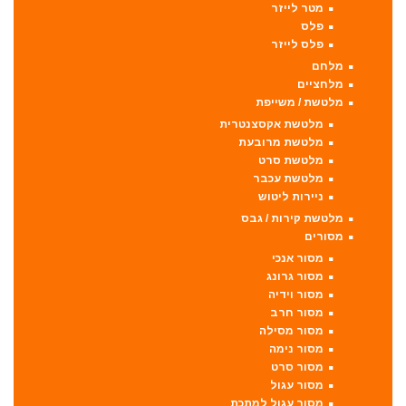
מטר לייזר
פלס
פלס לייזר
מלחם
מלחציים
מלטשת / משייפת
מלטשת אקסצנטרית
מלטשת מרובעת
מלטשת סרט
מלטשת עכבר
ניירות ליטוש
מלטשת קירות / גבס
מסורים
מסור אנכי
מסור גרונג
מסור וידיה
מסור חרב
מסור מסילה
מסור נימה
מסור סרט
מסור עגול
מסור עגול למתכת