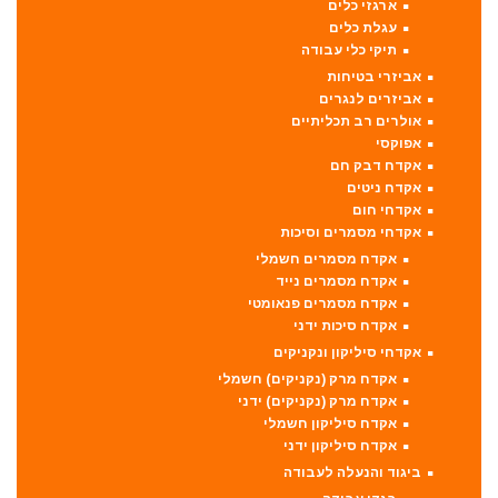
ארגזי כלים
עגלת כלים
תיקי כלי עבודה
אביזרי בטיחות
אביזרים לנגרים
אולרים רב תכליתיים
אפוקסי
אקדח דבק חם
אקדח ניטים
אקדחי חום
אקדחי מסמרים וסיכות
אקדח מסמרים חשמלי
אקדח מסמרים נייד
אקדח מסמרים פנאומטי
אקדח סיכות ידני
אקדחי סיליקון ונקניקים
אקדח מרק (נקניקים) חשמלי
אקדח מרק (נקניקים) ידני
אקדח סיליקון חשמלי
אקדח סיליקון ידני
ביגוד והנעלה לעבודה