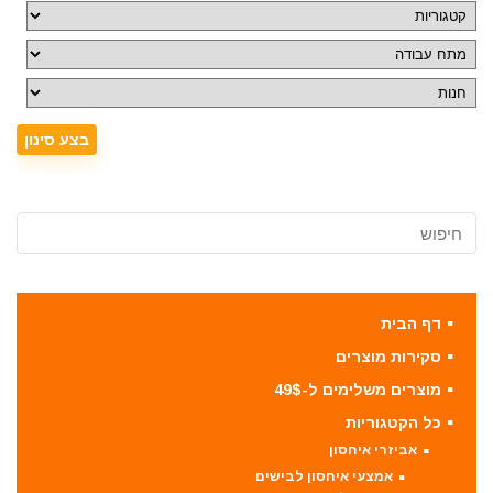
דף הבית
סקירות מוצרים
מוצרים משלימים ל-49$
כל הקטגוריות
אביזרי איחסון
אמצעי איחסון לבישים