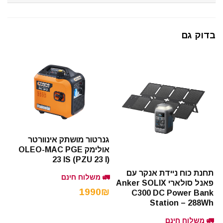
בדוק גם
גנרטור מושתק אינוורטר
אולימק OLEO-MAC PGE
23 IS (PZU 23 I)
תחנת כוח ניידת אנקר עם
🚛 משלוח חינם
פאנל סולארי Anker SOLIX
1990₪
C300 DC Power Bank
Station – 288Wh
🚛 משלוח חינם