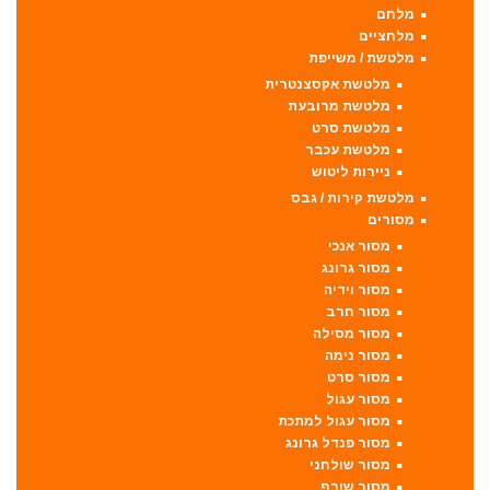
מלחם
מלחציים
מלטשת / משייפת
מלטשת אקסצנטרית
מלטשת מרובעת
מלטשת סרט
מלטשת עכבר
ניירות ליטוש
מלטשת קירות / גבס
מסורים
מסור אנכי
מסור גרונג
מסור וידיה
מסור חרב
מסור מסילה
מסור נימה
מסור סרט
מסור עגול
מסור עגול למתכת
מסור פנדל גרונג
מסור שולחני
מסור שורף