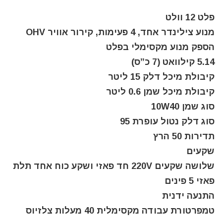
פלט 12 וולט
מנוע צילינדר אחד, 4 פעימות, קירור אוויר OHV
הספק מנוע מקסימלי בפלט
5.14 קילוואט (7 כ”ס)
קיבולת מיכל דלק 15 ליטר
קיבולת מיכל שמן 0.6 ליטר
סוג שמן 10W40
סוג דלק נטול עופרת 95
תדירות 50 הרץ
שקעים
שלושה שקעים 220V חד פאזי ושקע כוח אחד תלת
פאזי 5 פינים
התנעה ידנית
טמפרטורת עבודה מקסימלית 40 מעלות צלזיוס