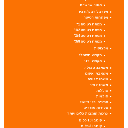
מסור שרשרת
מערבל דבק / צבע
מפתחות רטיטה
מפתח רטיטה 1"
מפתח רטיטה 1/2"
מפתח רטיטה 3/4"
מפתח רטיטה 3/8"
מקצועות
מקצוע חשמלי
מקצוע ידני
משאבה טבולה
משאבת ואקום
משחזת זווית
משחזת ציר
סוללות
סולמות
סכינים וכלי בישול
סקירות מוצרים
ערכות קומבו 3 כלים ויותר
קומבו 10 כלים
קומבו 3 כלים