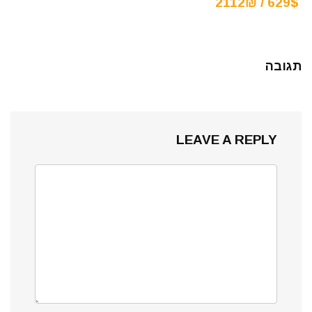
629$ / 2112₪
תגובה
LEAVE A REPLY