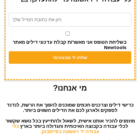
a
A
r
b
m
p
o
p
o
k
בשליחת הטופס אני מאשר/ת קבלת עדכוני דילים מאתר
Newtools
מי אנחנו?
כרישי דילים וצרכנים חכמים שמוכנים להפוך את הרשת, לנדנד
לספקים ולארגן לכם את הדילים השווים ביותר.
מוזמנים להכיר אותנו אישית, לשאול ולהתייעץ בכל נושא שקשור
לכלי עבודה בקבוצה האיכותית והגדולה ביותר בארץ
כלי
עבודה יד ראשונה בפייסבוק.