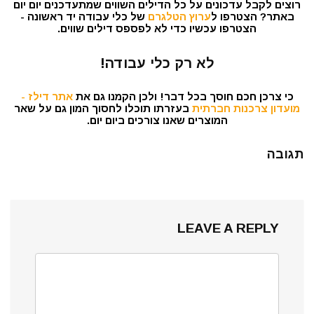
רוצים לקבל עדכונים על כל הדילים השווים שמתעדכנים יום יום
באתר? הצטרפו ל
ערוץ הטלגרם
של כלי עבודה יד ראשונה -
הצטרפו עכשיו כדי לא לפספס דילים שווים.
לא רק כלי עבודה!
כי צרכן חכם חוסך בכל דבר! ולכן הקמנו גם את
אתר דילז -
מועדון צרכנות חברתית
בעזרתו תוכלו לחסוך המון גם על שאר
המוצרים שאנו צורכים ביום יום.
תגובה
LEAVE A REPLY