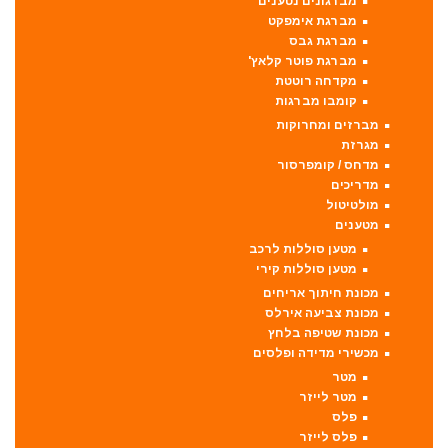
מברגונים נטענים
מברגת אימפקט
מברגת גבס
מברגת פוטר קלאץ'
מקדחה רוטטת
קומבו מברגות
מברזים ומחרוקות
מגרזת
מדחס / קומפרסור
מדריכים
מולטיטול
מטענים
מטען סוללות לרכב
מטען סוללות קירי
מכונת חיתוך אריחים
מכונת צביעה אירלס
מכונת שטיפה בלחץ
מכשירי מדידה ופלסים
מטר
מטר לייזר
פלס
פלס לייזר