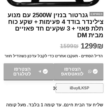
גנרטור בנזין 2500W עם מנוע
EXPIRED
צילינדר בודד 4 פעימות + שקע כוח
תלת פאזי + 3 שקעים חד פאזיים
מבית DM
1299₪
1599₪
הדיל הסתיים - תעקבו אחרינו כדי לקבל עדכון כשהדיל חוזר
הצטרפו
הצטרפו
לוואטסאפ
לטלגרם
iBuyILKSP
שליח עד הבית חינם. עד קומה 1 בלבד. מעל קומה