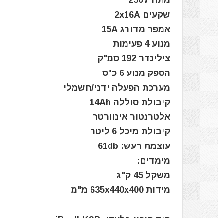
מתח 230V
שקעים 2x16A
אמפר מדורג 15A
מנוע 4 פעימות
צילינדר 192 סמ"ק
הספק מנוע 6 כ"ס
מערכת הפעלה ידני/חשמלי
קיבולת סוללה 14Ah
אלטרנטור אינוורטר
קיבולת מיכל 6 ליטר
עוצמת רעש: 61db
מימדים:
משקל 45 ק"ג
מידות 635x440x400 מ"מ