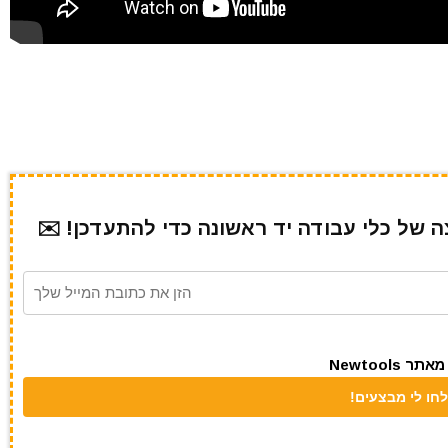
של כלי עבודה יד ראשונה כדי להתעדכן! ✉️
Newtool