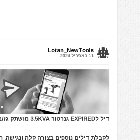
Lotan_NewTools
11 באפריל 2024
דיל לEXPIRED גנרטור 3.5KVA מושתק גז/בנזין KOMPAK (כולל סטרטר) ITC Power
לקבלת דילים נוספים בצורה קלה ונגישה, 