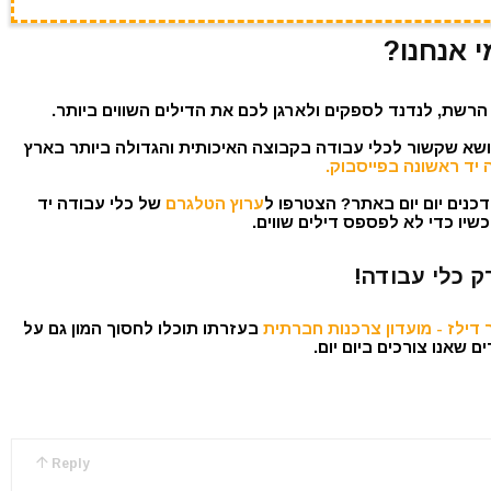
י אנחנו?
הרשת, לנדנד לספקים ולארגן לכם את הדילים השווים ביותר.
נושא שקשור לכלי עבודה בקבוצה האיכותית והגדולה ביותר בארץ
 יד ראשונה בפייסבוק.
כנים יום יום באתר? הצטרפו ל
ערוץ הטלגרם
של כלי עבודה יד
שיו כדי לא לפספס דילים שווים.
ק כלי עבודה!
דילז - מועדון צרכנות חברתית
בעזרתו תוכלו לחסוך המון גם על
 שאנו צורכים ביום יום.
Reply