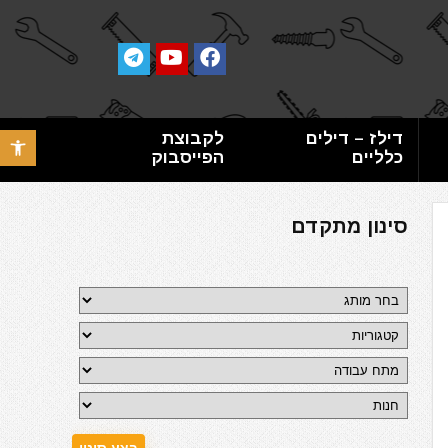
דילז – דילים
לקבוצת
פתח סרגל 
כלליים
הפייסבוק
סינון מתקדם