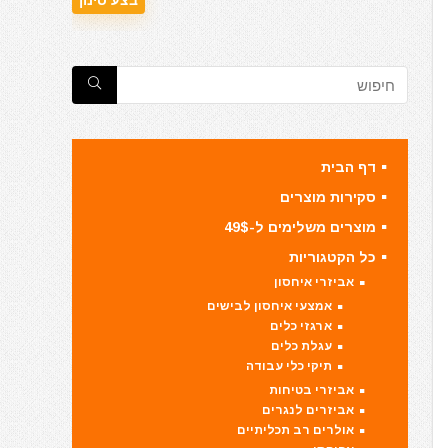
דף הבית
סקירות מוצרים
מוצרים משלימים ל-49$
כל הקטגוריות
אביזרי איחסון
אמצעי איחסון לבישים
ארגזי כלים
עגלת כלים
תיקי כלי עבודה
אביזרי בטיחות
אביזרים לנגרים
אולרים רב תכליתיים