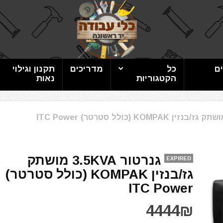
ם
כל
מדריכים
תקנון וגילוי
הקטגוריות
נאות
גנרטור 3.5KVA מושתק
EXPIRED
גז/בנזין KOMPAK (כולל סטרטר)
ITC Power
4444₪