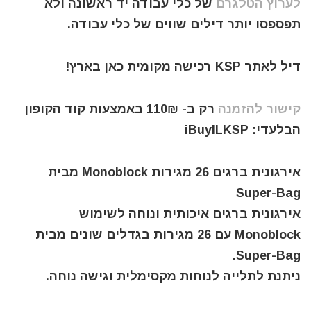
לערוץ הטלגרם
של כלי עבודה יד ראשונה ולא
תפספסו יותר דילים שווים של כלי עבודה.
דיל לאתר KSP רכישה מקומית כאן בארץ!
קישור להזמנה
רק ב- 110₪ באמצעות קוד הקופון
הבלעדי: iBuyILKSP
אירגונית ברגים 26 מגירות Monoblock מבית
Super-Bag
אירגונית ברגים איכותית ונוחה לשימוש
Monoblock עם 26 מגירות בגדלים שונים מבית
Super-Bag.
ניתנת לתלייה לנוחות מקסימלית וגישה נוחה.