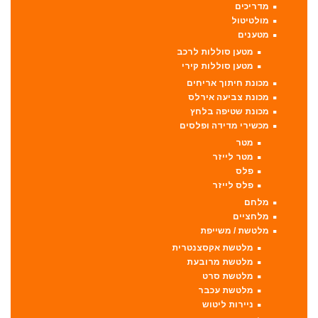
מדריכים
מולטיטול
מטענים
מטען סוללות לרכב
מטען סוללות קירי
מכונת חיתוך אריחים
מכונת צביעה אירלס
מכונת שטיפה בלחץ
מכשירי מדידה ופלסים
מטר
מטר לייזר
פלס
פלס לייזר
מלחם
מלחציים
מלטשת / משייפת
מלטשת אקסצנטרית
מלטשת מרובעת
מלטשת סרט
מלטשת עכבר
ניירות ליטוש