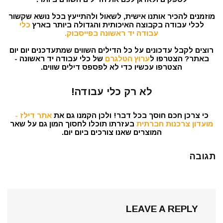
מוזמנים להכיר אותנו אישית, לשאול ולהתייעץ בכל נושא שקשור
לכלי עבודה בקבוצה האיכותית והגדולה ביותר בארץ
כלי
עבודה יד ראשונה בפייסבוק.
רוצים לקבל עדכונים על כל הדילים השווים שמתעדכנים יום יום
באתר? הצטרפו ל
ערוץ הטלגרם
של כלי עבודה יד ראשונה -
הצטרפו עכשיו כדי לא לפספס דילים שווים.
לא רק כלי עבודה!
כי צרכן חכם חוסך בכל דבר! ולכן הקמנו גם את
אתר דילז -
מועדון צרכנות חברתית
בעזרתו תוכלו לחסוך המון גם על שאר
המוצרים שאנו צורכים ביום יום.
תגובה
LEAVE A REPLY