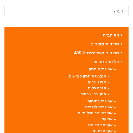
דף הבית
סקירות מוצרים
מוצרים משלימים ל-49$
כל הקטגוריות
אביזרי איחסון
אמצעי איחסון לבישים
ארגזי כלים
עגלת כלים
תיקי כלי עבודה
אביזרי בטיחות
אביזרים לנגרים
אולרים רב תכליתיים
אפוקסי
אקדח דבק חם
אקדח ניטים