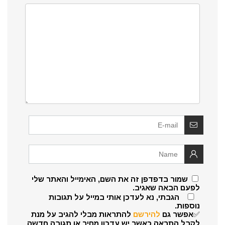
שמור בדפדפן זה את השם, האימייל והאתר שלי
לפעם הבאה שאגיב.
הגבתי, נא לעדכן אותי במייל על תגובות
נוספות.
✅אפשר גם
להירשם
להתראות מבלי להגיב על מנת
לקבל התראה כאשר יש עדכון מחיר או תגובה חדשה