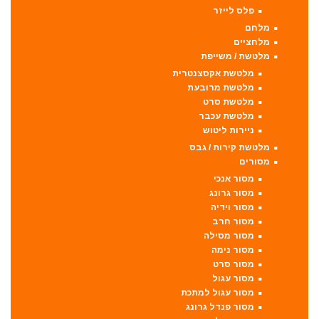
פלס לייזר
מלחם
מלחציים
מלטשת / משייפת
מלטשת אקסצנטרית
מלטשת מרובעת
מלטשת סרט
מלטשת עכבר
ניירות ליטוש
מלטשת קירות / גבס
מסורים
מסור אנכי
מסור גרונג
מסור וידיה
מסור חרב
מסור מסילה
מסור נימה
מסור סרט
מסור עגול
מסור עגול למתכת
מסור פנדל גרונג