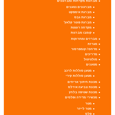
מברגות מקדחות ומברגונים
מברגונים נטענים
מברגת אימפקט
מברגת גבס
מברגת פוטר קלאץ'
מקדחה רוטטת
קומבו מברגות
מברזים ומחרוקות
מגרזת
מדחס / קומפרסור
מדריכים
מולטיטול
מטענים
מטען סוללות לרכב
מטען סוללות קירי
מכונת חיתוך אריחים
מכונת צביעה אירלס
מכונת שטיפה בלחץ
מכשירי מדידה ופלסים
מטר
מטר לייזר
פלס