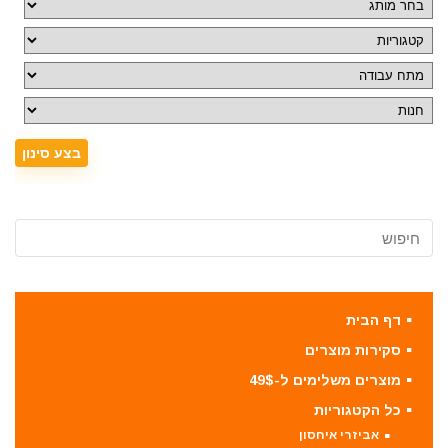
דף הבית
סקירות מוצרים
מוצרים משלימים ל-49$
כל הקטגוריות
אביזרי איחסון