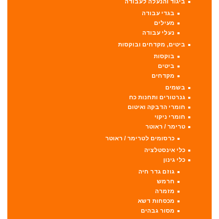
ביגוד והנעלה לעבודה
בגדי עבודה
מעילים
נעלי עבודה
ביטים, מקדחים ובוקסות
בוקסות
ביטים
מקדחים
בשמים
גנרטורים ותחנות כח
חומרי הדבקה ואיטום
חומרי ניקוי
טרימר / ראוטר
כרסומים לטרימר / ראוטר
כלי אינסטלציה
כלי גינון
גוזם גדר חיה
חרמש
מזמרה
מכסחות דשא
מסור גבהים