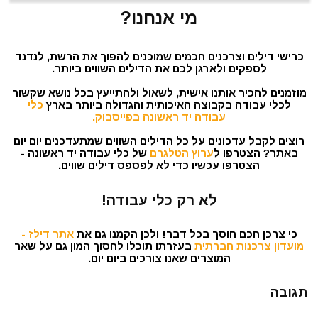
מי אנחנו?
כרישי דילים וצרכנים חכמים שמוכנים להפוך את הרשת, לנדנד
לספקים ולארגן לכם את הדילים השווים ביותר.
מוזמנים להכיר אותנו אישית, לשאול ולהתייעץ בכל נושא שקשור
לכלי עבודה בקבוצה האיכותית והגדולה ביותר בארץ
כלי
עבודה יד ראשונה בפייסבוק.
רוצים לקבל עדכונים על כל הדילים השווים שמתעדכנים יום יום
באתר? הצטרפו ל
ערוץ הטלגרם
של כלי עבודה יד ראשונה -
הצטרפו עכשיו כדי לא לפספס דילים שווים.
לא רק כלי עבודה!
כי צרכן חכם חוסך בכל דבר! ולכן הקמנו גם את
אתר דילז -
מועדון צרכנות חברתית
בעזרתו תוכלו לחסוך המון גם על שאר
המוצרים שאנו צורכים ביום יום.
תגובה