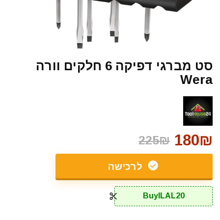
סט מברגי דפיקה 6 חלקים וורה
Wera
180₪
225₪
לרכישה
BuyILAL20