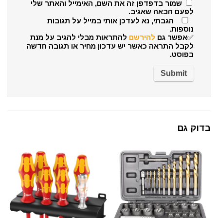
שמור בדפדפן זה את השם, האימייל והאתר שלי
לפעם הבאה שאגיב.
הגבתי, נא לעדכן אותי במייל על תגובות
נוספות.
✅אפשר גם
להירשם
להתראות מבלי להגיב על מנת
לקבל התראה כאשר יש עדכון מחיר או תגובה חדשה
בפוסט.
בדוק גם