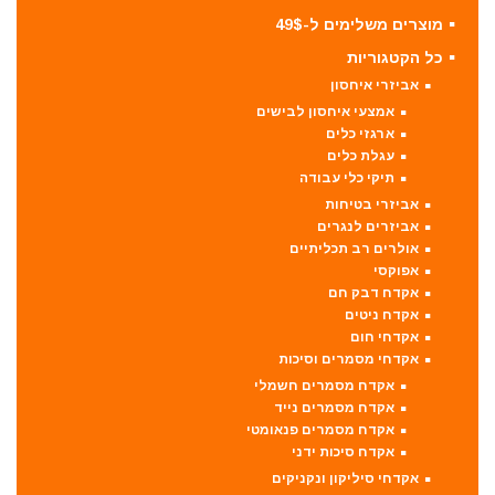
מוצרים משלימים ל-49$
כל הקטגוריות
אביזרי איחסון
אמצעי איחסון לבישים
ארגזי כלים
עגלת כלים
תיקי כלי עבודה
אביזרי בטיחות
אביזרים לנגרים
אולרים רב תכליתיים
אפוקסי
אקדח דבק חם
אקדח ניטים
אקדחי חום
אקדחי מסמרים וסיכות
אקדח מסמרים חשמלי
אקדח מסמרים נייד
אקדח מסמרים פנאומטי
אקדח סיכות ידני
אקדחי סיליקון ונקניקים