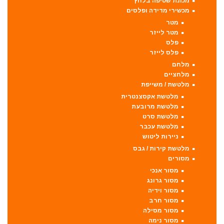
מכונת שטיפה בלחץ
מכשירי מדידה ופלסים
מטר
מטר לייזר
פלס
פלס לייזר
מלחם
מלחציים
מלטשת / משייפת
מלטשת אקסצנטרית
מלטשת מרובעת
מלטשת סרט
מלטשת עכבר
ניירות ליטוש
מלטשת קירות / גבס
מסורים
מסור אנכי
מסור גרונג
מסור וידיה
מסור חרב
מסור מסילה
מסור נימה