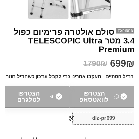
סולם אולטרה פרימיום כפול
EXPIRED
3.4 מטר TELESCOPIC Ultra
Premium
699₪
1790₪
הדיל הסתיים - תעקבו אחרינו כדי לקבל עדכון כשהדיל חוזר
הצטרפו
הצטרפו
לוואטסאפ
לטלגרם
dlz-pr699