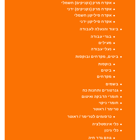
אקדח מרק (נקניקים) חשמלי
אקדח מרק (נקניקים) ידני
אקדח סיליקון חשמלי
אקדח סיליקון ידני
ביגוד והנעלה לעבודה
בגדי עבודה
מעילים
נעלי עבודה
ביטים, מקדחים ובוקסות
בוקסות
ביטים
מקדחים
בשמים
גנרטורים ותחנות כח
חומרי הדבקה ואיטום
חומרי ניקוי
טרימר / ראוטר
כרסומים לטרימר / ראוטר
כלי אינסטלציה
כלי גינון
גוזם גדר חיה