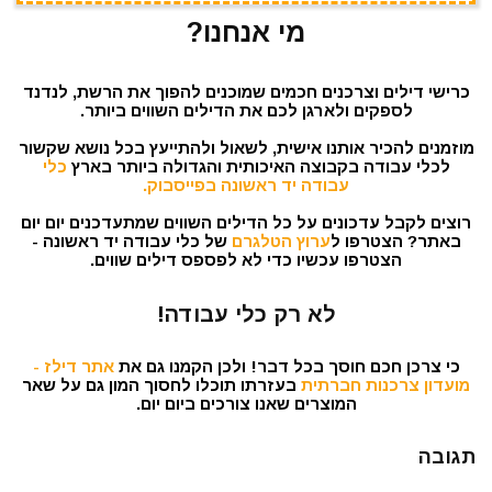
מי אנחנו?
כרישי דילים וצרכנים חכמים שמוכנים להפוך את הרשת, לנדנד
לספקים ולארגן לכם את הדילים השווים ביותר.
מוזמנים להכיר אותנו אישית, לשאול ולהתייעץ בכל נושא שקשור
לכלי עבודה בקבוצה האיכותית והגדולה ביותר בארץ
כלי
עבודה יד ראשונה בפייסבוק.
רוצים לקבל עדכונים על כל הדילים השווים שמתעדכנים יום יום
באתר? הצטרפו ל
ערוץ הטלגרם
של כלי עבודה יד ראשונה -
הצטרפו עכשיו כדי לא לפספס דילים שווים.
לא רק כלי עבודה!
כי צרכן חכם חוסך בכל דבר! ולכן הקמנו גם את
אתר דילז -
מועדון צרכנות חברתית
בעזרתו תוכלו לחסוך המון גם על שאר
המוצרים שאנו צורכים ביום יום.
תגובה