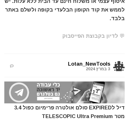
איסוף עצמי או משלוח חינם עד הבית ללא עלות. יש
לממש את קוד הקופון הבלעדי בקופה ולשלם באתר
בלבד.
💬 לדיון בקבוצת הפייסבוק
Lotan_NewTools
3 במרץ 2024
דיל לEXPIRED סולם אולטרה פרימיום כפול 3.4
מטר TELESCOPIC Ultra Premium