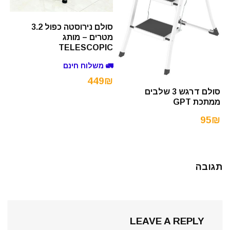
סולם נירוסטה כפול 3.2
מטרים – מותג
TELESCOPIC
🚛 משלוח חינם
449₪
סולם דרגש 3 שלבים
ממתכת GPT
95₪
תגובה
LEAVE A REPLY