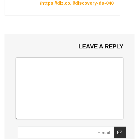
https://dlz.co.il/discovery-ds-840/
LEAVE A REPLY