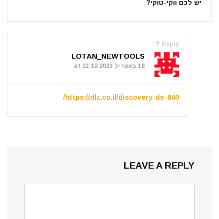
יש לכם ווקי-טוקי?
Reply
LOTAN_NEWTOOLS
18 באפריל 2023 at 13:12
https://dlz.co.il/discovery-ds-840/
LEAVE A REPLY