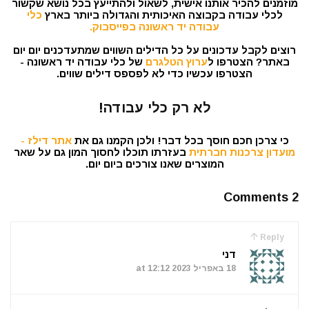
מוזמנים להכיר אותנו אישית, לשאול ולהתייעץ בכל נושא שקשור
לכלי עבודה בקבוצה האיכותית והגדולה ביותר בארץ
כלי
עבודה יד ראשונה בפייסבוק.
רוצים לקבל עדכונים על כל הדילים השווים שמתעדכנים יום יום
באתר? הצטרפו ל
ערוץ הטלגרם
של כלי עבודה יד ראשונה -
הצטרפו עכשיו כדי לא לפספס דילים שווים.
לא רק כלי עבודה!
כי צרכן חכם חוסך בכל דבר! ולכן הקמנו גם את
אתר דילז -
מועדון צרכנות חברתית
בעזרתו תוכלו לחסוך המון גם על שאר
המוצרים שאנו צורכים ביום יום.
2 Comments
Reply
דני
18 באפריל 2023 at 12:12