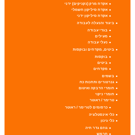
אקדח מרק (נקניקים) ידני
אקדח סיליקון חשמלי
אקדח סיליקון ידני
ביגוד והנעלה לעבודה
בגדי עבודה
מעילים
נעלי עבודה
ביטים, מקדחים ובוקסות
בוקסות
ביטים
מקדחים
בשמים
גנרטורים ותחנות כח
חומרי הדבקה ואיטום
חומרי ניקוי
טרימר / ראוטר
כרסומים לטרימר / ראוטר
כלי אינסטלציה
כלי גינון
גוזם גדר חיה
חרמש