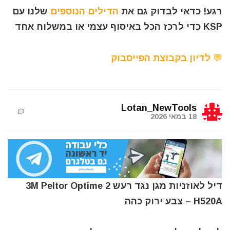
רגע! כדאי לבדוק גם את
הדילים הנוספים
שלנו עם
KSP כדי לרכז הכל באיסוף עצמי או במשלוח אחד
💬 לדיון בקבוצת הפייסבוק
Lotan_NewTools
18 במאי 2026
דיל לאוזניות מגן נגד רעש 3M Peltor Optime 2
H520A – צבע ירוק כהה