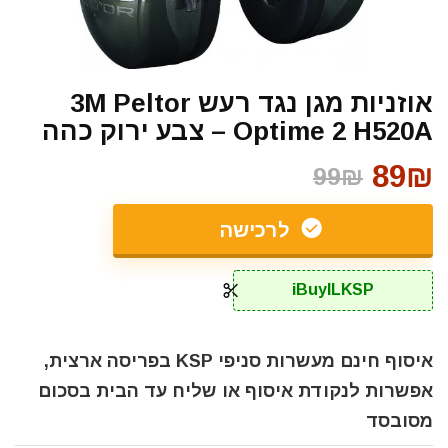
אוזניות מגן נגד רעש 3M Peltor
Optime 2 H520A – צבע ירוק כהה
89₪
99₪
לרכישה
iBuyILKSP
איסוף חינם מעשרות סניפי KSP בפריסה ארצית,
אפשרות לנקודת איסוף או שליח עד הבית בסכום
מסובסד