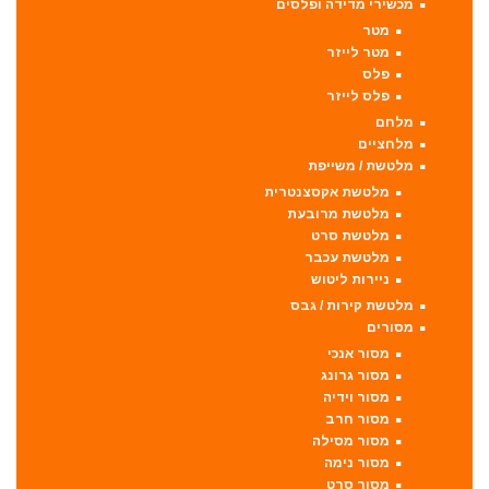
מכשירי מדידה ופלסים
מטר
מטר לייזר
פלס
פלס לייזר
מלחם
מלחציים
מלטשת / משייפת
מלטשת אקסצנטרית
מלטשת מרובעת
מלטשת סרט
מלטשת עכבר
ניירות ליטוש
מלטשת קירות / גבס
מסורים
מסור אנכי
מסור גרונג
מסור וידיה
מסור חרב
מסור מסילה
מסור נימה
מסור סרט