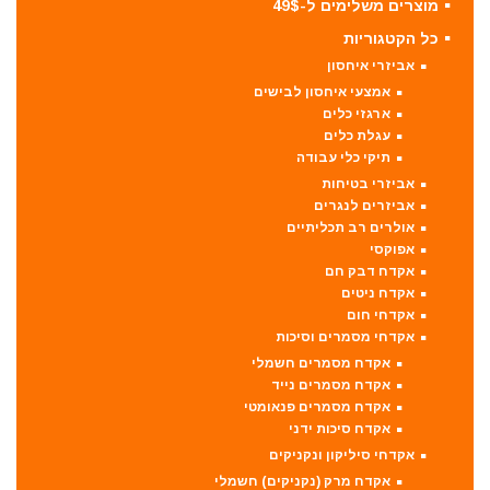
מוצרים משלימים ל-49$
כל הקטגוריות
אביזרי איחסון
אמצעי איחסון לבישים
ארגזי כלים
עגלת כלים
תיקי כלי עבודה
אביזרי בטיחות
אביזרים לנגרים
אולרים רב תכליתיים
אפוקסי
אקדח דבק חם
אקדח ניטים
אקדחי חום
אקדחי מסמרים וסיכות
אקדח מסמרים חשמלי
אקדח מסמרים נייד
אקדח מסמרים פנאומטי
אקדח סיכות ידני
אקדחי סיליקון ונקניקים
אקדח מרק (נקניקים) חשמלי