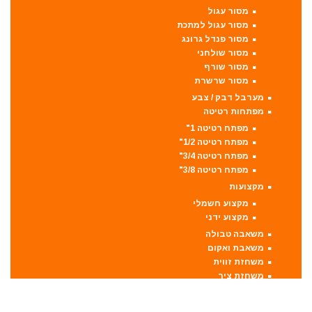
מסור עגול
מסור עגול למתכת
מסור פנדל גרונג
מסור שולחני
מסור שורף
מסור שרשרת
מערבל דבק / צבע
מפתחות רטיטה
מפתח רטיטה 1"
מפתח רטיטה 1/2"
מפתח רטיטה 3/4"
מפתח רטיטה 3/8"
מקצועות
מקצוע חשמלי
מקצוע ידני
משאבה טבולה
משאבת ואקום
משחזת זווית
משחזת ציר
סוללות
סולמות