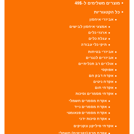
מוצרים משלימים ל-49$
כל הקטגוריות
אביזרי איחסון
אמצעי איחסון לבישים
ארגזי כלים
עגלת כלים
תיקי כלי עבודה
אביזרי בטיחות
אביזרים לנגרים
אולרים רב תכליתיים
אפוקסי
אקדח דבק חם
אקדח ניטים
אקדחי חום
אקדחי מסמרים וסיכות
אקדח מסמרים חשמלי
אקדח מסמרים נייד
אקדח מסמרים פנאומטי
אקדח סיכות ידני
אקדחי סיליקון ונקניקים
אקדח מרק (נקניקים) חשמלי