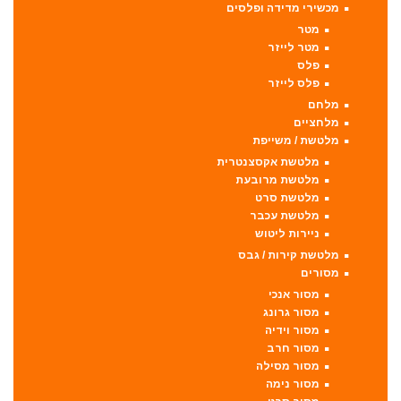
מכשירי מדידה ופלסים
מטר
מטר לייזר
פלס
פלס לייזר
מלחם
מלחציים
מלטשת / משייפת
מלטשת אקסצנטרית
מלטשת מרובעת
מלטשת סרט
מלטשת עכבר
ניירות ליטוש
מלטשת קירות / גבס
מסורים
מסור אנכי
מסור גרונג
מסור וידיה
מסור חרב
מסור מסילה
מסור נימה