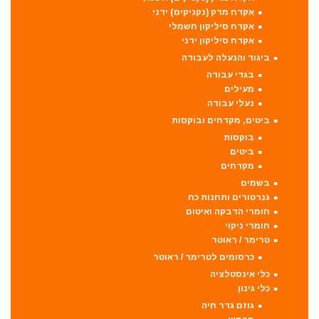
אקדח מרק (נקניקים) ידני
אקדח סיליקון חשמלי
אקדח סיליקון ידני
ביגוד והנעלה לעבודה
בגדי עבודה
מעילים
נעלי עבודה
ביטים, מקדחים ובוקסות
בוקסות
ביטים
מקדחים
בשמים
גנרטורים ותחנות כח
חומרי הדבקה ואיטום
חומרי ניקוי
טרימר / ראוטר
כרסומים לטרימר / ראוטר
כלי אינסטלציה
כלי גינון
גוזם גדר חיה