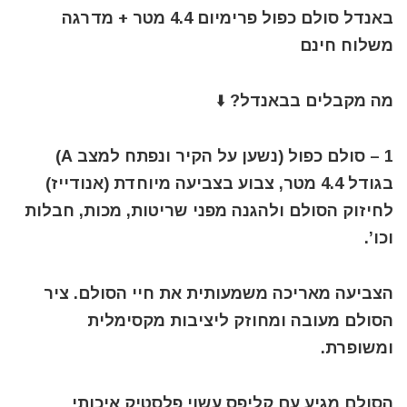
באנדל סולם כפול פרימיום 4.4 מטר + מדרגה
משלוח חינם
מה מקבלים בבאנדל? ⬇️
1 – סולם כפול (נשען על הקיר ונפתח למצב A)
בגודל 4.4 מטר, צבוע בצביעה מיוחדת (אנודייז)
לחיזוק הסולם ולהגנה מפני שריטות, מכות, חבלות
וכו’.
הצביעה מאריכה משמעותית את חיי הסולם. ציר
הסולם מעובה ומחוזק ליציבות מקסימלית
ומשופרת.
הסולם מגיע עם קליפס עשוי פלסטיק איכותי