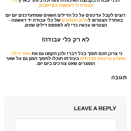
לכלי עבודה בקבוצה האיכותית והגדולה ביותר בארץ
כלי
עבודה יד ראשונה בפייסבוק.
רוצים לקבל עדכונים על כל הדילים השווים שמתעדכנים יום יום
באתר? הצטרפו ל
ערוץ הטלגרם
של כלי עבודה יד ראשונה -
הצטרפו עכשיו כדי לא לפספס דילים שווים.
לא רק כלי עבודה!
כי צרכן חכם חוסך בכל דבר! ולכן הקמנו גם את
אתר דילז -
מועדון צרכנות חברתית
בעזרתו תוכלו לחסוך המון גם על שאר
המוצרים שאנו צורכים ביום יום.
תגובה
LEAVE A REPLY