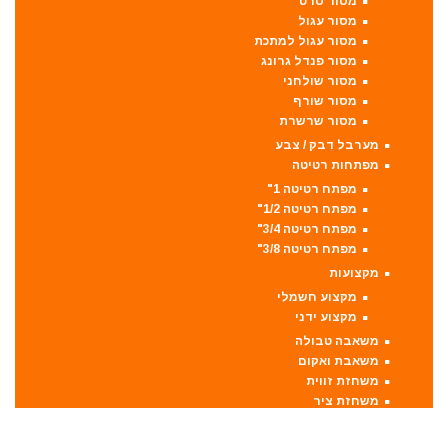
מסור סרט
מסור עגול
מסור עגול למתכת
מסור פנדל גרונג
מסור שולחני
מסור שורף
מסור שרשרת
מערבל דבק / צבע
מפתחות רטיטה
מפתח רטיטה 1"
מפתח רטיטה 1/2"
מפתח רטיטה 3/4"
מפתח רטיטה 3/8"
מקצועות
מקצוע חשמלי
מקצוע ידני
משאבה טבולה
משאבת ואקום
משחזת זווית
משחזת ציר
סוללות
סולמות