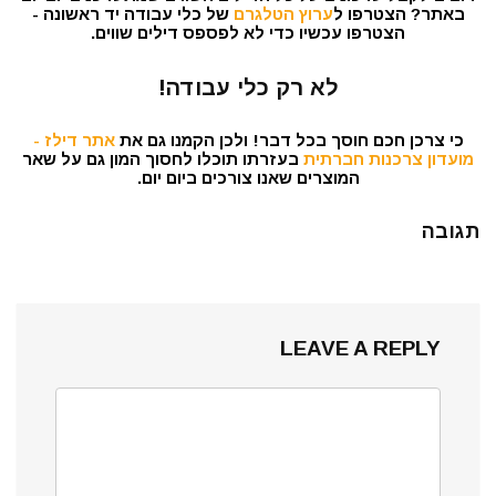
באתר? הצטרפו ל
ערוץ הטלגרם
של כלי עבודה יד ראשונה -
הצטרפו עכשיו כדי לא לפספס דילים שווים.
לא רק כלי עבודה!
כי צרכן חכם חוסך בכל דבר! ולכן הקמנו גם את
אתר דילז -
מועדון צרכנות חברתית
בעזרתו תוכלו לחסוך המון גם על שאר
המוצרים שאנו צורכים ביום יום.
תגובה
LEAVE A REPLY