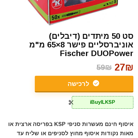
סט 50 מיתדים (דיבלים)
אוניברסליים פישר 8×65 מ"מ
Fischer DUOPower
27₪
59₪
לרכישה
iBuyILKSP
איסוף חינם מעשרות סניפי KSP בפריסה ארצית או
מאות נקודות איסוף מחוץ לסניפים או שליח עד