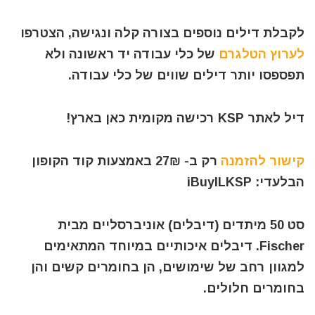
לקבלת דילים נוספים בצורה קלה ונגישה, הצטרפו
לערוץ הטלגרם
של כלי עבודה יד ראשונה ולא
תפספסו יותר דילים שווים של כלי עבודה.
דיל לאתר KSP רכישה מקומית כאן בארץ!
קישור להזמנה
רק ב- 27₪ באמצעות קוד הקופון
הבלעדי: iBuyILKSP
סט 50 מיתדים (דיבלים) אוניברסליים מבית
Fischer. דיבלים איכותיים במיוחד המתאימים
למגוון רחב של שימושים, הן בחומרים קשים והן
בחומרים חלולים.