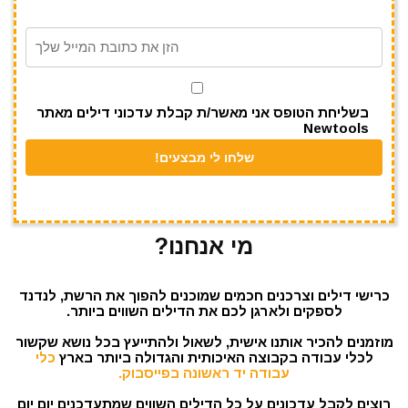
m
p
o
p
o
k
בשליחת הטופס אני מאשר/ת קבלת עדכוני דילים מאתר
Newtools
מי אנחנו?
כרישי דילים וצרכנים חכמים שמוכנים להפוך את הרשת, לנדנד
לספקים ולארגן לכם את הדילים השווים ביותר.
מוזמנים להכיר אותנו אישית, לשאול ולהתייעץ בכל נושא שקשור
לכלי עבודה בקבוצה האיכותית והגדולה ביותר בארץ
כלי
עבודה יד ראשונה בפייסבוק.
רוצים לקבל עדכונים על כל הדילים השווים שמתעדכנים יום יום