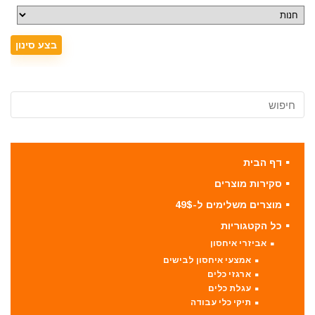
דף הבית
סקירות מוצרים
מוצרים משלימים ל-49$
כל הקטגוריות
אביזרי איחסון
אמצעי איחסון לבישים
ארגזי כלים
עגלת כלים
תיקי כלי עבודה