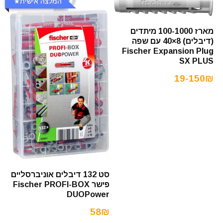
המלצה אישית
מארז 100-1000 מיתדים
(דיבלים) 8×40 עם שפה
Fischer Expansion Plug
SX PLUS
19-150₪
סט 132 דיבלים אוניברסליים
פישר Fischer PROFI-BOX
DUOPower
58₪