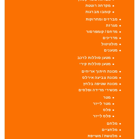
מקדחה רוטטת
קומבו מברגות
מברזים ומחרוקות
מגרזת
מדחס / קומפרסור
מדריכים
מולטיטול
מטענים
מטען סוללות לרכב
מטען סוללות קירי
מכונת חיתוך אריחים
מכונת צביעה אירלס
מכונת שטיפה בלחץ
מכשירי מדידה ופלסים
מטר
מטר לייזר
פלס
פלס לייזר
מלחם
מלחציים
מלטשת / משייפת