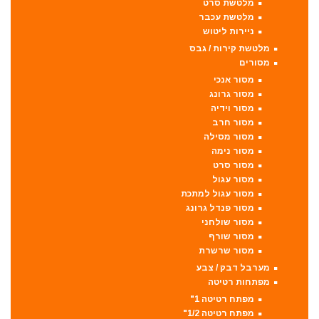
מלטשת סרט
מלטשת עכבר
ניירות ליטוש
מלטשת קירות / גבס
מסורים
מסור אנכי
מסור גרונג
מסור וידיה
מסור חרב
מסור מסילה
מסור נימה
מסור סרט
מסור עגול
מסור עגול למתכת
מסור פנדל גרונג
מסור שולחני
מסור שורף
מסור שרשרת
מערבל דבק / צבע
מפתחות רטיטה
מפתח רטיטה 1"
מפתח רטיטה 1/2"