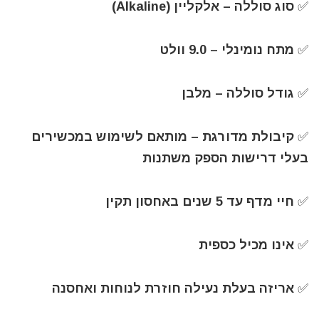
✅️ סוג סוללה – אלקליין (Alkaline)
✅️ מתח נומינלי – 9.0 וולט
✅️ גודל סוללה – מלבן
✅️ קיבולת מדורגת – מותאם לשימוש במכשירים
בעלי דרישות הספק משתנות
✅️ חיי מדף עד 5 שנים באחסון תקין
✅️ אינו מכיל כספית
✅️ אריזה בעלת נעילה חוזרת לנוחות ואחסנה