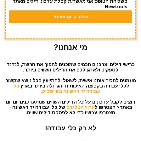
בשליחת הטופס אני מאשר/ת קבלת עדכוני דילים מאתר
Newtools
מי אנחנו?
כרישי דילים וצרכנים חכמים שמוכנים להפוך את הרשת, לנדנד
לספקים ולארגן לכם את הדילים השווים ביותר.
מוזמנים להכיר אותנו אישית, לשאול ולהתייעץ בכל נושא שקשור
לכלי עבודה בקבוצה האיכותית והגדולה ביותר בארץ
כלי
עבודה יד ראשונה בפייסבוק.
רוצים לקבל עדכונים על כל הדילים השווים שמתעדכנים יום יום
באתר? הצטרפו ל
ערוץ הטלגרם
של כלי עבודה יד ראשונה -
הצטרפו עכשיו כדי לא לפספס דילים שווים.
לא רק כלי עבודה!