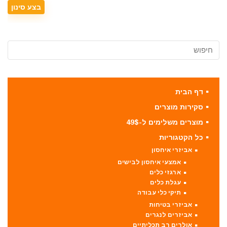
דף הבית
סקירות מוצרים
מוצרים משלימים ל-49$
כל הקטגוריות
אביזרי איחסון
אמצעי איחסון לבישים
ארגזי כלים
עגלת כלים
תיקי כלי עבודה
אביזרי בטיחות
אביזרים לנגרים
אולרים רב תכליתיים