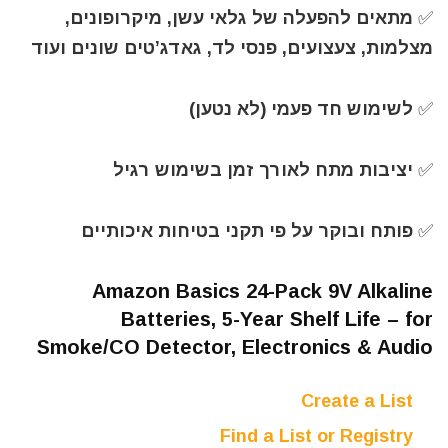
✅️ מתאים להפעלה של גלאי עשן, מיקרופונים,
מצלמות, צעצועים, פנסי לד, גאדג’טים שונים ועוד
✅️ לשימוש חד פעמי (לא נטען)
✅️ יציבות מתח לאורך זמן בשימוש רגיל
✅️ פותח ובוקר על פי תקני בטיחות איכותיים
Amazon Basics 24-Pack 9V Alkaline
Batteries, 5-Year Shelf Life – for
Smoke/CO Detector, Electronics & Audio
Create a List
Find a List or Registry