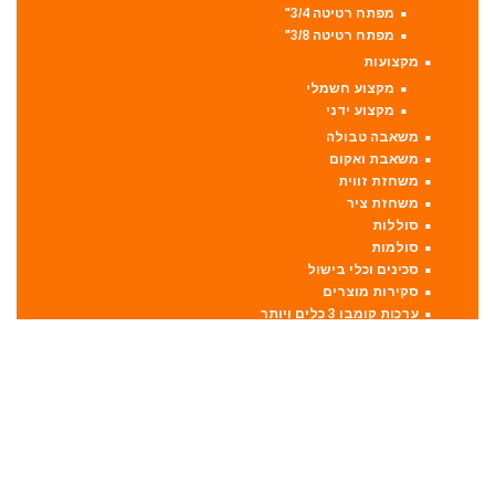
מפתח רטיטה 3/4"
מפתח רטיטה 3/8"
מקצועות
מקצוע חשמלי
מקצוע ידני
משאבה טבולה
משאבת ואקום
משחזת זווית
משחזת ציר
סוללות
סולמות
סכינים וכלי בישול
סקירות מוצרים
ערכות קומבו 3 כלים ויותר
קומבו 10 כלים
קומבו 3 כלים
קומבו 4 כלים
קומבו 5 כלים
קומבו 6 כלים
קומבו 7 כלים
קומבו 8 כלים
קומבו 9 כלים