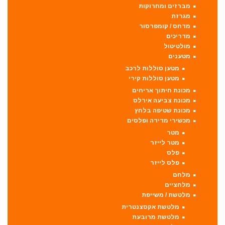
מברזים ומחרוקות
מגרזת
מדחס / קומפרסור
מדריכים
מולטיטול
מטענים
מטען סוללות לרכב
מטען סוללות קירי
מכונת חיתוך אריחים
מכונת צביעה אירלס
מכונת שטיפה בלחץ
מכשירי מדידה ופלסים
מטר
מטר לייזר
פלס
פלס לייזר
מלחם
מלחציים
מלטשת / משייפת
מלטשת אקסצנטרית
מלטשת מרובעת