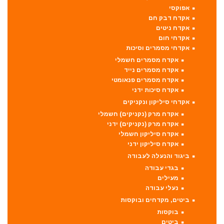
אפוקסי
אקדח דבק חם
אקדח ניטים
אקדחי חום
אקדחי מסמרים וסיכות
אקדח מסמרים חשמלי
אקדח מסמרים נייד
אקדח מסמרים פנאומטי
אקדח סיכות ידני
אקדחי סיליקון ונקניקים
אקדח מרק (נקניקים) חשמלי
אקדח מרק (נקניקים) ידני
אקדח סיליקון חשמלי
אקדח סיליקון ידני
ביגוד והנעלה לעבודה
בגדי עבודה
מעילים
נעלי עבודה
ביטים, מקדחים ובוקסות
בוקסות
ביטים