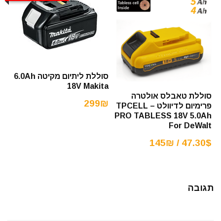
סוללת ליתיום מקיטה 6.0Ah
18V Makita
סוללת טאבלס אולטרה
299₪
פרימיום לדיוולט – TPCELL
PRO TABLESS 18V 5.0Ah
For DeWalt
47.30$ / 145₪
תגובה