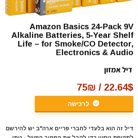
Amazon Basics 24-Pack 9V
Alkaline Batteries, 5-Year Shelf
Life – for Smoke/CO Detector,
Electronics & Audio
22.64$ / 75₪
לרכישה
דיל זה הוא בלעדי לחברי פריים ארה"ב יש להירשם
לתקופת ניסיון כדי לקבל את המחיר המוזל - ניתן