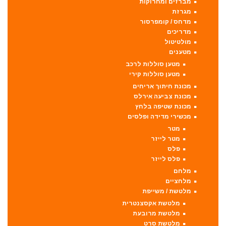
מברזים ומחרוקות
מגרזת
מדחס / קומפרסור
מדריכים
מולטיטול
מטענים
מטען סוללות לרכב
מטען סוללות קירי
מכונת חיתוך אריחים
מכונת צביעה אירלס
מכונת שטיפה בלחץ
מכשירי מדידה ופלסים
מטר
מטר לייזר
פלס
פלס לייזר
מלחם
מלחציים
מלטשת / משייפת
מלטשת אקסצנטרית
מלטשת מרובעת
מלטשת סרט