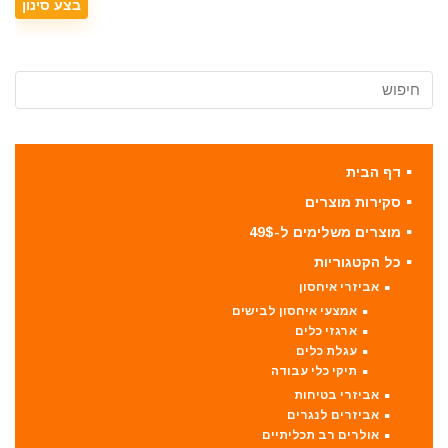
דף הבית
סקירות מוצרים
מוצרים משלימים ל-49$
כל הקטגוריות
אביזרי איחסון
אמצעי איחסון לבישים
ארגזי כלים
עגלת כלים
תיקי כלי עבודה
אביזרי בטיחות
אביזרים לנגרים
אולרים רב תכליתיים