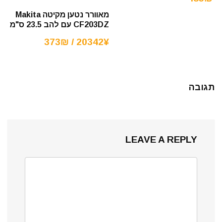
מאוורר נטען מקיטה Makita
CF203DZ עם להב 23.5 ס"מ
20342¥ / 373₪
תגובה
LEAVE A REPLY