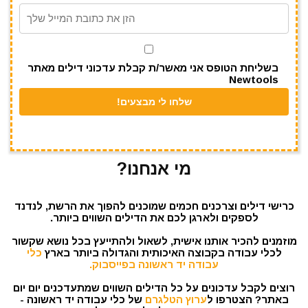
m
p
o
p
o
k
בשליחת הטופס אני מאשר/ת קבלת עדכוני דילים מאתר
Newtools
מי אנחנו?
כרישי דילים וצרכנים חכמים שמוכנים להפוך את הרשת, לנדנד
לספקים ולארגן לכם את הדילים השווים ביותר.
מוזמנים להכיר אותנו אישית, לשאול ולהתייעץ בכל נושא שקשור
לכלי עבודה בקבוצה האיכותית והגדולה ביותר בארץ
כלי
עבודה יד ראשונה בפייסבוק.
רוצים לקבל עדכונים על כל הדילים השווים שמתעדכנים יום יום
באתר? הצטרפו ל
ערוץ הטלגרם
של כלי עבודה יד ראשונה -