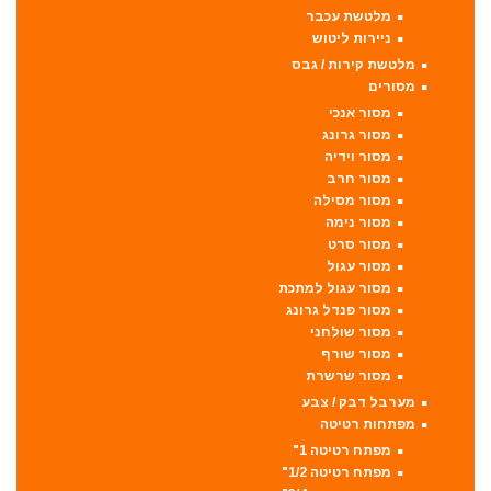
מלטשת עכבר
ניירות ליטוש
מלטשת קירות / גבס
מסורים
מסור אנכי
מסור גרונג
מסור וידיה
מסור חרב
מסור מסילה
מסור נימה
מסור סרט
מסור עגול
מסור עגול למתכת
מסור פנדל גרונג
מסור שולחני
מסור שורף
מסור שרשרת
מערבל דבק / צבע
מפתחות רטיטה
מפתח רטיטה 1"
מפתח רטיטה 1/2"