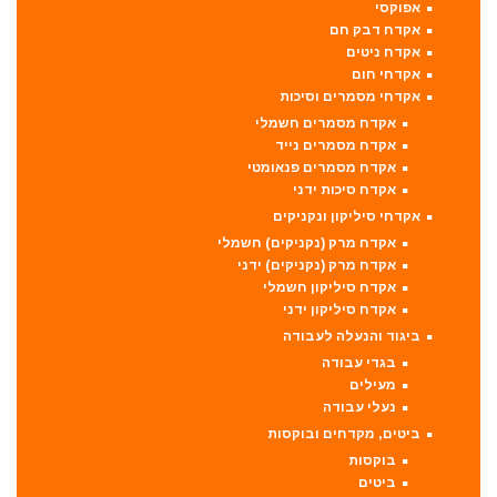
אפוקסי
אקדח דבק חם
אקדח ניטים
אקדחי חום
אקדחי מסמרים וסיכות
אקדח מסמרים חשמלי
אקדח מסמרים נייד
אקדח מסמרים פנאומטי
אקדח סיכות ידני
אקדחי סיליקון ונקניקים
אקדח מרק (נקניקים) חשמלי
אקדח מרק (נקניקים) ידני
אקדח סיליקון חשמלי
אקדח סיליקון ידני
ביגוד והנעלה לעבודה
בגדי עבודה
מעילים
נעלי עבודה
ביטים, מקדחים ובוקסות
בוקסות
ביטים