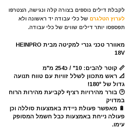
לקבלת דילים נוספים בצורה קלה ונגישה, הצטרפו
לערוץ הטלגרם
של כלי עבודה יד ראשונה ולא
תפספסו יותר דילים שווים של כלי עבודה.
מאוורר טכני גנרי למקיטה מבית HEINPRO
18V
📏 קוטר להבים: 10" / כ254 מ"מ
📐 ראש מתכוון לשלל זוויות עם טווח תנועה
גדול של 180°!
🕑 בורר מהירויות רציף לקביעת מהירות הרוח
במדויק
🔋 מאפשר פעולת ניידת באמצעות סוללה וכן
פעולה נייחת באמצעות כבל חשמל המסופק
עימו.