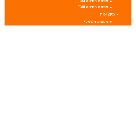
מפתח רטיטה 3/4"
מפתח רטיטה 3/8"
מקצועות
מקצוע חשמלי
מקצוע ידני
משאבה טבולה
משאבת ואקום
משחזת זווית
משחזת ציר
סוללות
סולמות
סכינים וכלי בישול
סקירות מוצרים
ערכות קומבו 3 כלים ויותר
קומבו 10 כלים
קומבו 3 כלים
קומבו 4 כלים
קומבו 5 כלים
קומבו 6 כלים
קומבו 7 כלים
קומבו 8 כלים
קומבו 9 כלים