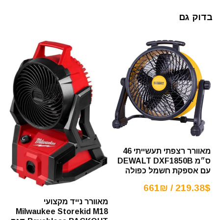
בדוק גם
מאוורר רצפתי תעשייתי 46
ס״מ DEWALT DXF1850B
עם אספקת חשמל כפולה
219.38$ / 661₪
מאוורר נייד מקצועי
Milwaukee Storekid M18