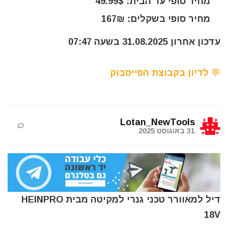
מחיר סופי עד הבית: 49.99$
מחיר סופי בשקלים: 167₪
עדכון אחרון 31.08.2025 בשעה 07:47
💬 לדיון בקבוצת הפייסבוק
Lotan_NewTools
31 באוגוסט 2025
דיל למאוורר טכני גנרי למקיטה מבית HEINPRO
18V