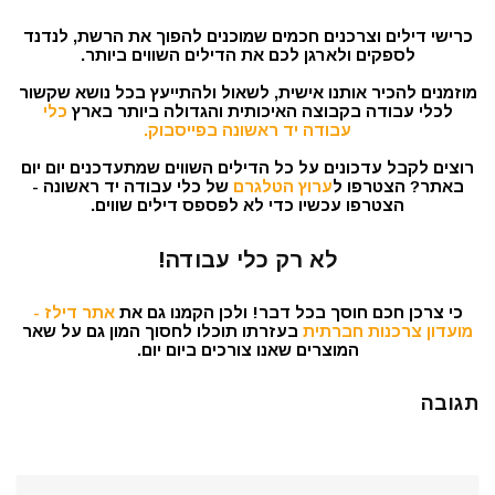
כרישי דילים וצרכנים חכמים שמוכנים להפוך את הרשת, לנדנד
לספקים ולארגן לכם את הדילים השווים ביותר.
מוזמנים להכיר אותנו אישית, לשאול ולהתייעץ בכל נושא שקשור
לכלי עבודה בקבוצה האיכותית והגדולה ביותר בארץ
כלי
עבודה יד ראשונה בפייסבוק.
רוצים לקבל עדכונים על כל הדילים השווים שמתעדכנים יום יום
באתר? הצטרפו ל
ערוץ הטלגרם
של כלי עבודה יד ראשונה -
הצטרפו עכשיו כדי לא לפספס דילים שווים.
לא רק כלי עבודה!
כי צרכן חכם חוסך בכל דבר! ולכן הקמנו גם את
אתר דילז -
מועדון צרכנות חברתית
בעזרתו תוכלו לחסוך המון גם על שאר
המוצרים שאנו צורכים ביום יום.
תגובה