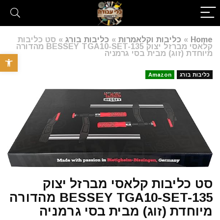
Home
»
כליבות וקלאמרות
»
כליבות בורג
»
סט כליבות
קלאסי מברזל יצוק BESSEY TGA10-SET-135 מהדורה
מיוחדת (זוג) מבית בסי גרמניה
פתח סרגל 
כליבות בורג
Amazon
סט כליבות קלאסי מברזל יצוק
BESSEY TGA10-SET-135 מהדורה
מיוחדת (זוג) מבית בסי גרמניה