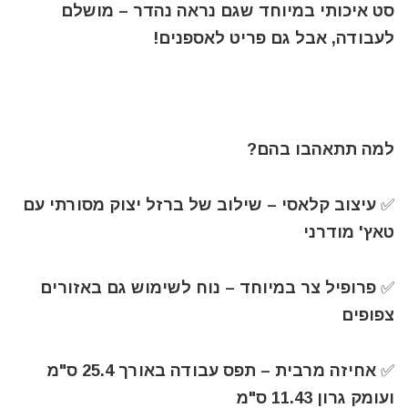
סט איכותי במיוחד שגם נראה נהדר – מושלם
לעבודה, אבל גם פריט לאספנים!
למה תתאהבו בהם?
✅️ עיצוב קלאסי – שילוב של ברזל יצוק מסורתי עם
טאץ' מודרני
✅️ פרופיל צר במיוחד – נוח לשימוש גם באזורים
צפופים
✅️ אחיזה מרבית – תפס עבודה באורך 25.4 ס"מ
ועומק גרון 11.43 ס"מ