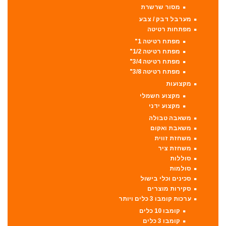
מסור שרשרת
מערבל דבק / צבע
מפתחות רטיטה
מפתח רטיטה 1"
מפתח רטיטה 1/2"
מפתח רטיטה 3/4"
מפתח רטיטה 3/8"
מקצועות
מקצוע חשמלי
מקצוע ידני
משאבה טבולה
משאבת ואקום
משחזת זווית
משחזת ציר
סוללות
סולמות
סכינים וכלי בישול
סקירות מוצרים
ערכות קומבו 3 כלים ויותר
קומבו 10 כלים
קומבו 3 כלים