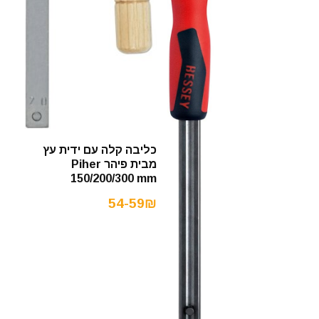
כליבה קלה עם ידית עץ
מבית פיהר Piher
150/200/300 mm
54-59₪