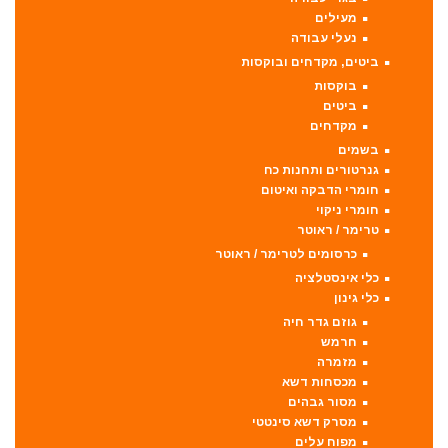
מעילים
נעלי עבודה
ביטים, מקדחים ובוקסות
בוקסות
ביטים
מקדחים
בשמים
גנרטורים ותחנות כח
חומרי הדבקה ואיטום
חומרי ניקוי
טרימר / ראוטר
כרסומים לטרימר / ראוטר
כלי אינסטלציה
כלי גינון
גוזם גדר חיה
חרמש
מזמרה
מכסחות דשא
מסור גבהים
מסרק דשא סינטטי
מפוח עלים