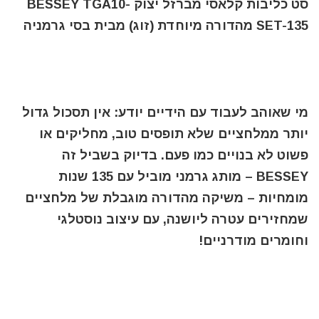
סט כליבות קלאסי מברזל יצוק BESSEY TGA10-
SET-135 מהדורה מיוחדת (זוג) מבית בסי גרמניה
מי שאוהב לעבוד עם הידיים יודע: אין תסכול גדול
יותר ממלחציים שלא תופסים טוב, מחליקים או
פשוט לא בנויים כמו פעם. בדיוק בשביל זה
BESSEY – מותג גרמני מוביל עם 135 שנות
מומחיות – משיקה מהדורה מוגבלת של מלחציים
שמחזירים עטרה ליושנה, עם עיצוב נוסטלגי
וחומרים מודרניים!