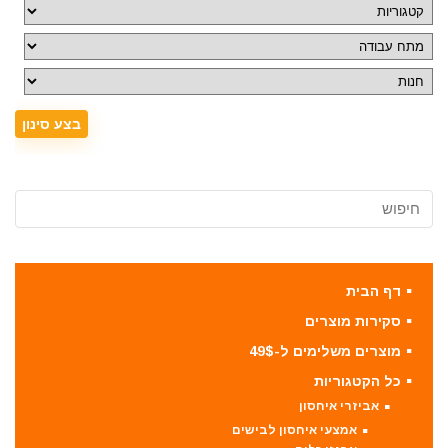
דף הבית
סקירות מוצרים
מוצרים משלימים ל-49$
כל הקטגוריות
אביזרי איחסון
אמצעי איחסון לבישים