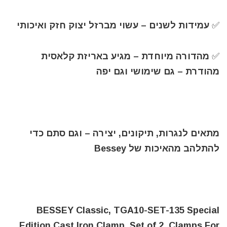
✅️ עמידות לשנים – עשוי מברזל יצוק חזק ואיכותי
✅️ מהדורה מיוחדת – מגיע באריזת קלאסית
מהודרת – גם שימושי וגם יפה
מתאים לנגרות, תיקונים, יצירה – וגם סתם כדי
להתלהב מהאיכות של Bessey
BESSEY Classic, TGA10-SET-135 Special
Edition Cast Iron Clamp, Set of 2, Clamps For