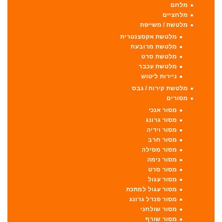
מלחם
מלחציים
מלטשת / משייפת
מלטשת אקסצנטרית
מלטשת מרובעת
מלטשת סרט
מלטשת עכבר
ניירות ליטוש
מלטשת קירות / גבס
מסורים
מסור אנכי
מסור גרונג
מסור וידיה
מסור חרב
מסור מסילה
מסור נימה
מסור סרט
מסור עגול
מסור עגול למתכת
מסור פנדל גרונג
מסור שולחני
מסור שורף