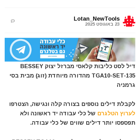
Lotan_NewTools
23 באוגוסט 2025
דיל לסט כליבות קלאסי מברזל יצוק BESSEY
TGA10-SET-135 מהדורה מיוחדת (זוג) מבית בסי
גרמניה
לקבלת דילים נוספים בצורה קלה ונגישה, הצטרפו
לערוץ הטלגרם
של כלי עבודה יד ראשונה ולא
תפספסו יותר דילים שווים של כלי עבודה.