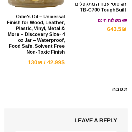
זוג סוסי עבודה מתקפלים
TB-C700 ToughBuilt
Odie's Oil – Universal
🚛 משלוח חינם
Finish for Wood, Leather,
643.5₪
Plastic, Vinyl, Metal &
More – Discovery Size- 4
oz Jar – Waterproof,
Food Safe, Solvent Free
Non-Toxic Finish
42.99$ / 130₪
תגובה
LEAVE A REPLY