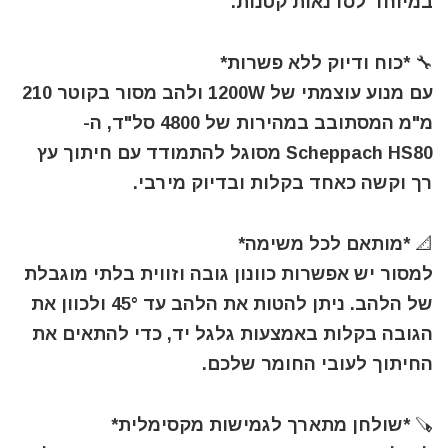
במיוחד לסדנאות קטנות.
🔧 *כוח ודיוק ללא פשרות*
עם מנוע עוצמתי של 1200W ולהב מסור בקוטר 210
מ"מ המסתובב במהירות של 4800 סל"ד, ה-
Scheppach HS80 מסוגל להתמודד עם חיתוך עץ
רך וקשה כאחד בקלות ובדיוק מירבי.
📐 *מותאם לכל משימה*
למסור יש אפשרות כוונון גובה וזווית בלתי מוגבלת
של הלהב. ניתן להטות את הלהב עד 45° ולכוון את
הגובה בקלות באמצעות גלגל יד, כדי להתאים את
החיתוך לעובי החומר שלכם.
🪚 *שולחן מתארך לגמישות מקסימלית*