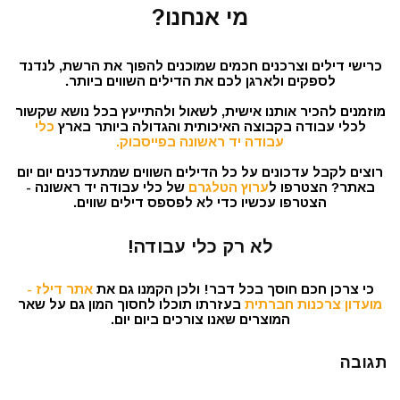
מי אנחנו?
כרישי דילים וצרכנים חכמים שמוכנים להפוך את הרשת, לנדנד
לספקים ולארגן לכם את הדילים השווים ביותר.
מוזמנים להכיר אותנו אישית, לשאול ולהתייעץ בכל נושא שקשור
לכלי עבודה בקבוצה האיכותית והגדולה ביותר בארץ
כלי
עבודה יד ראשונה בפייסבוק.
רוצים לקבל עדכונים על כל הדילים השווים שמתעדכנים יום יום
באתר? הצטרפו ל
ערוץ הטלגרם
של כלי עבודה יד ראשונה -
הצטרפו עכשיו כדי לא לפספס דילים שווים.
לא רק כלי עבודה!
כי צרכן חכם חוסך בכל דבר! ולכן הקמנו גם את
אתר דילז -
מועדון צרכנות חברתית
בעזרתו תוכלו לחסוך המון גם על שאר
המוצרים שאנו צורכים ביום יום.
תגובה