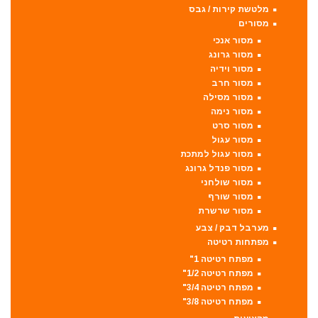
מלטשת קירות / גבס
מסורים
מסור אנכי
מסור גרונג
מסור וידיה
מסור חרב
מסור מסילה
מסור נימה
מסור סרט
מסור עגול
מסור עגול למתכת
מסור פנדל גרונג
מסור שולחני
מסור שורף
מסור שרשרת
מערבל דבק / צבע
מפתחות רטיטה
מפתח רטיטה 1"
מפתח רטיטה 1/2"
מפתח רטיטה 3/4"
מפתח רטיטה 3/8"