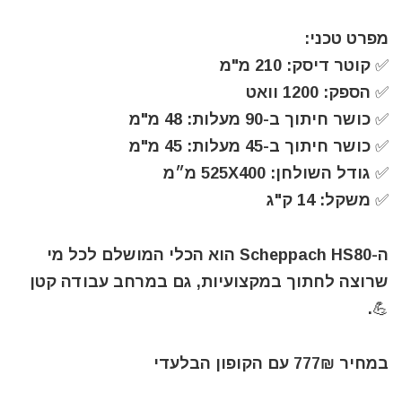
מפרט טכני:
✅️ קוטר דיסק: 210 מ"מ
✅️ הספק: 1200 וואט
✅️ כושר חיתוך ב-90 מעלות: 48 מ"מ
✅️ כושר חיתוך ב-45 מעלות: 45 מ"מ
✅️ גודל השולחן: 525X400 מ״מ
✅️ משקל: 14 ק"ג
ה-Scheppach HS80 הוא הכלי המושלם לכל מי
שרוצה לחתוך במקצועיות, גם במרחב עבודה קטן
💪.
במחיר 777₪ עם הקופון הבלעדי