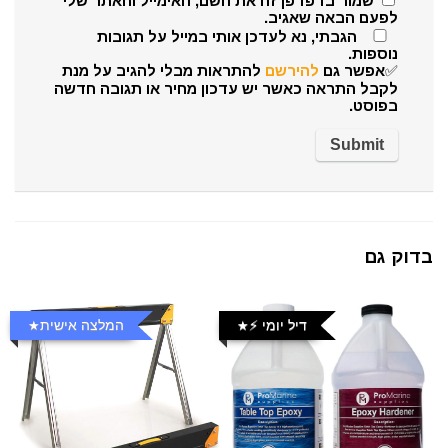
שמור בדפדפן זה את השם, האימייל והאתר שלי
לפעם הבאה שאגיב.
הגבתי, נא לעדכן אותי במייל על תגובות
נוספות.
✅אפשר גם
להירשם
להתראות מבלי להגיב על מנת
לקבל התראה כאשר יש עדכון מחיר או תגובה חדשה
בפוסט.
בדוק גם
דיל יומי ⚡️
המלצה אישית