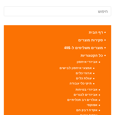
דף הבית
סקירות מוצרים
מוצרים משלימים ל-49$
כל הקטגוריות
אביזרי איחסון
אמצעי איחסון לבישים
ארגזי כלים
עגלת כלים
תיקי כלי עבודה
אביזרי בטיחות
אביזרים לנגרים
אולרים רב תכליתיים
אפוקסי
אקדח דבק חם