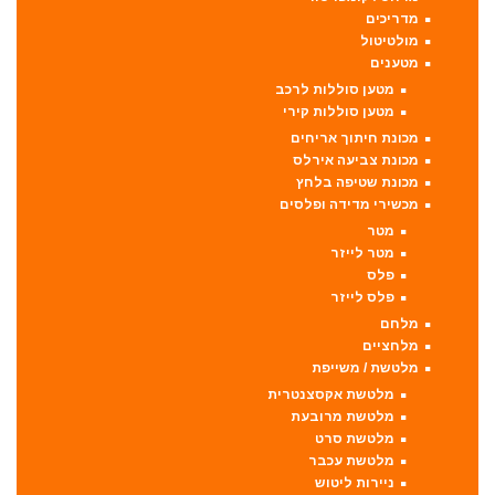
מדריכים
מולטיטול
מטענים
מטען סוללות לרכב
מטען סוללות קירי
מכונת חיתוך אריחים
מכונת צביעה אירלס
מכונת שטיפה בלחץ
מכשירי מדידה ופלסים
מטר
מטר לייזר
פלס
פלס לייזר
מלחם
מלחציים
מלטשת / משייפת
מלטשת אקסצנטרית
מלטשת מרובעת
מלטשת סרט
מלטשת עכבר
ניירות ליטוש