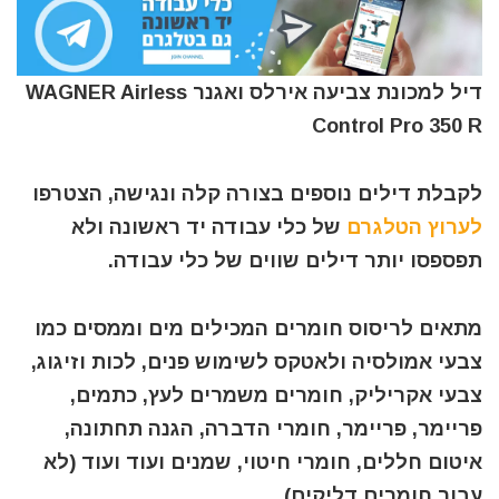
דיל למכונת צביעה אירלס ואגנר WAGNER Airless
Control Pro 350 R
לקבלת דילים נוספים בצורה קלה ונגישה, הצטרפו
לערוץ הטלגרם
של כלי עבודה יד ראשונה ולא
תפספסו יותר דילים שווים של כלי עבודה.
מתאים לריסוס חומרים המכילים מים וממסים כמו
צבעי אמולסיה ולאטקס לשימוש פנים, לכות וזיגוג,
צבעי אקריליק, חומרים משמרים לעץ, כתמים,
פריימר, פריימר, חומרי הדברה, הגנה תחתונה,
איטום חללים, חומרי חיטוי, שמנים ועוד ועוד (לא
עבור חומרים דליקים)