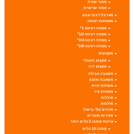
מסור שורף
מסור שרשרת
מערבל דבק / צבע
מפתחות רטיטה
מפתח רטיטה 1"
מפתח רטיטה 1/2"
מפתח רטיטה 3/4"
מפתח רטיטה 3/8"
מקצועות
מקצוע חשמלי
מקצוע ידני
משאבה טבולה
משאבת ואקום
משחזת זווית
משחזת ציר
סוללות
סולמות
סכינים וכלי בישול
סקירות מוצרים
ערכות קומבו 3 כלים ויותר
קומבו 10 כלים