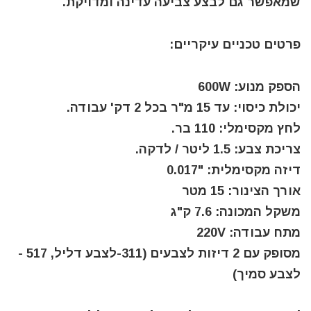
שמאפשר גם לבצע צביעה עדינה ומדויקת.
פרטים טכניים עיקריים:
הספק מנוע: 600W
יכולת כיסוי: עד 15 מ"ר בכל 2 דק' עבודה.
לחץ מקסימלי: 110 בר.
צריכת צבע: 1.5 ליטר / לדקה.
דיזה מקסימלית: "0.017
אורך הצינור: 15 מטר
משקל המכונה: 7.6 ק"ג
מתח עבודה: 220V
מסופק עם 2 דיזות לצבעים (311-לצבע דליל, 517 -
לצבע סמיך)