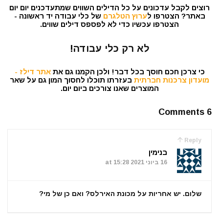
רוצים לקבל עדכונים על כל הדילים השווים שמתעדכנים יום יום
באתר? הצטרפו ל
ערוץ הטלגרם
של כלי עבודה יד ראשונה -
הצטרפו עכשיו כדי לא לפספס דילים שווים.
לא רק כלי עבודה!
כי צרכן חכם חוסך בכל דבר! ולכן הקמנו גם את
אתר דילז -
מועדון צרכנות חברתית
בעזרתו תוכלו לחסוך המון גם על שאר
המוצרים שאנו צורכים ביום יום.
6 Comments
Reply
בנימין
16 ביוני 2021 at 15:28
שלום. יש אחריות על מכונת האירלס? ואם כן של מי?