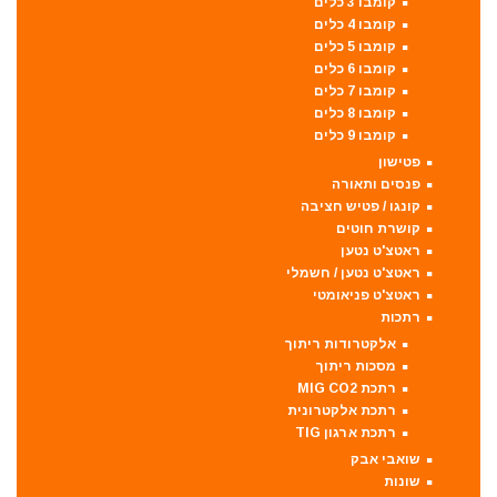
קומבו 3 כלים
קומבו 4 כלים
קומבו 5 כלים
קומבו 6 כלים
קומבו 7 כלים
קומבו 8 כלים
קומבו 9 כלים
פטישון
פנסים ותאורה
קונגו / פטיש חציבה
קושרת חוטים
ראטצ'ט נטען
ראטצ'ט נטען / חשמלי
ראטצ'ט פניאומטי
רתכות
אלקטרודות ריתוך
מסכות ריתוך
רתכת MIG CO2
רתכת אלקטרונית
רתכת ארגון TIG
שואבי אבק
שונות