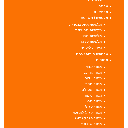
מלחם
מלחציים
מלטשת / משייפת
מלטשת אקסצנטרית
מלטשת מרובעת
מלטשת סרט
מלטשת עכבר
ניירות ליטוש
מלטשת קירות / גבס
מסורים
מסור אנכי
מסור גרונג
מסור וידיה
מסור חרב
מסור מסילה
מסור נימה
מסור סרט
מסור עגול
מסור עגול למתכת
מסור פנדל גרונג
מסור שולחני