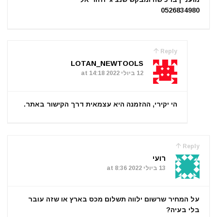
0526834980
Reply
LOTAN_NEWTOOLS
12 ביולי 2022 at 14:18
הי יקירי, ההזמנה היא עצמאית דרך הקישור באתר.
Reply
רועי
13 ביולי 2022 at 8:36
על המחיר שרשום ילווה תשלום מכס בארץ או שזה עובר
בלי בעיה?