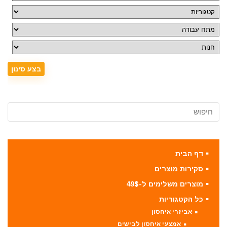
דף הבית
סקירות מוצרים
מוצרים משלימים ל-49$
כל הקטגוריות
אביזרי איחסון
אמצעי איחסון לבישים