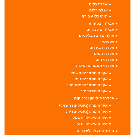
ארגזי כלים
עגלת כלים
תיקי כלי עבודה
אביזרי בטיחות
אביזרים לנגרים
אולרים רב תכליתיים
אפוקסי
אקדח דבק חם
אקדח ניטים
אקדחי חום
אקדחי מסמרים וסיכות
אקדח מסמרים חשמלי
אקדח מסמרים נייד
אקדח מסמרים פנאומטי
אקדח סיכות ידני
אקדחי סיליקון ונקניקים
אקדח מרק (נקניקים) חשמלי
אקדח מרק (נקניקים) ידני
אקדח סיליקון חשמלי
אקדח סיליקון ידני
ביגוד והנעלה לעבודה