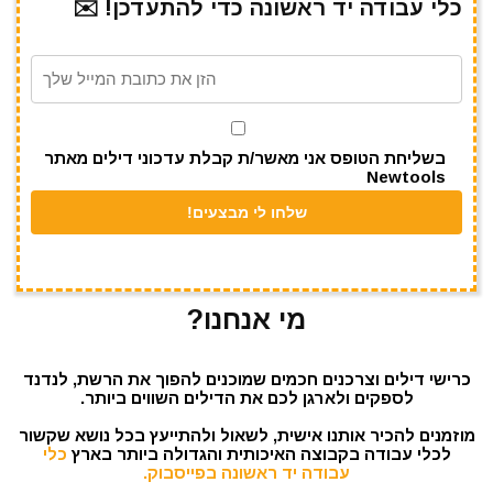
כלי עבודה יד ראשונה כדי להתעדכן! ✉️
a
A
r
b
m
p
o
p
o
k
בשליחת הטופס אני מאשר/ת קבלת עדכוני דילים מאתר
Newtools
מי אנחנו?
כרישי דילים וצרכנים חכמים שמוכנים להפוך את הרשת, לנדנד
לספקים ולארגן לכם את הדילים השווים ביותר.
מוזמנים להכיר אותנו אישית, לשאול ולהתייעץ בכל נושא שקשור
לכלי עבודה בקבוצה האיכותית והגדולה ביותר בארץ
כלי
עבודה יד ראשונה בפייסבוק.