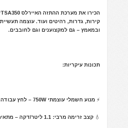
קירות, גדרות, רהיטים ועוד. עוצמה תעשיית
ובמאמץ – גם למקצוענים וגם לחובבים.
תכונות עיקריות:
⚡ מנוע חשמלי עוצמתי 750W – לחץ עבודה עד 207 בר
💧 קצב זרימה מרבי: 1.1 ליטר/דקה – מתאים גם לצבעים סמיכים