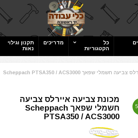
ם
כל
מדריכים
תקנון וגילוי
הקטגוריות
נאות
חשמלי שפאך Scheppach PTSA350 / ACS3000
מכונת צביעה איירלס צביעה
חשמלי שפאך Scheppach
PTSA350 / ACS3000