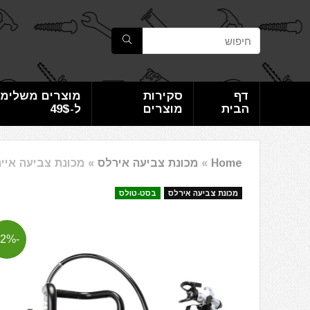
דף
סקירות
מוצרים משלימי
הבית
מוצרים
ל-49$
Home
»
מכונת צביעה אירלס
»
מכונת צביעה איירלס צביעה 
מכונת צביעה אירלס
בסט-טולס
-52%