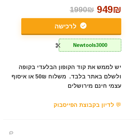
949₪
1990₪
לרכישה
Newtools3000
יש לממש את קוד הקופון הבלעדי בקופה
ולשלם באתר בלבד. משלוח 50₪ או איסוף
עצמי חינם מירושלים
💬 לדיון בקבוצת הפייסבוק