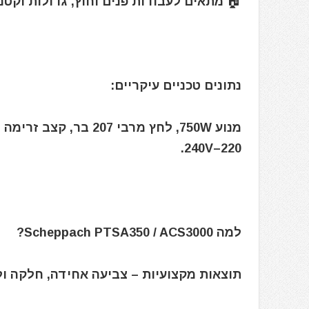
🏠 מתאים לעבודות פנים וחוץ, גדולות וקטנ
נתונים טכניים עיקריים:
220–240V.
למה Scheppach PTSA350 / ACS3000?
תוצאות מקצועיות – צביעה אחידה, חלקה ול