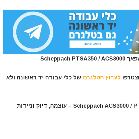
Scheppa
הצטרפו
לערוץ הטלגרם
של כלי עבודה יד ראשונה ולא
מכונת צביעה אירלס שפך מקצועית Scheppach ACS3000 / PTSA350 – עוצמה, דיוק וניידות