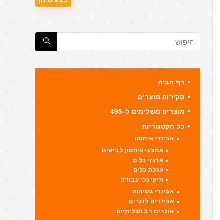
דף הבית
סקירות מוצרים
מוצרים משלימים ל-49$
כל הקטגוריות
אביזרי איחסון
אמצעי איחסון לבישים
ארגזי כלים
עגלת כלים
תיקי כלי עבודה
אביזרי בטיחות
אביזרים לנגרים
אולרים רב תכליתיים