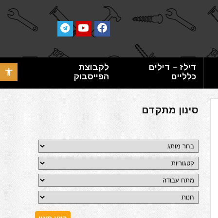
דילז – דילים
לקבוצת
פתח סרגל 
כלליים
הפייסבוק
סינון מתקדם