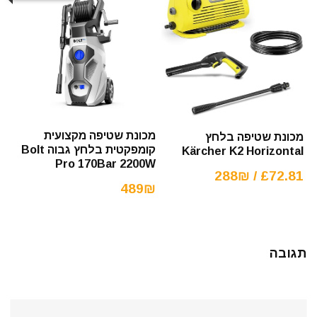
מכונת שטיפה מקצועית
מכונת שטיפה בלחץ
קומפקטית בלחץ גבוה Bolt
Kärcher K2 Horizontal
Pro 170Bar 2200W
£72.81 / 288₪
489₪
תגובה