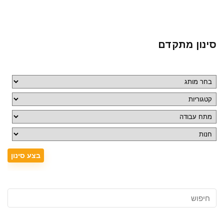
סינון מתקדם