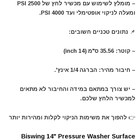
– מומלץ לשימוש עם מכשיר לחץ של 2500 PSI
ומעלה לניקוי אופטימלי ועד 4000 PSI.
📌 נתונים טכניים חשובים:
– קוטר: 35.56 ס"מ (14 inch)
– חיבור מהיר: הברגה 1/4 אינץ'.
– יש צורך במתאם במידה והחיבור לא מתאים
למכשיר הלחץ שלכם.
👉 להפוך את משימות הניקוי לקלות ומהירות יותר
Biswing 14" Pressure Washer Surface