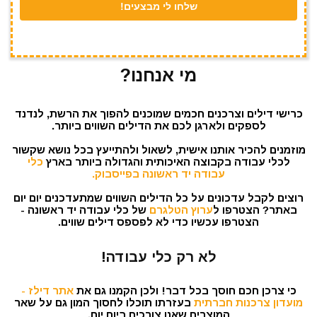
מי אנחנו?
כרישי דילים וצרכנים חכמים שמוכנים להפוך את הרשת, לנדנד
לספקים ולארגן לכם את הדילים השווים ביותר.
מוזמנים להכיר אותנו אישית, לשאול ולהתייעץ בכל נושא שקשור
לכלי עבודה בקבוצה האיכותית והגדולה ביותר בארץ
כלי
עבודה יד ראשונה בפייסבוק.
רוצים לקבל עדכונים על כל הדילים השווים שמתעדכנים יום יום
באתר? הצטרפו ל
ערוץ הטלגרם
של כלי עבודה יד ראשונה -
הצטרפו עכשיו כדי לא לפספס דילים שווים.
לא רק כלי עבודה!
כי צרכן חכם חוסך בכל דבר! ולכן הקמנו גם את
אתר דילז -
מועדון צרכנות חברתית
בעזרתו תוכלו לחסוך המון גם על שאר
המוצרים שאנו צורכים ביום יום.