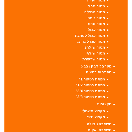
מסור וידיה
מסור חרב
מסור מסילה
מסור נימה
מסור סרט
מסור עגול
מסור עגול למתכת
מסור פנדל גרונג
מסור שולחני
מסור שורף
מסור שרשרת
מערבל דבק / צבע
מפתחות רטיטה
מפתח רטיטה 1"
מפתח רטיטה 1/2"
מפתח רטיטה 3/4"
מפתח רטיטה 3/8"
מקצועות
מקצוע חשמלי
מקצוע ידני
משאבה טבולה
משאבת ואקום