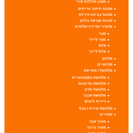
מטען סוללות קירי
מכונת חיתוך אריחים
מכונת צביעה אירלס
מכונת שטיפה בלחץ
מכשירי מדידה ופלסים
מטר
מטר לייזר
פלס
פלס לייזר
מלחם
מלחציים
מלטשת / משייפת
מלטשת אקסצנטרית
מלטשת מרובעת
מלטשת סרט
מלטשת עכבר
ניירות ליטוש
מלטשת קירות / גבס
מסורים
מסור אנכי
מסור גרונג