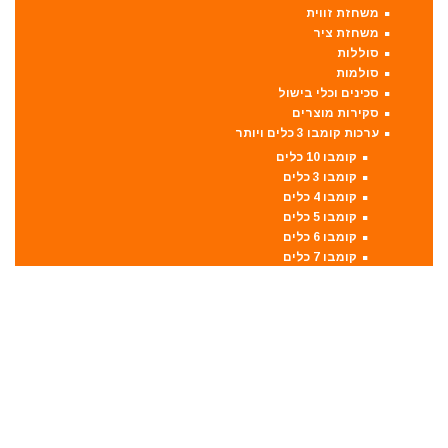
משחזת זווית
משחזת ציר
סוללות
סולמות
סכינים וכלי בישול
סקירות מוצרים
ערכות קומבו 3 כלים ויותר
קומבו 10 כלים
קומבו 3 כלים
קומבו 4 כלים
קומבו 5 כלים
קומבו 6 כלים
קומבו 7 כלים
קומבו 8 כלים
קומבו 9 כלים
פטישון
פנסים ותאורה
קונגו / פטיש חציבה
קושרת חוטים
ראטצ'ט נטען
ראטצ'ט נטען / חשמלי
ראטצ'ט פניאומטי