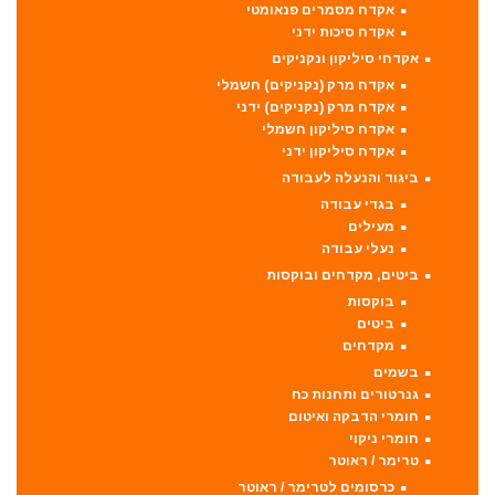
אקדח מסמרים פנאומטי
אקדח סיכות ידני
אקדחי סיליקון ונקניקים
אקדח מרק (נקניקים) חשמלי
אקדח מרק (נקניקים) ידני
אקדח סיליקון חשמלי
אקדח סיליקון ידני
ביגוד והנעלה לעבודה
בגדי עבודה
מעילים
נעלי עבודה
ביטים, מקדחים ובוקסות
בוקסות
ביטים
מקדחים
בשמים
גנרטורים ותחנות כח
חומרי הדבקה ואיטום
חומרי ניקוי
טרימר / ראוטר
כרסומים לטרימר / ראוטר