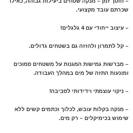
– חוסך זמן – מנקה שטחים ביעילות גבוהה, כאילו
שכרתם עובד מקצועי.
– עיצוב ייחודי עם 4 גלגלים!
– קל לתמרון ולהזזה גם בשטחים גדולים.
– מברשות גמישות המגנות על משטחים סמוכים
ומונעות התזה של מים במהלך העבודה.
– ניקוי עוצמתי וידידותי לסביבה!
– מנקה בקלות עובש, לכלוך וכתמים קשים ללא
שימוש בכימיקלים – רק מים.