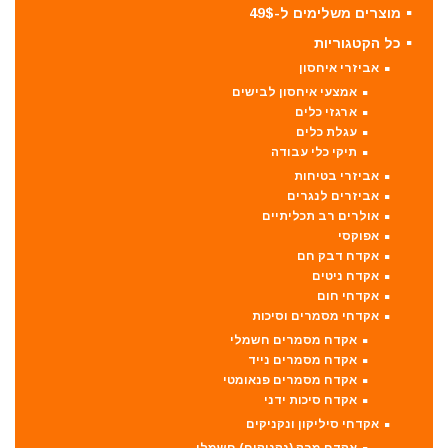
מוצרים משלימים ל-49$
כל הקטגוריות
אביזרי איחסון
אמצעי איחסון לבישים
ארגזי כלים
עגלת כלים
תיקי כלי עבודה
אביזרי בטיחות
אביזרים לנגרים
אולרים רב תכליתיים
אפוקסי
אקדח דבק חם
אקדח ניטים
אקדחי חום
אקדחי מסמרים וסיכות
אקדח מסמרים חשמלי
אקדח מסמרים נייד
אקדח מסמרים פנאומטי
אקדח סיכות ידני
אקדחי סיליקון ונקניקים
אקדח מרק (נקניקים) חשמלי