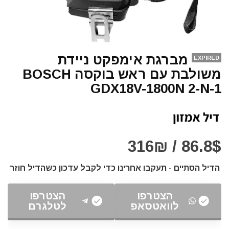
מברגת אימפקט ניידת
EXPIRED
משולבת עם ראש בוקסה BOSCH
GDX18V-1800N 2-N-1
86.8$ / 316₪
הדיל הסתיים - תעקבו אחרינו כדי לקבל עדכון כשהדיל חוזר
הצטרפו
הצטרפו
לוואטסאפ
לטלגרם