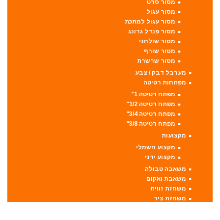
מסור סרט
מסור עגול
מסור עגול למתכת
מסור פנדל גרונג
מסור שולחני
מסור שורף
מסור שרשרת
מערבל דבק / צבע
מפתחות רטיטה
מפתח רטיטה 1"
מפתח רטיטה 1/2"
מפתח רטיטה 3/4"
מפתח רטיטה 3/8"
מקצועות
מקצוע חשמלי
מקצוע ידני
משאבה טבולה
משאבת ואקום
משחזת זווית
משחזת ציר
סוללות
סולמות