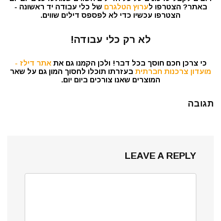
באתר? הצטרפו ל
ערוץ הטלגרם
של כלי עבודה יד ראשונה -
הצטרפו עכשיו כדי לא לפספס דילים שווים.
לא רק כלי עבודה!
כי צרכן חכם חוסך בכל דבר! ולכן הקמנו גם את
אתר דילז -
מועדון צרכנות חברתית
בעזרתו תוכלו לחסוך המון גם על שאר
המוצרים שאנו צורכים ביום יום.
תגובה
LEAVE A REPLY