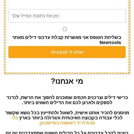
m
p
o
p
o
k
בשליחת הטופס אני מאשר/ת קבלת עדכוני דילים מאתר
Newtools
מי אנחנו?
כרישי דילים וצרכנים חכמים שמוכנים להפוך את הרשת, לנדנד
לספקים ולארגן לכם את הדילים השווים ביותר.
מוזמנים להכיר אותנו אישית, לשאול ולהתייעץ בכל נושא שקשור
לכלי עבודה בקבוצה האיכותית והגדולה ביותר בארץ
כלי
עבודה יד ראשונה בפייסבוק.
רוצים לקבל עדכונים על כל הדילים השווים שמתעדכנים יום יום