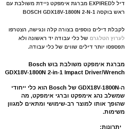
דיל לEXPIRED מברגת אימפקט ניידת משולבת עם
ראש בוקסה BOSCH GDX18V-1800N 2-N-1
לקבלת דילים נוספים בצורה קלה ונגישה, הצטרפו
לערוץ הטלגרם
של כלי עבודה יד ראשונה ולא
תפספסו יותר דילים שווים של כלי עבודה.
מברגת אימפקט משולבת בוש Bosch
GDX18V-1800N 2-in-1 Impact Driver/Wrench
ה-GDX18V-1800N של Bosch הוא כלי ייחודי
שמשלב נהג אימפקט וברגי אימפקט, מה
שהופך אותו למוצר רב-שימושי ומתאים למגוון
משימות.
יתרונות: