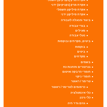
אקדח מרק (נקניקים) ידני
אקדח סיליקון חשמלי
אקדח סיליקון ידני
ביגוד והנעלה לעבודה
בגדי עבודה
מעילים
נעלי עבודה
ביטים, מקדחים ובוקסות
בוקסות
ביטים
מקדחים
בשמים
גנרטורים ותחנות כח
חומרי הדבקה ואיטום
חומרי ניקוי
טרימר / ראוטר
כרסומים לטרימר / ראוטר
כלי אינסטלציה
כלי גינון
גוזם גדר חיה