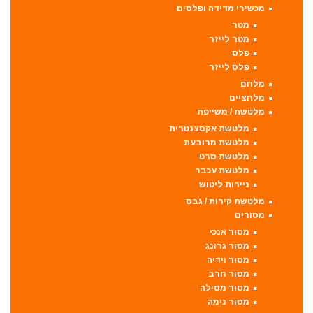
מכשירי מדידה ופלסים
מטר
מטר לייזר
פלס
פלס לייזר
מלחם
מלחציים
מלטשת / משייפת
מלטשת אקסצנטרית
מלטשת מרובעת
מלטשת סרט
מלטשת עכבר
ניירות ליטוש
מלטשת קירות / גבס
מסורים
מסור אנכי
מסור גרונג
מסור וידיה
מסור חרב
מסור מסילה
מסור נימה