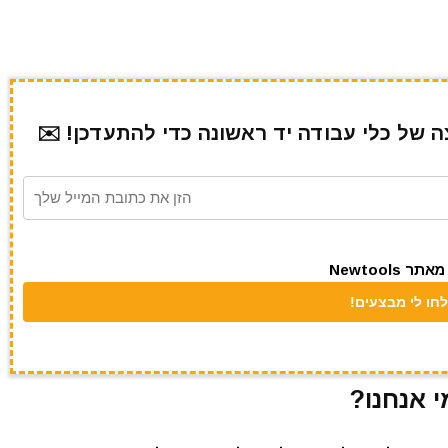
של כלי עבודה יד ראשונה כדי להתעדכן! ✉️
Newtool
י אנחנו?