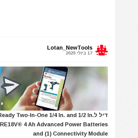
Lotan_NewTools
17 ביולי 2025
דיל ל Two-In-One 1/4 In. and 1/2 In
 CORE18V® 4 Ah Advanced Power Batteries
and (1) Connectivity Module