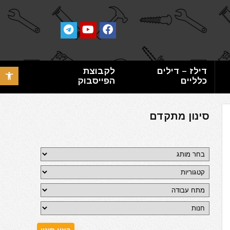
דילז – דילים
לקבוצת
פתח סרגל 
כלליים
הפייסבוק
סינון מתקדם