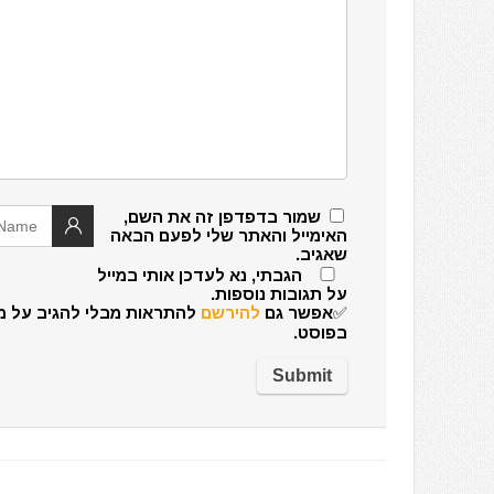
שמור בדפדפן זה את השם,
האימייל והאתר שלי לפעם הבאה
שאגיב.
הגבתי, נא לעדכן אותי במייל
על תגובות נוספות.
✅אפשר גם
להירשם
להתראות מבלי להגיב על מ
בפוסט.