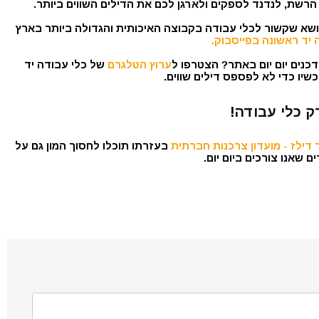
הרשת, לנדנד לספקים ולארגן לכם את הדילים השווים ביותר.
נושא שקשור לכלי עבודה בקבוצה האיכותית והגדולה ביותר בארץ
 יד ראשונה בפייסבוק.
כנים יום יום באתר? הצטרפו ל
ערוץ הטלגרם
של כלי עבודה יד
שיו כדי לא לפספס דילים שווים.
ק כלי עבודה!
דילז - מועדון צרכנות חברתית
בעזרתו תוכלו לחסוך המון גם על
 שאנו צורכים ביום יום.