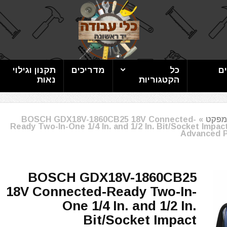
ם
כל
מדריכים
תקנון וגילוי
הקטגוריות
נאות
מפקט
»
BOSCH GDX18V-1860CB25 18V Connected-
Ready Two-In-One 1/4 In. and 1/2 In. Bit/Socket Impa
Advanced P
BOSCH GDX18V-1860CB25
18V Connected-Ready Two-In-
One 1/4 In. and 1/2 In.
Bit/Socket Impact