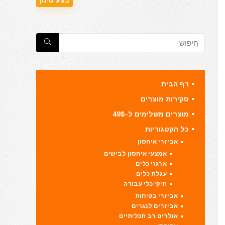
דף הבית
סקירות מוצרים
מוצרים משלימים ל-49$
כל הקטגוריות
אביזרי איחסון
אמצעי איחסון לבישים
ארגזי כלים
עגלת כלים
תיקי כלי עבודה
אביזרי בטיחות
אביזרים לנגרים
אולרים רב תכליתיים