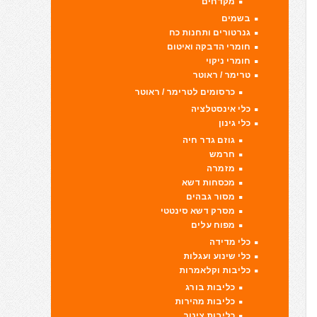
מקדחים
בשמים
גנרטורים ותחנות כח
חומרי הדבקה ואיטום
חומרי ניקוי
טרימר / ראוטר
כרסומים לטרימר / ראוטר
כלי אינסטלציה
כלי גינון
גוזם גדר חיה
חרמש
מזמרה
מכסחות דשא
מסור גבהים
מסרק דשא סינטטי
מפוח עלים
כלי מדידה
כלי שינוע ועגלות
כליבות וקלאמרות
כליבות בורג
כליבות מהירות
כליבות צינור