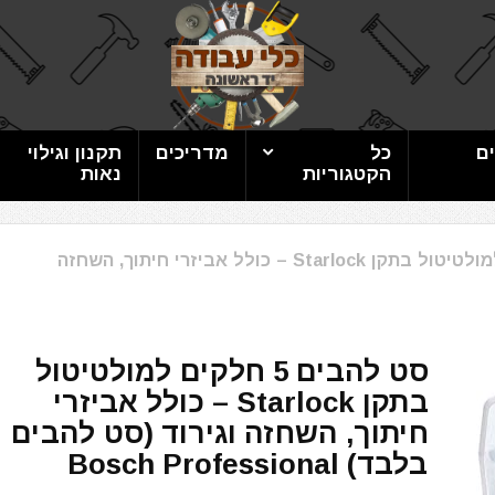
ם
כל
מדריכים
תקנון וגילוי
הקטגוריות
נאות
סט להבים 5 חלקים למולטיטול בתקן Starlock – כולל אביזרי חיתוך, השחזה
סט להבים 5 חלקים למולטיטול
בתקן Starlock – כולל אביזרי
חיתוך, השחזה וגירוד (סט להבים
בלבד) Bosch Professional