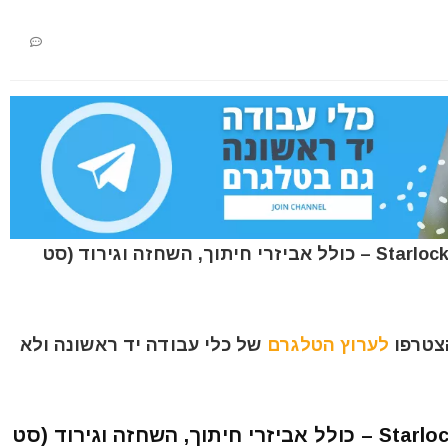
דיל לסט להבים 5 חלקים למולטיטול בתקן Starlock – כולל אביזרי חיתוך, השחזה וגירוד (סט
הצטרפו
לערוץ הטלגרם
של כלי עבודה יד ראשונה ולא
סט להבים 5 חלקים למולטיטול בתקן Starlock – כולל אביזרי חיתוך, השחזה וגירוד (סט