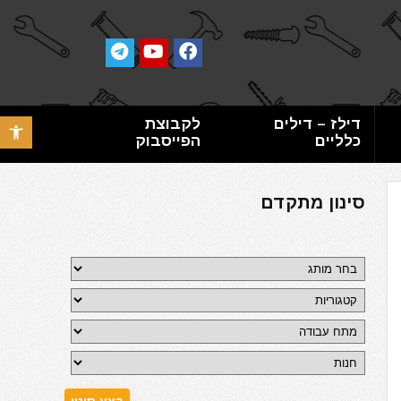
דילז – דילים
לקבוצת
פתח סרגל 
כלליים
הפייסבוק
סינון מתקדם