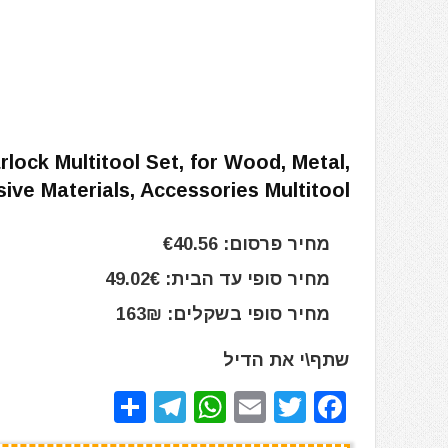
lock Multitool Set, for Wood, Metal,
sive Materials, Accessories Multitool
מחיר פרסום: €40.56
מחיר סופי עד הבית: 49.02€
מחיר סופי בשקלים: 163₪
שתף\י את הדיל
S
T
W
E
T
F
h
el
h
m
w
a