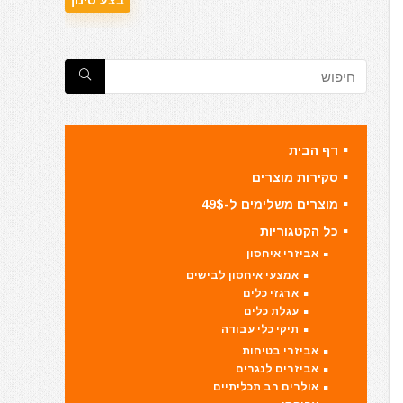
דף הבית
סקירות מוצרים
מוצרים משלימים ל-49$
כל הקטגוריות
אביזרי איחסון
אמצעי איחסון לבישים
ארגזי כלים
עגלת כלים
תיקי כלי עבודה
אביזרי בטיחות
אביזרים לנגרים
אולרים רב תכליתיים