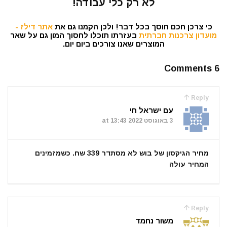
לא רק כלי עבודה!
כי צרכן חכם חוסך בכל דבר! ולכן הקמנו גם את
אתר דילז -
מועדון צרכנות חברתית
בעזרתו תוכלו לחסוך המון גם על שאר
המוצרים שאנו צורכים ביום יום.
6 Comments
Reply
עם ישראל חי
3 באוגוסט 2022 at 13:43
מחיר הגיקסון של בוש לא מסתדר 339 שח. כשמזמינים
המחיר עולה
Reply
משור נחמד