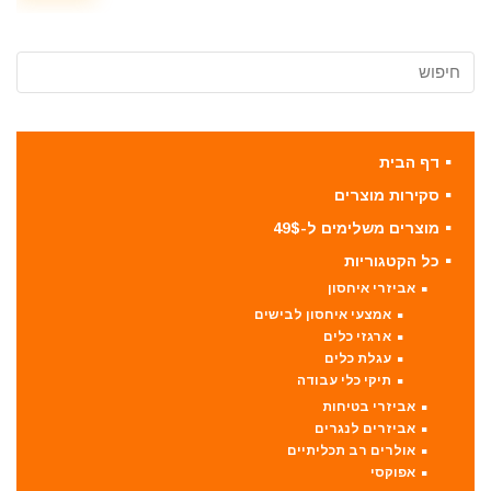
דף הבית
סקירות מוצרים
מוצרים משלימים ל-49$
כל הקטגוריות
אביזרי איחסון
אמצעי איחסון לבישים
ארגזי כלים
עגלת כלים
תיקי כלי עבודה
אביזרי בטיחות
אביזרים לנגרים
אולרים רב תכליתיים
אפוקסי