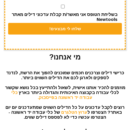
k
בשליחת הטופס אני מאשר/ת קבלת עדכוני דילים מאתר
Newtools
מי אנחנו?
כרישי דילים וצרכנים חכמים שמוכנים להפוך את הרשת, לנדנד
לספקים ולארגן לכם את הדילים השווים ביותר.
מוזמנים להכיר אותנו אישית, לשאול ולהתייעץ בכל נושא שקשור
לכלי עבודה בקבוצה האיכותית והגדולה ביותר בארץ
כלי
עבודה יד ראשונה בפייסבוק.
רוצים לקבל עדכונים על כל הדילים השווים שמתעדכנים יום יום
באתר? הצטרפו ל
ערוץ הטלגרם
של כלי עבודה יד ראשונה -
הצטרפו עכשיו כדי לא לפספס דילים שווים.