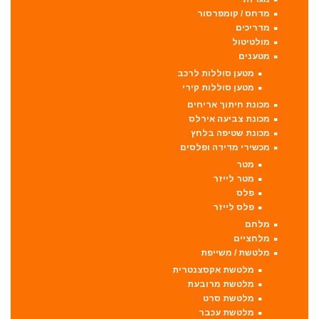
מדחס / קומפרסור
מדריכים
מולטיטול
מטענים
מטען סוללות לרכב
מטען סוללות קירי
מכונת חיתוך אריחים
מכונת צביעה אירלס
מכונת שטיפה בלחץ
מכשירי מדידה ופלסים
מטר
מטר לייזר
פלס
פלס לייזר
מלחם
מלחציים
מלטשת / משייפת
מלטשת אקסצנטרית
מלטשת מרובעת
מלטשת סרט
מלטשת עכבר