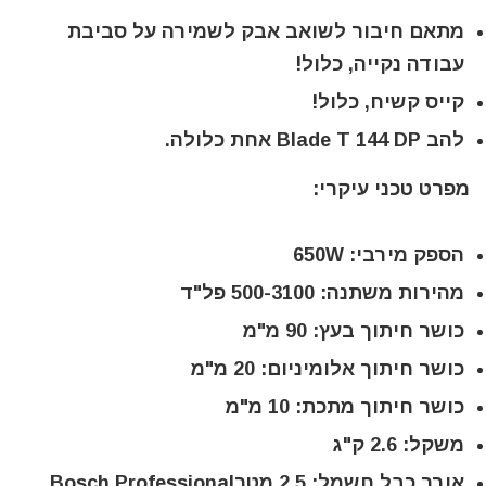
מתאם חיבור לשואב אבק לשמירה על סביבת
עבודה נקייה, כלול!
קייס קשיח, כלול!
להב Blade T 144 DP אחת כלולה.
מפרט טכני עיקרי:
הספק מירבי: 650W
מהירות משתנה: 500-3100 פל"ד
כושר חיתוך בעץ: 90 מ"מ
כושר חיתוך אלומיניום: 20 מ"מ
כושר חיתוך מתכת: 10 מ"מ
משקל: 2.6 ק"ג
אורך כבל חשמל: 2.5 מטרBosch Professional