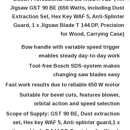
Jigsaw GST 90 BE (650 Watts, including Dust
Extraction Set, Hex Key WAF 5, Anti-Splinter
Guard, 1 x Jigsaw Blade T 144 DP, Precision
for Wood, Carrying Case)
Bow handle with variable speed trigger
enables steady day-to-day work
Tool-free Bosch SDS-system makes
changing saw blades easy
Fast work results due to reliable 650 W motor
Suitable for bevel cuts, features blower,
orbital action and speed selection
Scope of Supply: GST 90 BE, Dust extraction
set, Hex key WAF 5, Anti-splinter guard,1 x