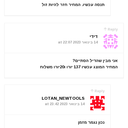
תנסה עכשיו. המחיר חזר להיות זול
Reply
דידי
14 בינואר 2023 at 22:07
אני מבין שהדיל הסתיים?
המחיר המוצג עכשיו 137 יורו ו20יורו משלוח
Reply
LOTAN_NEWTOOLS
14 בינואר 2023 at 23:42
נכון נגמר מזמן