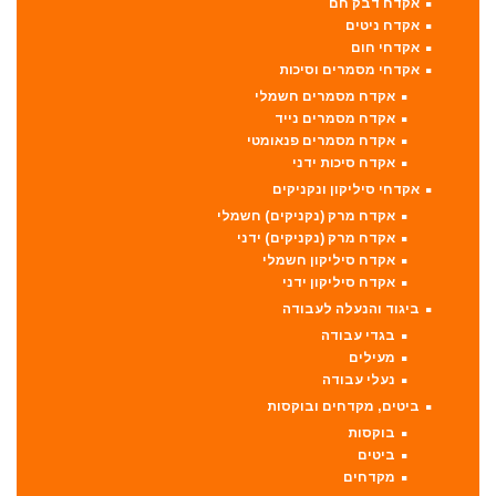
אקדח דבק חם
אקדח ניטים
אקדחי חום
אקדחי מסמרים וסיכות
אקדח מסמרים חשמלי
אקדח מסמרים נייד
אקדח מסמרים פנאומטי
אקדח סיכות ידני
אקדחי סיליקון ונקניקים
אקדח מרק (נקניקים) חשמלי
אקדח מרק (נקניקים) ידני
אקדח סיליקון חשמלי
אקדח סיליקון ידני
ביגוד והנעלה לעבודה
בגדי עבודה
מעילים
נעלי עבודה
ביטים, מקדחים ובוקסות
בוקסות
ביטים
מקדחים