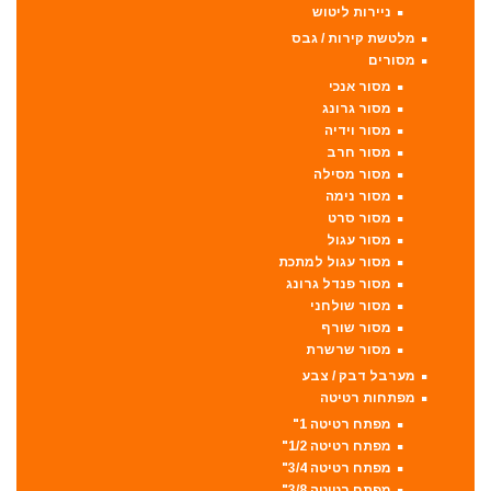
ניירות ליטוש
מלטשת קירות / גבס
מסורים
מסור אנכי
מסור גרונג
מסור וידיה
מסור חרב
מסור מסילה
מסור נימה
מסור סרט
מסור עגול
מסור עגול למתכת
מסור פנדל גרונג
מסור שולחני
מסור שורף
מסור שרשרת
מערבל דבק / צבע
מפתחות רטיטה
מפתח רטיטה 1"
מפתח רטיטה 1/2"
מפתח רטיטה 3/4"
מפתח רטיטה 3/8"