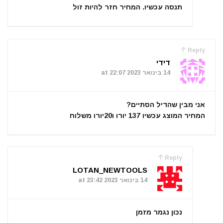
תנסה עכשיו. המחיר חזר להיות זול
Reply
דידי
14 בינואר 2023 at 22:07
אני מבין שהדיל הסתיים?
המחיר המוצג עכשיו 137 יורו ו20יורו משלוח
Reply
LOTAN_NEWTOOLS
14 בינואר 2023 at 23:42
נכון נגמר מזמן