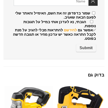
שמור בדפדפן זה את השם, האימייל והאתר שלי
לפעם הבאה שאגיב.
הגבתי, נא לעדכן אותי במייל על תגובות
נוספות.
✅אפשר גם
להירשם
להתראות מבלי להגיב על מנת
לקבל התראה כאשר יש עדכון מחיר או תגובה חדשה
בפוסט.
בדוק גם