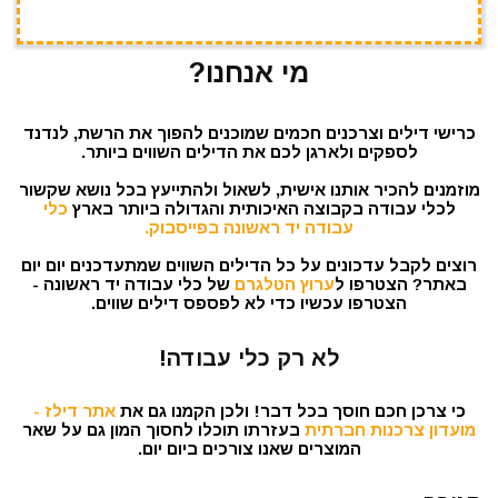
מי אנחנו?
כרישי דילים וצרכנים חכמים שמוכנים להפוך את הרשת, לנדנד
לספקים ולארגן לכם את הדילים השווים ביותר.
מוזמנים להכיר אותנו אישית, לשאול ולהתייעץ בכל נושא שקשור
לכלי עבודה בקבוצה האיכותית והגדולה ביותר בארץ
כלי
עבודה יד ראשונה בפייסבוק.
רוצים לקבל עדכונים על כל הדילים השווים שמתעדכנים יום יום
באתר? הצטרפו ל
ערוץ הטלגרם
של כלי עבודה יד ראשונה -
הצטרפו עכשיו כדי לא לפספס דילים שווים.
לא רק כלי עבודה!
כי צרכן חכם חוסך בכל דבר! ולכן הקמנו גם את
אתר דילז -
מועדון צרכנות חברתית
בעזרתו תוכלו לחסוך המון גם על שאר
המוצרים שאנו צורכים ביום יום.