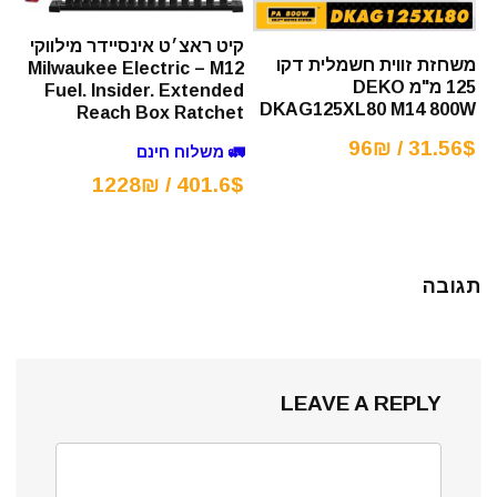
קיט ראצ׳ט אינסיידר מילווקי
משחזת זווית חשמלית דקו
Milwaukee Electric – M12
125 מ"מ DEKO
Fuel. Insider. Extended
DKAG125XL80 M14 800W
Reach Box Ratchet
31.56$ / 96₪
🚛 משלוח חינם
401.6$ / 1228₪
תגובה
LEAVE A REPLY