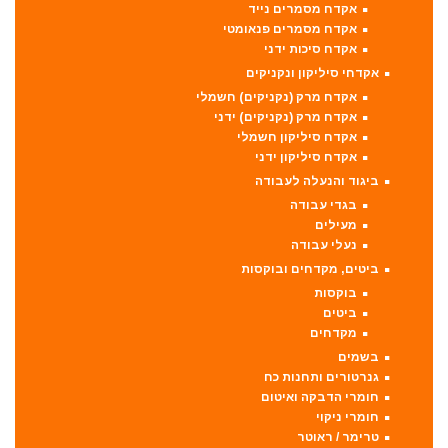
אקדח מסמרים נייד
אקדח מסמרים פנאומטי
אקדח סיכות ידני
אקדחי סיליקון ונקניקים
אקדח מרק (נקניקים) חשמלי
אקדח מרק (נקניקים) ידני
אקדח סיליקון חשמלי
אקדח סיליקון ידני
ביגוד והנעלה לעבודה
בגדי עבודה
מעילים
נעלי עבודה
ביטים, מקדחים ובוקסות
בוקסות
ביטים
מקדחים
בשמים
גנרטורים ותחנות כח
חומרי הדבקה ואיטום
חומרי ניקוי
טרימר / ראוטר