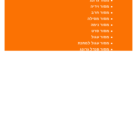
מסור גרונג
מסור וידיה
מסור חרב
מסור מסילה
מסור נימה
מסור סרט
מסור עגול
מסור עגול למתכת
מסור פנדל גרונג
מסור שולחני
מסור שורף
מסור שרשרת
מערבל דבק / צבע
מפתחות רטיטה
מפתח רטיטה 1"
מפתח רטיטה 1/2"
מפתח רטיטה 3/4"
מפתח רטיטה 3/8"
מקצועות
מקצוע חשמלי
מקצוע ידני
משאבה טבולה