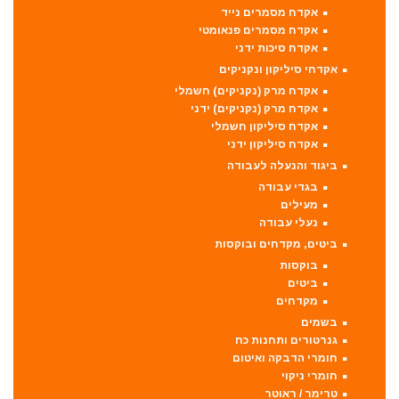
אקדח מסמרים נייד
אקדח מסמרים פנאומטי
אקדח סיכות ידני
אקדחי סיליקון ונקניקים
אקדח מרק (נקניקים) חשמלי
אקדח מרק (נקניקים) ידני
אקדח סיליקון חשמלי
אקדח סיליקון ידני
ביגוד והנעלה לעבודה
בגדי עבודה
מעילים
נעלי עבודה
ביטים, מקדחים ובוקסות
בוקסות
ביטים
מקדחים
בשמים
גנרטורים ותחנות כח
חומרי הדבקה ואיטום
חומרי ניקוי
טרימר / ראוטר