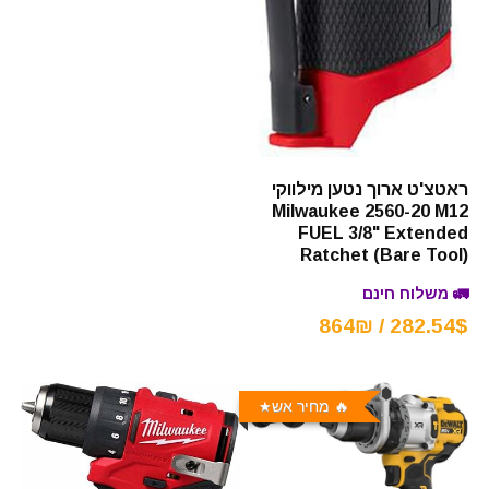
ראטצ'ט ארוך נטען מילווקי
Milwaukee 2560-20 M12
FUEL 3/8" Extended
Ratchet (Bare Tool)
🚛 משלוח חינם
282.54$ / 864₪
🔥 מחיר אש