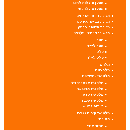
מטען סוללות לרכב
מטען סוללות קירי
מכונת חיתוך אריחים
מכונת צביעה אירלס
מכונת שטיפה בלחץ
מכשירי מדידה ופלסים
מטר
מטר לייזר
פלס
פלס לייזר
מלחם
מלחציים
מלטשת / משייפת
מלטשת אקסצנטרית
מלטשת מרובעת
מלטשת סרט
מלטשת עכבר
ניירות ליטוש
מלטשת קירות / גבס
מסורים
מסור אנכי