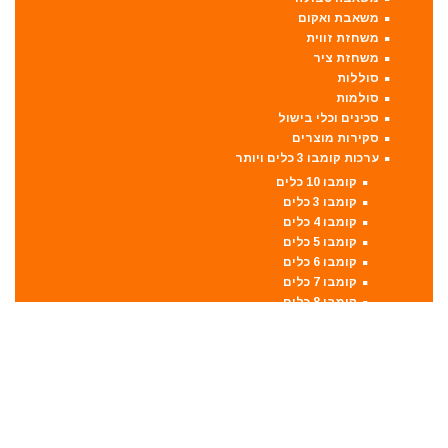
משאבת ואקום
משחזת זווית
משחזת ציר
סוללות
סולמות
סכינים וכלי בישול
סקירות מוצרים
ערכות קומבו 3 כלים ויותר
קומבו 10 כלים
קומבו 3 כלים
קומבו 4 כלים
קומבו 5 כלים
קומבו 6 כלים
קומבו 7 כלים
קומבו 8 כלים
קומבו 9 כלים
פטישון
פנסים ותאורה
קונגו / פטיש חציבה
קושרת חוטים
ראטצ'ט נטען
ראטצ'ט נטען / חשמלי