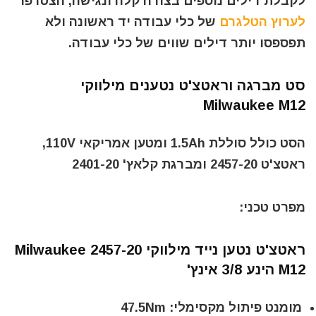
לקבלת דילים נוספים בצורה קלה ונגישה, הצטרפו
לערוץ הטלגרם
של כלי עבודה יד ראשונה ולא
תפספסו יותר דילים שווים של כלי עבודה.
סט מברגה וראטצ'ט נטענים מילווקי
Milwaukee M12
הסט כולל סוללת 1.5Ah ומטען אמריקאי 110V,
ראטצ'ט 2457-20 ומברגת קלאץ' 2401-20
מפרט טכני:
ראטצ'ט נטען נייד מילווקי Milwaukee 2457-20
M12 הינע 3/8 אינץ'
מומנט פיתול מקסימלי: 47.5Nm