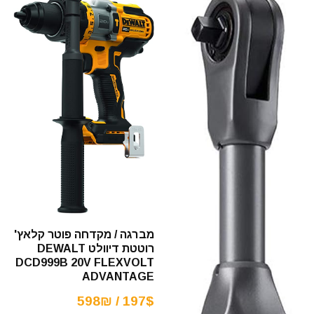
מברגה / מקדחה פוטר קלאץ'
רוטטת דיוולט DEWALT
DCD999B 20V FLEXVOLT
ADVANTAGE
197$ / 598₪