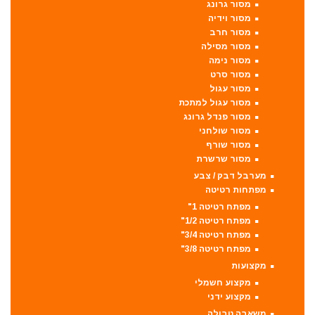
מסור גרונג
מסור וידיה
מסור חרב
מסור מסילה
מסור נימה
מסור סרט
מסור עגול
מסור עגול למתכת
מסור פנדל גרונג
מסור שולחני
מסור שורף
מסור שרשרת
מערבל דבק / צבע
מפתחות רטיטה
מפתח רטיטה 1"
מפתח רטיטה 1/2"
מפתח רטיטה 3/4"
מפתח רטיטה 3/8"
מקצועות
מקצוע חשמלי
מקצוע ידני
משאבה טבולה