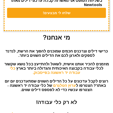
בשליחת הטופס אני מאשר/ת קבלת עדכוני דילים מאתר
Newtools
מי אנחנו?
כרישי דילים וצרכנים חכמים שמוכנים להפוך את הרשת, לנדנד
לספקים ולארגן לכם את הדילים השווים ביותר.
מוזמנים להכיר אותנו אישית, לשאול ולהתייעץ בכל נושא שקשור
לכלי עבודה בקבוצה האיכותית והגדולה ביותר בארץ
כלי
עבודה יד ראשונה בפייסבוק.
רוצים לקבל עדכונים על כל הדילים השווים שמתעדכנים יום יום
באתר? הצטרפו ל
ערוץ הטלגרם
של כלי עבודה יד ראשונה -
הצטרפו עכשיו כדי לא לפספס דילים שווים.
לא רק כלי עבודה!