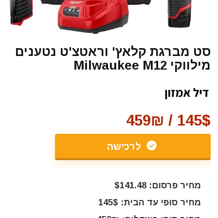
סט מברגת קלאץ' וראטצ'ט נטענים
מילווקי Milwaukee M12
145$ / 459₪
לרכישה
מחיר פרסום: $141.48
מחיר סופי עד הבית: 145$