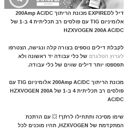
דיל לEXPIRED מכונת הריתוך 200Amp AC/DC
אלומיניום TIG עם פולסים רב תכליתית 4 ב-1 של
HZXVOGEN 200A AC/DC
לקבלת דילים נוספים בצורה קלה ונגישה, הצטרפו
לערוץ הטלגרם
של כלי עבודה יד ראשונה ולא
תפספסו יותר דילים שווים של כלי עבודה.
מכונת הריתוך 200Amp AC/DC אלומיניום TIG עם
פולסים רב תכליתית 4 ב-1 של HZXVOGEN 200A
AC/DC
שימו מסיכה ותתחילו לרתך! 💥 עם הרתכת
המתקדמת של HZXVOGEN, תהיו מוכנים לכל