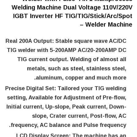
Welding Machine Dual Voltage 110V/220V
IGBT Inverter HF TIG/TIG/Stick/Arc/Spot
Welder Machine –
Real 200A Output:
Stable square wave AC/DC
TIG welder with 5-200AMP AC/20-200AMP DC
TIG current output. Welding of almost all
metals, such as steel, stainless steel,
aluminum, copper and much more.
Precise Digital Set:
Tailored your TIG welding
setting, Available for Adjustment of Pre-flow,
Initial current, Up-slope, Peak current, Down-
slope, Crater current, Post-flow, AC
frequency, AC balance and Pulse frequency.
LCD Display Screen:
The machine has an