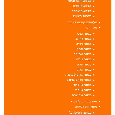
מלטשת מרובעת
מלטשת סרט
מלטשת עכבר
ניירות ליטוש
מלטשת קירות / גבס
מסורים
מסור אנכי
מסור גרונג
מסור וידיה
מסור חרב
מסור מסילה
מסור נימה
מסור סרט
מסור עגול
מסור עגול למתכת
מסור פנדל גרונג
מסור שולחני
מסור שורף
מסור שרשרת
מערבל דבק / צבע
מפתחות רטיטה
מפתח רטיטה 1"