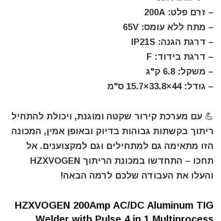
– זרם פלט: 200A
– מתח ללא עומס: 65V
– דרגת הגנה: IP21S
– דרגת בידוד: F
– משקל: 6.8 ק"ג
– גודל: 44×33.8×15.7 ס"מ
💪 עם מערכת קירור שקטה ומוגנת, ויכולת להתחיל
ריתוך בקשתות גבוהות בדיוק ובאופן אמין, המכונה
הזו מתאימה גם למתחילים וגם למקצוענים. אל
תחכו – התחדשו במכונת הריתוך HZXVOGEN
והעלו את העבודה שלכם לרמה הבאה!
HZXVOGEN 200Amp AC/DC Aluminum TIG
Welder with Pulse 4 in 1 Multiprocess