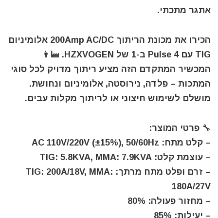
אתגר מתכתי.
הכירו את מכונת הריתוך 200Amp AC/DC אלומיניום
TIG עם Pulse 4 ב-1 של HZXVOGEN. 👨‍🏭
המכשיר המתקדם הזה מציע ריתוך מדויק לכל סוגי
המתכות – פלדה, נירוסטה, אלומיניום ונחושת.
מושלם לשימוש חיצוני או לריתוך מקלות עבים.
🔧 פרטי המוצר:
– קלט מתח: AC 110V/220V (±15%), 50/60Hz
– עוצמת קלט: TIG: 5.8KVA, MMA: 7.9KVA
– זרם ופלט מתח מרתך: TIG: 200A/18V, MMA:
180A/27V
– מחזור פעולה: 80%
– יעילות: 85%