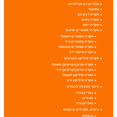
אולרים רב תכליתיים
אפוקסי
אקדח דבק חם
אקדח ניטים
אקדחי חום
אקדחי מסמרים וסיכות
אקדח מסמרים חשמלי
אקדח מסמרים נייד
אקדח מסמרים פנאומטי
אקדח סיכות ידני
אקדחי סיליקון ונקניקים
אקדח מרק (נקניקים) חשמלי
אקדח מרק (נקניקים) ידני
אקדח סיליקון חשמלי
אקדח סיליקון ידני
ביגוד והנעלה לעבודה
בגדי עבודה
מעילים
נעלי עבודה
ביטים, מקדחים ובוקסות
בוקסות