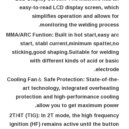
easy-to-read LCD display screen, which
simplifies operation and allows for
monitoring the welding process.
MMA/ARC Funtion:
Built in hot start,easy arc
start, stabl current,minimum spatter,no
sticking,good shaping.Suitable for welding
with different kinds of acid or basic
electrode.
Cooling Fan＆ Safe Protection:
State-of-the-
art technology, integrated overheating
protection and high-performance cooling
allow you to get maximum power.
2T/4T (TIG):
In 2T mode, the high frequency
ignition (HF) remains active until the button