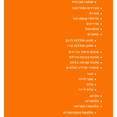
קומבו מברגות
מברזים ומחרוקות
מגרזת
מדחס / קומפרסור
מדריכים
מולטיטול
מטענים
מטען סוללות לרכב
מטען סוללות קירי
מכונת חיתוך אריחים
מכונת צביעה אירלס
מכונת שטיפה בלחץ
מכשירי מדידה ופלסים
מטר
מטר לייזר
פלס
פלס לייזר
מלחם
מלחציים
מלטשת / משייפת
מלטשת אקסצנטרית