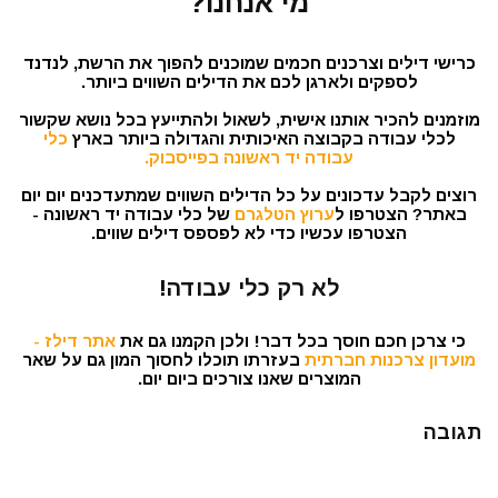
מי אנחנו?
כרישי דילים וצרכנים חכמים שמוכנים להפוך את הרשת, לנדנד
לספקים ולארגן לכם את הדילים השווים ביותר.
מוזמנים להכיר אותנו אישית, לשאול ולהתייעץ בכל נושא שקשור
לכלי עבודה בקבוצה האיכותית והגדולה ביותר בארץ
כלי
עבודה יד ראשונה בפייסבוק.
רוצים לקבל עדכונים על כל הדילים השווים שמתעדכנים יום יום
באתר? הצטרפו ל
ערוץ הטלגרם
של כלי עבודה יד ראשונה -
הצטרפו עכשיו כדי לא לפספס דילים שווים.
לא רק כלי עבודה!
כי צרכן חכם חוסך בכל דבר! ולכן הקמנו גם את
אתר דילז -
מועדון צרכנות חברתית
בעזרתו תוכלו לחסוך המון גם על שאר
המוצרים שאנו צורכים ביום יום.
תגובה