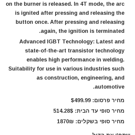
on the burner is released. In 4T mode, the arc
is ignited after pressing and releasing the
button once. After pressing and releasing
again, the ignition is terminated.
Advanced IGBT Technology:
Latest and
state-of-the-art transistor technology
enables high performance in welding.
Suitability for use in various industries such
as construction, engineering, and
automotive.
מחיר פרסום: $499.99
מחיר סופי עד הבית: 514.28$
מחיר סופי בשקלים: 1870₪