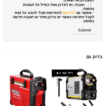
לפעם הבאה שאגיב.
הגבתי, נא לעדכן אותי במייל על תגובות
נוספות.
✅אפשר גם
להירשם
להתראות מבלי להגיב על מנת
לקבל התראה כאשר יש עדכון מחיר או תגובה חדשה
בפוסט.
בדוק גם
דיל יומי ⚡️