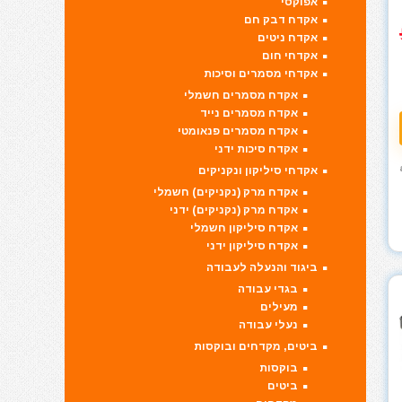
אפוקסי
אקדח דבק חם
אקדח ניטים
אקדחי חום
אקדחי מסמרים וסיכות
אקדח מסמרים חשמלי
אקדח מסמרים נייד
אקדח מסמרים פנאומטי
אקדח סיכות ידני
אקדחי סיליקון ונקניקים
אקדח מרק (נקניקים) חשמלי
אקדח מרק (נקניקים) ידני
אקדח סיליקון חשמלי
אקדח סיליקון ידני
ביגוד והנעלה לעבודה
בגדי עבודה
מעילים
נעלי עבודה
ביטים, מקדחים ובוקסות
בוקסות
ביטים