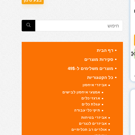
B
דף הבית
סקירות מוצרים
מוצרים משלימים ל-49$
כל הקטגוריות
אביזרי איחסון
אמצעי איחסון לבישים
ארגזי כלים
עגלת כלים
תיקי כלי עבודה
אביזרי בטיחות
אביזרים לנגרים
אולרים רב תכליתיים