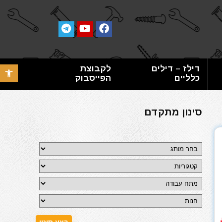
דילז – דילים
לקבוצת
פתח סרגל 
כלליים
הפייסבוק
סינון מתקדם