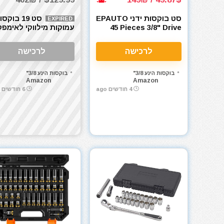
סט בוקסות ידני EPAUTO
סט 19 בוקס
EXPIRED
45 Pieces 3/8" Drive
עמוקות מילווקי לאימפ
Socket Set
בארגז פאקאאוט
ilwaukee 4932480946
לרכישה
לרכישה
3/8
בוקסות הינע 3/8"
בוקסות הינע 3/8"
Amazon
Amazon
4 חודשים ago
6 חודשים ago