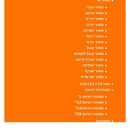
מסורים
מסור אנכי
מסור גרונג
מסור וידיה
מסור חרב
מסור מסילה
מסור נימה
מסור סרט
מסור עגול
מסור עגול למתכת
מסור פנדל גרונג
מסור שולחני
מסור שורף
מסור שרשרת
מערבל דבק / צבע
מפתחות רטיטה
מפתח רטיטה 1"
מפתח רטיטה 1/2"
מפתח רטיטה 3/4"
מפתח רטיטה 3/8"
מקצועות
מקצוע חשמלי