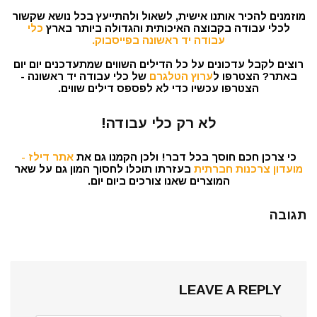
מוזמנים להכיר אותנו אישית, לשאול ולהתייעץ בכל נושא שקשור
לכלי עבודה בקבוצה האיכותית והגדולה ביותר בארץ
כלי
עבודה יד ראשונה בפייסבוק.
רוצים לקבל עדכונים על כל הדילים השווים שמתעדכנים יום יום
באתר? הצטרפו ל
ערוץ הטלגרם
של כלי עבודה יד ראשונה -
הצטרפו עכשיו כדי לא לפספס דילים שווים.
לא רק כלי עבודה!
כי צרכן חכם חוסך בכל דבר! ולכן הקמנו גם את
אתר דילז -
מועדון צרכנות חברתית
בעזרתו תוכלו לחסוך המון גם על שאר
המוצרים שאנו צורכים ביום יום.
תגובה
LEAVE A REPLY