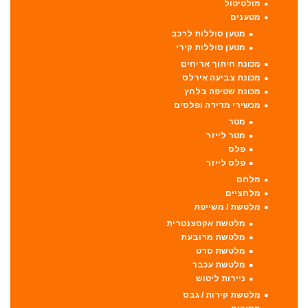
מולטיטול
מטענים
מטען סוללות לרכב
מטען סוללות קירי
מכונת חיתוך אריחים
מכונת צביעה אירלס
מכונת שטיפה בלחץ
מכשירי מדידה ופלסים
מטר
מטר לייזר
פלס
פלס לייזר
מלחם
מלחציים
מלטשת / משייפת
מלטשת אקסצנטרית
מלטשת מרובעת
מלטשת סרט
מלטשת עכבר
ניירות ליטוש
מלטשת קירות / גבס