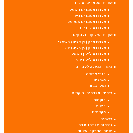
אקדחי מסמרים וסיכות
אקדח מסמרים חשמלי
אקדח מסמרים נייד
אקדח מסמרים פנאומטי
אקדח סיכות ידני
אקדחי סיליקון ונקניקים
אקדח מרק (נקניקים) חשמלי
אקדח מרק (נקניקים) ידני
אקדח סיליקון חשמלי
אקדח סיליקון ידני
ביגוד והנעלה לעבודה
בגדי עבודה
מעילים
נעלי עבודה
ביטים, מקדחים ובוקסות
בוקסות
ביטים
מקדחים
בשמים
גנרטורים ותחנות כח
חומרי הדבקה ואיטום