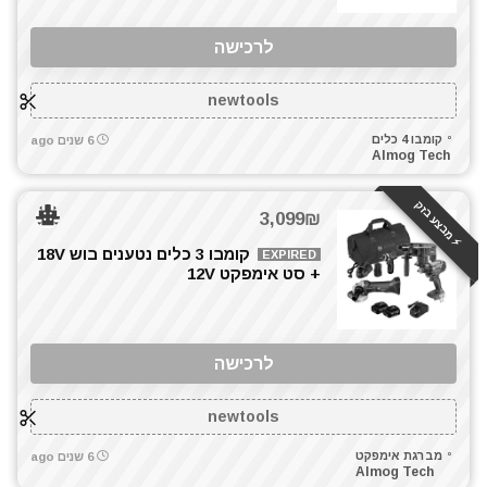
לרכישה
newtools
קומבו 4 כלים
6 שנים ago
Almog Tech
⚡️ מבצע בזק
3,099₪
קומבו 3 כלים נטענים בוש 18V
EXPIRED
+ סט אימפקט 12V
לרכישה
newtools
מברגת אימפקט
6 שנים ago
Almog Tech