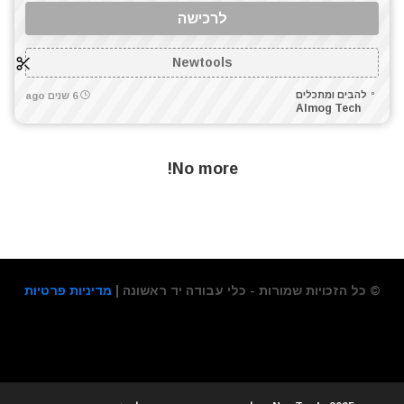
לרכישה
Newtools
להבים ומתכלים
6 שנים ago
Almog Tech
No more!
© כל הזכויות שמורות - כלי עבודה יד ראשונה |
מדיניות פרטיות