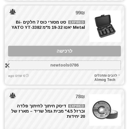
99₪
סט מסורי כוס 7 חלקים Bi-
EXPIRED
Metal יאטו 19-32 מ"מ YATO YT-3382
לרכישה
newtools0786
להבים ומתכלים
6 שנים ago
Almog Tech
78₪
דיסק חיתוך לחיתוך פלדה
EXPIRED
וברזל 4.5" מבית גמל שריד – מארז של
20 יחידות