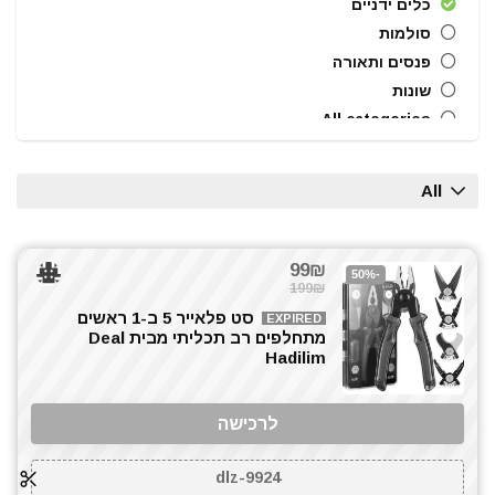
כלים ידניים
סולמות
פנסים ותאורה
שונות
All categories
All
99₪
-50%
199₪
סט פלאייר 5 ב-1 ראשים
EXPIRED
מתחלפים רב תכליתי מבית Deal
Hadilim
לרכישה
dlz-9924