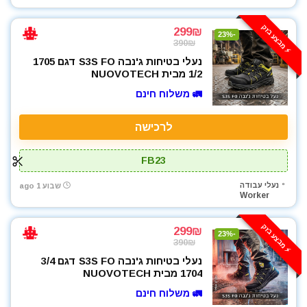
⚡️ מבצע בזק
299₪
-23%
390₪
נעלי בטיחות ג'נבה S3S FO דגם 1705
1/2 מבית NUOVOTECH
🚛 משלוח חינם
לרכישה
FB23
נעלי עבודה
שבוע 1 ago
Worker
⚡️ מבצע בזק
299₪
-23%
390₪
נעלי בטיחות ג'נבה S3S FO דגם 3/4
1704 מבית NUOVOTECH
🚛 משלוח חינם