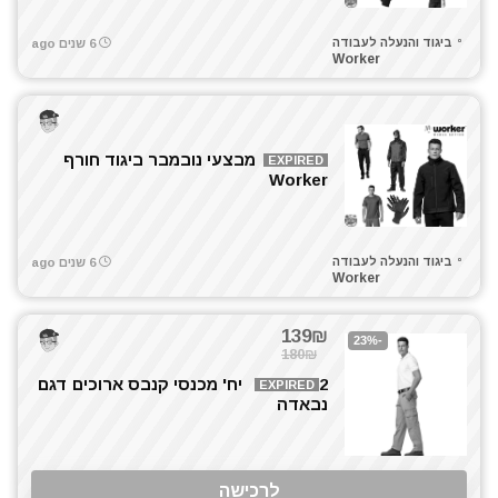
ביגוד והנעלה לעבודה
6 שנים ago
Worker
מבצעי נובמבר ביגוד חורף
EXPIRED
Worker
ביגוד והנעלה לעבודה
6 שנים ago
Worker
139₪
-23%
180₪
2 יח' מכנסי קנבס ארוכים דגם
EXPIRED
נבאדה
לרכישה