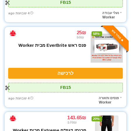
FB15
נעלי עבודה
4 שבועות ago
Worker
🔥 מחיר אש
25₪
-58%
59₪
פנס ראש EverBrite מבית Worker
לרכישה
FB15
פנסים ותאורה
4 שבועות ago
Worker
143.65₪
-20%
179₪
מכנסי דגמ"ח Extreme מבית Worker