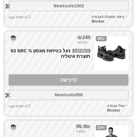
Newtools1502
ביגוד והנעלה לעבודה
6 שנים ago
Worker
₪249
-36%
₪390
נעל בטיחות מונסון ¾ S3 SRC
EXPIRED
תוצרת איטליה
לרכישה
Newtools656
נעלי עבודה
6 שנים ago
Worker
99.9₪
-31%
145₪