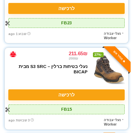
לרכישה
FB23
נעלי עבודה
שבוע 1 ago
Worker
🔥 מחיר אש
211.65₪
-27%
290₪
נעלי בטיחות ברלין – S3 SRC מבית
BICAP
לרכישה
FB15
נעלי עבודה
3 שבועות ago
Worker