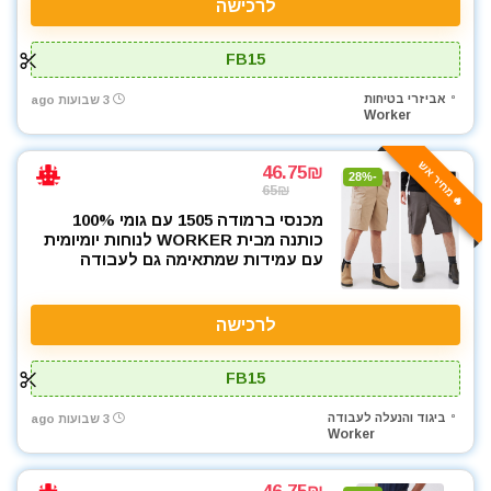
לרכישה
FB15
אביזרי בטיחות
3 שבועות ago
Worker
🔥 מחיר אש
46.75₪
-28%
65₪
מכנסי ברמודה 1505 עם גומי 100%
כותנה מבית WORKER לנוחות יומיומית
עם עמידות שמתאימה גם לעבודה
לרכישה
FB15
ביגוד והנעלה לעבודה
3 שבועות ago
Worker