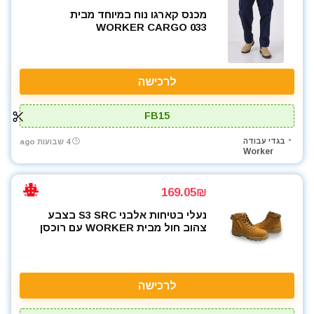
מכנס קארגו נוח במיוחד מבית
WORKER CARGO 033
לרכישה
FB15
בגדי עבודה
4 שבועות ago
Worker
169.05₪
נעלי בטיחות אלבני S3 SRC בצבע
צהוב חול מבית WORKER עם רוכסן
לרכישה