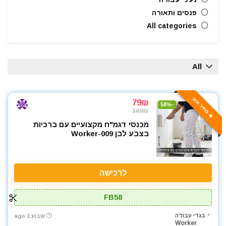
פנסים ותאורה
All categories
All
🔥 מחיר אש
79₪
-58%
189₪
מכנסי דגמ"ח מקצועיים עם ברכיות
בצבע לבן Worker-009
לרכישה
FB58
בגדי עבודה
שבוע 1 ago
Worker