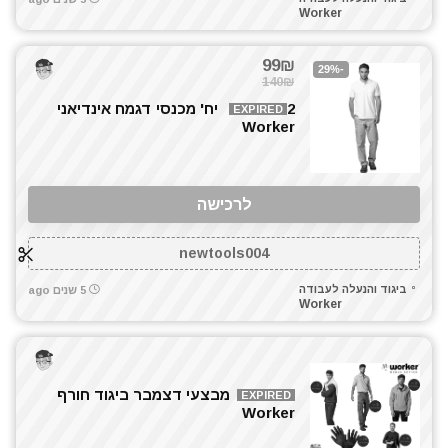
Worker
99₪
-29%
140₪
2 יח' מכנסי דגמח אינדיאני
EXPIRED
Worker
לרכישה
newtools004
ביגוד והנעלה לעבודה
5 שנים ago
Worker
מבצעי דצמבר ביגוד חורף
EXPIRED
Worker