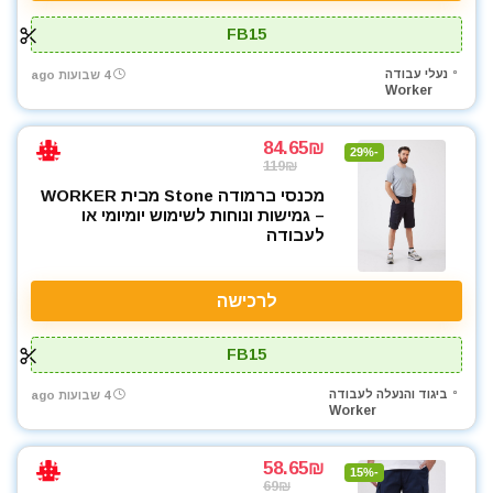
FB15
נעלי עבודה
4 שבועות ago
Worker
84.65₪
-29%
119₪
מכנסי ברמודה Stone מבית WORKER
– גמישות ונוחות לשימוש יומיומי או
לעבודה
לרכישה
FB15
ביגוד והנעלה לעבודה
4 שבועות ago
Worker
58.65₪
-15%
69₪