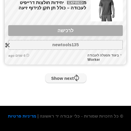
5 יחידות חולצות דרייפיט
EXPIRED
לעבודה – כולל תן תקן לנידוף זיעה
לרכישה
newtools135
ביגוד והנעלה לעבודה
6 שנים ago
Worker
Show next
© כל הזכויות שמורות - כלי עבודה יד ראשונה |
מדיניות פרטיות