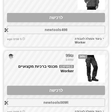
לרכישה
newtools498
ביגוד והנעלה לעבודה
5 שנים ago
Worker
99₪
-34%
149₪
מכנסי ברכיות מקצועיים
EXPIRED
Worker
לרכישה
newtools009R
ביגוד והנעלה לעבודה
5 שנים ago