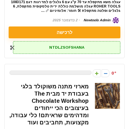
עגלה משא מתקפלת עד 70 ק"ג עם 6 גלגלים למדרגות דגם 1083171
ROHER TOOLS עגלה מושלמת כוללת ידית טלסקופית מתקפלת, 6
גלגלים ופלטה מתקפלת 🛠 חומר: אלומיניום 📏 ...
Newtools Admin
2 בדצמבר 2025
לרכישה
NTDLZSOFSHANA
0
מארזי מתנה משוקולד בלגי
בעבודת יד מבית The
Chocolate Workshop
בעיצובים הכי ייחודים
ומדהימים שראיתם! כלי עבודה,
מקצועות, תחביבים ועוד