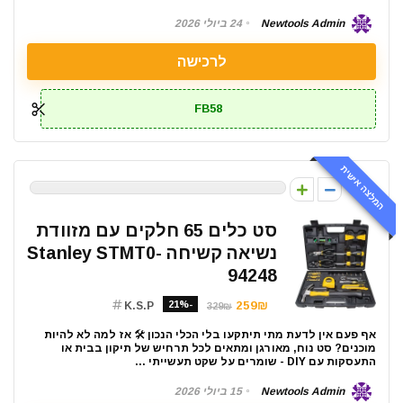
Newtools Admin
24 ביולי 2026
לרכישה
FB58
המלצה אישית
0
סט כלים 65 חלקים עם מזוודת
נשיאה קשיחה Stanley STMT0-
94248
-21%
259₪
K.S.P
329₪
אף פעם אין לדעת מתי תיתקעו בלי הכלי הנכון 🛠️ אז למה לא להיות
מוכנים? סט נוח, מאורגן ומתאים לכל תרחיש של תיקון בבית או
התעסקות עם DIY - שומרים על שקט תעשייתי ...
Newtools Admin
15 ביולי 2026