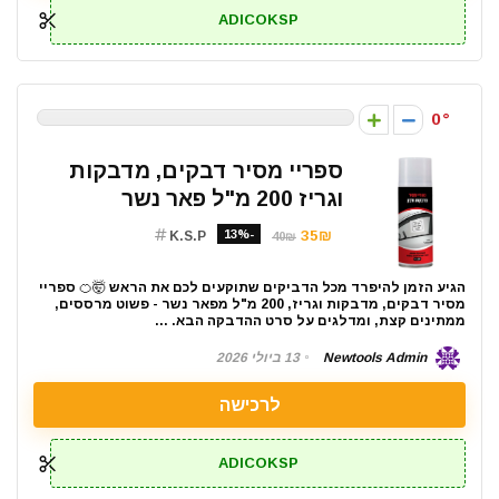
ADICOKSP
0
ספריי מסיר דבקים, מדבקות
וגריז 200 מ"ל פאר נשר
-13%
35₪
K.S.P
40₪
הגיע הזמן להיפרד מכל הדביקים שתוקעים לכם את הראש 🤯🍊 ספריי
מסיר דבקים, מדבקות וגריז, 200 מ"ל מפאר נשר - פשוט מרססים,
ממתינים קצת, ומדלגים על סרט ההדבקה הבא. ...
Newtools Admin
13 ביולי 2026
לרכישה
ADICOKSP