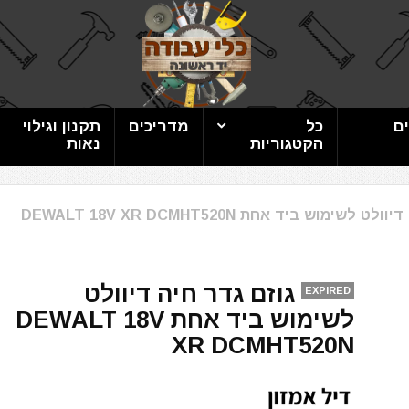
ם
כל
מדריכים
תקנון וגילוי
הקטגוריות
נאות
לשימוש ביד אחת DEWALT 18V XR DCMHT520N
גוזם גדר חיה דיוולט
EXPIRED
לשימוש ביד אחת DEWALT 18V
XR DCMHT520N