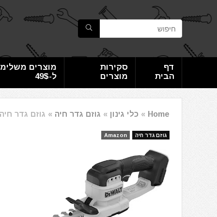
דף
סקירות
מוצרים משלימי
הבית
מוצרים
ל-49$
Home
»
כלי גינון
»
גוזם גדר חיה
»
גוזם גדר חיה דיוולט 
גוזם גדר חיה
Amazon