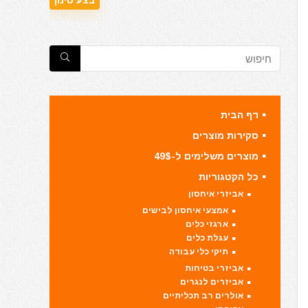
דף הבית
סקירות מוצרים
מוצרים משלימים ל-49$
כל הקטגוריות
אביזרי איחסון
אמצעי איחסון לבישים
ארגזי כלים
עגלת כלים
תיקי כלי עבודה
אביזרי בטיחות
אביזרים לנגרים
אולרים רב תכליתיים