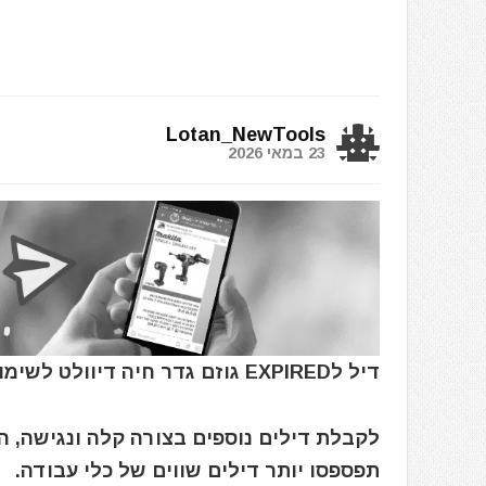
Lotan_NewTools
23 במאי 2026
דיל לEXPIRED גוזם גדר חיה דיוולט לשימוש ביד אחת DEWALT 18V XR DCMHT520N
לקבלת דילים נוספים בצורה קלה ונגישה, 
תפספסו יותר דילים שווים של כלי עבודה.