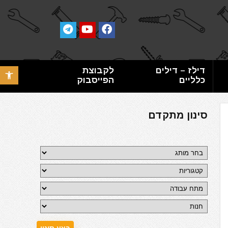
דילז – דילים
לקבוצת
פתח סרגל 
כלליים
הפייסבוק
סינון מתקדם