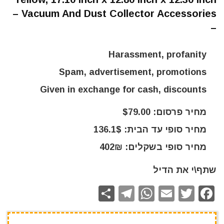
– Vacuum And Dust Collector Accessories
–
Harassment, profanity
Spam, advertisement, promotions
Given in exchange for cash, discounts
מחיר פרסום: $79.00
מחיר סופי עד הבית: 136.1$
מחיר סופי בשקלים: 402₪
שתף\י את הדיל
S
T
W
E
T
F
h
el
h
m
w
a