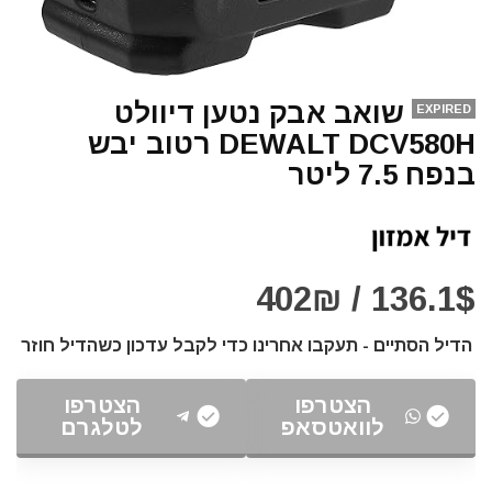
שואב אבק נטען דיוולט
EXPIRED
DEWALT DCV580H רטוב יבש
בנפח 7.5 ליטר
136.1$ / 402₪
הדיל הסתיים - תעקבו אחרינו כדי לקבל עדכון כשהדיל חוזר
הצטרפו
הצטרפו
לוואטסאפ
לטלגרם