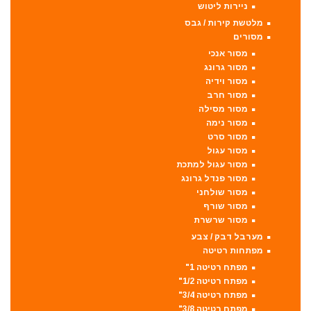
ניירות ליטוש
מלטשת קירות / גבס
מסורים
מסור אנכי
מסור גרונג
מסור וידיה
מסור חרב
מסור מסילה
מסור נימה
מסור סרט
מסור עגול
מסור עגול למתכת
מסור פנדל גרונג
מסור שולחני
מסור שורף
מסור שרשרת
מערבל דבק / צבע
מפתחות רטיטה
מפתח רטיטה 1"
מפתח רטיטה 1/2"
מפתח רטיטה 3/4"
מפתח רטיטה 3/8"