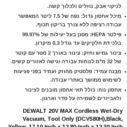
לניקוי אבק, נוזלים ולכלוך קשה.
מיכל אחסון גדול: נפח של 7.5 ליטר המאפשר
עבודה רציפה ללא צורך בריקון תכוף.
פילטר HEPA: מסנן בעל יעילות של 99.97%
בלכידת חלקיקים עד גודל 0.3 מיקרון.
צינור גמיש וחזק: צינור באורך 2 מטר עם קוטר
של 32 מ"מ לנוחות עבודה וגישה לאזורים קשים.
מבנה עמיד: פלסטיק מחוזק ועמיד בפני פגיעות
לשימוש ממושך באתרי עבודה.
אחסון נוח: כולל תאי אחסון מובנים לצינור
ולאביזרים לשמירה על סדר וארגון.
DEWALT 20V MAX Cordless Wet-Dry
Vacuum, Tool Only (DCV580H),Black,
Yellow, 17.10 Inch x 12.80 Inch x 12.30 Inch