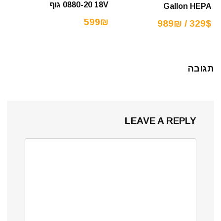
0880-20 18V גוף
Gallon HEPA
599₪
329$ / 989₪
תגובה
LEAVE A REPLY