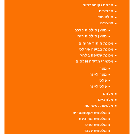
מדחס / קומפרסור
מדריכים
מולטיטול
מטענים
מטען סוללות לרכב
מטען סוללות קירי
מכונת חיתוך אריחים
מכונת צביעה אירלס
מכונת שטיפה בלחץ
מכשירי מדידה ופלסים
מטר
מטר לייזר
פלס
פלס לייזר
מלחם
מלחציים
מלטשת / משייפת
מלטשת אקסצנטרית
מלטשת מרובעת
מלטשת סרט
מלטשת עכבר