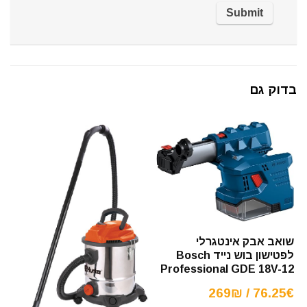
בדוק גם
שואב אבק אינטגרלי
לפטישון בוש נייד Bosch
Professional GDE 18V-12
76.25€ / 269₪