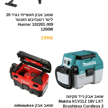
שואב אבק תעשייתי נגרר 20
ליטר רטוב/יבש האנטר
Hunter 102201-009
1200W
199₪
שואב אבק נייד מקיטה
Makita XCV11Z 18V LXT
שואב אבק milwaukee
Brushless Cordless 2