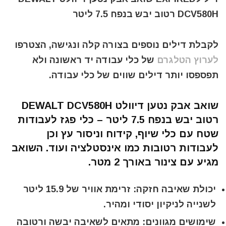
DCV580H רטוב יבש בנפח 7.5 ליטר
לקבלת דילים נוספים בצורה קלה ונגישה, הצטרפו
לערוץ הטלגרם
של כלי עבודה יד ראשונה ולא
תפספסו יותר דילים שווים של כלי עבודה.
שואב אבק נטען דיוולט DEWALT DCV580H
רטוב יבש בנפח 7.5 ליטר – כלי פגז לעבודות
שטח עם כלי שיוף, קידוח וניסור עץ וכן
לעבודות רטובות כמו אינסטלציה ועוד. השואב
מגיע עם צינור באורך 2 מטר.
יכולת שאיבה חזקה: זרימת אוויר של 15.9 ליטר
לשנייה לניקיון יסודי ומהיר.
שימושים מגוונים: מתאים לשאיבה יבשה ורטובה