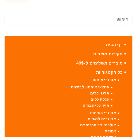
דף הבית
סקירות מוצרים
מוצרים משלימים ל-49$
כל הקטגוריות
אביזרי איחסון
אמצעי איחסון לבישים
ארגזי כלים
עגלת כלים
תיקי כלי עבודה
אביזרי בטיחות
אביזרים לנגרים
אולרים רב תכליתיים
אפוקסי