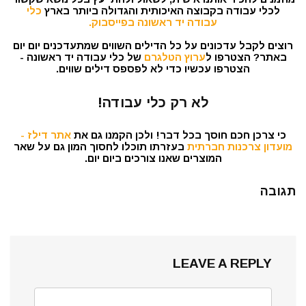
לכלי עבודה בקבוצה האיכותית והגדולה ביותר בארץ
כלי
עבודה יד ראשונה בפייסבוק.
רוצים לקבל עדכונים על כל הדילים השווים שמתעדכנים יום יום
באתר? הצטרפו ל
ערוץ הטלגרם
של כלי עבודה יד ראשונה -
הצטרפו עכשיו כדי לא לפספס דילים שווים.
לא רק כלי עבודה!
כי צרכן חכם חוסך בכל דבר! ולכן הקמנו גם את
אתר דילז -
מועדון צרכנות חברתית
בעזרתו תוכלו לחסוך המון גם על שאר
המוצרים שאנו צורכים ביום יום.
תגובה
LEAVE A REPLY