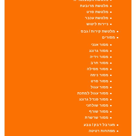
מלטשת מרובעת
מלטשת סרט
מלטשת עכבר
ניירות ליטוש
מלטשת קירות / גבס
מסורים
מסור אנכי
מסור גרונג
מסור וידיה
מסור חרב
מסור מסילה
מסור נימה
מסור סרט
מסור עגול
מסור עגול למתכת
מסור פנדל גרונג
מסור שולחני
מסור שורף
מסור שרשרת
מערבל דבק / צבע
מפתחות רטיטה