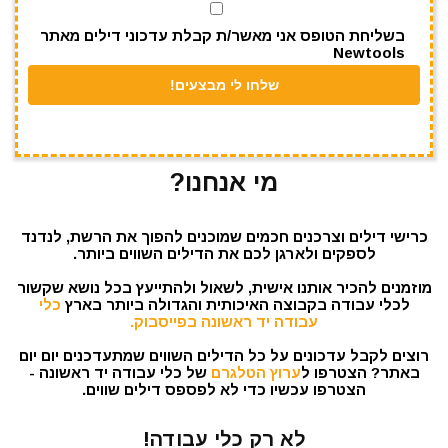
k
בשליחת הטופס אני מאשר/ת קבלת עדכוני דילים מאתר
Newtools
מי אנחנו?
כרישי דילים וצרכנים חכמים שמוכנים להפוך את הרשת, לנדנד
לספקים ולארגן לכם את הדילים השווים ביותר.
מוזמנים להכיר אותנו אישית, לשאול ולהתייעץ בכל נושא שקשור
לכלי עבודה בקבוצה האיכותית והגדולה ביותר בארץ
כלי
עבודה יד ראשונה בפייסבוק.
רוצים לקבל עדכונים על כל הדילים השווים שמתעדכנים יום יום
באתר? הצטרפו ל
ערוץ הטלגרם
של כלי עבודה יד ראשונה -
הצטרפו עכשיו כדי לא לפספס דילים שווים.
לא רק כלי עבודה!