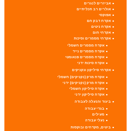
אביזרים לנגרים
אולרים רב תכליתיים
אפוקסי
אקדח דבק חם
אקדח ניטים
אקדחי חום
אקדחי מסמרים וסיכות
אקדח מסמרים חשמלי
אקדח מסמרים נייד
אקדח מסמרים פנאומטי
אקדח סיכות ידני
אקדחי סיליקון ונקניקים
אקדח מרק (נקניקים) חשמלי
אקדח מרק (נקניקים) ידני
אקדח סיליקון חשמלי
אקדח סיליקון ידני
ביגוד והנעלה לעבודה
בגדי עבודה
מעילים
נעלי עבודה
ביטים, מקדחים ובוקסות