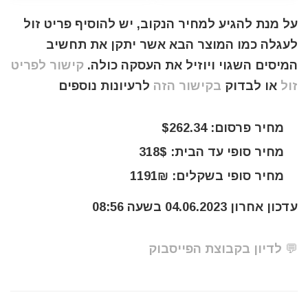
על מנת להגיע למחיר הנקוב, יש להוסיף פריט זול
לעגלה כמו המוצר הבא אשר יתקן את תחשיב
המיסים השגוי ויוזיל את העסקה כולה.
קישור לפריט
זול
או לבדוק
בקישור הזה
לרעיונות נוספים
מחיר פרסום: $262.34
מחיר סופי עד הבית: 318$
מחיר סופי בשקלים: 1191₪
עדכון אחרון 04.06.2023 בשעה 08:56
💬 לדיון בקבוצת הפייסבוק