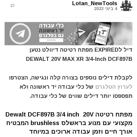
Lotan_NewTools
4 ביוני 2023
דיל לEXPIRED מפתח רטיטה דיוולט נטען
DEWALT 20V MAX XR 3/4-Inch DCF897B
לקבלת דילים נוספים בצורה קלה ונגישה, הצטרפו
לערוץ הטלגרם
של כלי עבודה יד ראשונה ולא
תפספסו יותר דילים שווים של כלי עבודה.
מפתח רטיטה Dewalt DCF897B 3/4 inch 20V
מקצועי עם מנוע בראשלס brushless המבטיח
אורך חיים וזמן עבודה ארוכים במיוחד