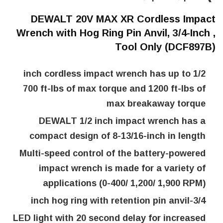
DEWALT 20V MAX XR Cordless Impact
Wrench with Hog Ring Pin Anvil, 3/4-Inch ,
Tool Only (DCF897B)
1/2 inch cordless impact wrench has up to
700 ft-lbs of max torque and 1200 ft-lbs of
max breakaway torque
DEWALT 1/2 inch impact wrench has a
compact design of 8-13/16-inch in length
Multi-speed control of the battery-powered
impact wrench is made for a variety of
applications (0-400/ 1,200/ 1,900 RPM)
3/4-inch hog ring with retention pin anvil
LED light with 20 second delay for increased