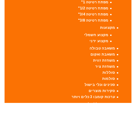
מפתח רטיטה 1"
מפתח רטיטה 1/2"
מפתח רטיטה 3/4"
מפתח רטיטה 3/8"
מקצועות
מקצוע חשמלי
מקצוע ידני
משאבה טבולה
משאבת ואקום
משחזת זווית
משחזת ציר
סוללות
סולמות
סכינים וכלי בישול
סקירות מוצרים
ערכות קומבו 3 כלים ויותר
קומבו 10 כלים
קומבו 3 כלים
קומבו 4 כלים
קומבו 5 כלים
קומבו 6 כלים
קומבו 7 כלים