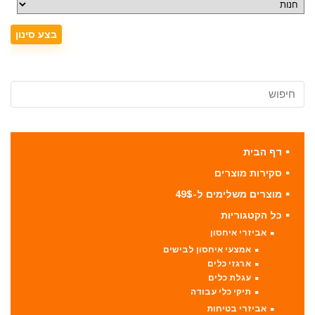
דף הבית
סקירות מוצרים
מוצרים משלימים ל-49$
כל הקטגוריות
אביזרי איחסון
אמצעי איחסון לבישים
ארגזי כלים
עגלת כלים
תיקי כלי עבודה
אביזרי בטיחות