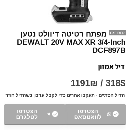
מפתח רטיטה דיוולט נטען
EXPIRED
DEWALT 20V MAX XR 3/4-Inch
DCF897B
318$ / 1191₪
הדיל הסתיים - תעקבו אחרינו כדי לקבל עדכון כשהדיל חוזר
הצטרפו
הצטרפו
לוואטסאפ
לטלגרם