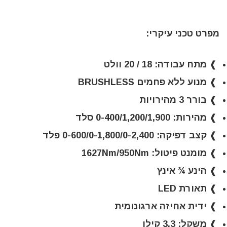
מפרט טכני עיקרי:
❱ מתח עבודה: 18 / 20 וולט
❱ מנוע ללא פחמים BRUSHLESS
❱ בורר 3 מהירויות
❱ מהירות: 0-400/1,200/1,900 סלד
❱ קצב דפיקה: 0-600/0-1,800/0-2,400 פלד
❱ מומנט פיטול: 1627Nm/950Nm
❱ הינע ¾ אינץ
❱ תאורת LED
❱ ידית אחיזה ארגונומית
❱ משקל: 3.3 קילו