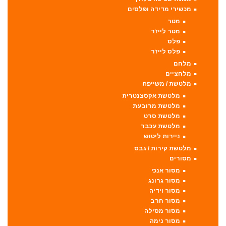
מכשירי מדידה ופלסים
מטר
מטר לייזר
פלס
פלס לייזר
מלחם
מלחציים
מלטשת / משייפת
מלטשת אקסצנטרית
מלטשת מרובעת
מלטשת סרט
מלטשת עכבר
ניירות ליטוש
מלטשת קירות / גבס
מסורים
מסור אנכי
מסור גרונג
מסור וידיה
מסור חרב
מסור מסילה
מסור נימה