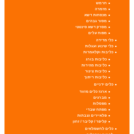
חרמש
מזמרה
מכסחות דשא
מסור גבהים
מסרק דשא סינטטי
מפוח עלים
כלי מדידה
כלי שינוע ועגלות
כליבות וקלאמרות
כליבות בורג
כליבות מהירות
כליבות צינור
כליבות ריתוך
כלים ידניים
ארגז כלים מזווד
מברגים
מפסלות
מפתח שבדי
פלאיירים וצבתות
קליפר / קליבר / זחון
כלים לחשמלאים