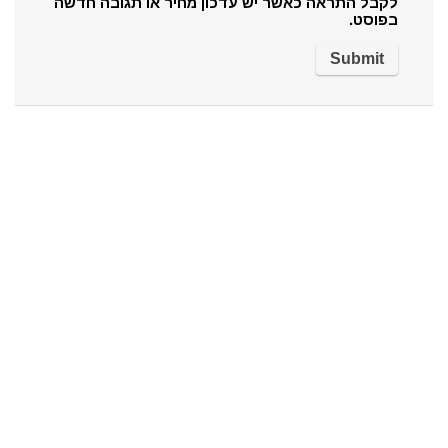
לקבל התראה כאשר יש עדכון מחיר או תגובה חדשה
בפוסט.