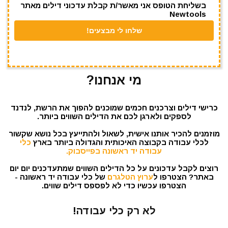
בשליחת הטופס אני מאשר/ת קבלת עדכוני דילים מאתר
Newtools
מי אנחנו?
כרישי דילים וצרכנים חכמים שמוכנים להפוך את הרשת, לנדנד
לספקים ולארגן לכם את הדילים השווים ביותר.
מוזמנים להכיר אותנו אישית, לשאול ולהתייעץ בכל נושא שקשור
לכלי עבודה בקבוצה האיכותית והגדולה ביותר בארץ
כלי
עבודה יד ראשונה בפייסבוק.
רוצים לקבל עדכונים על כל הדילים השווים שמתעדכנים יום יום
באתר? הצטרפו ל
ערוץ הטלגרם
של כלי עבודה יד ראשונה -
הצטרפו עכשיו כדי לא לפספס דילים שווים.
לא רק כלי עבודה!