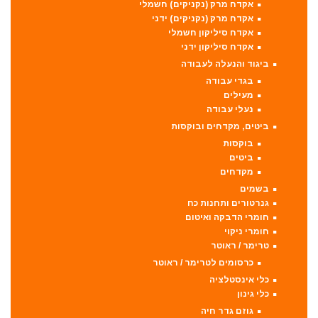
אקדח מרק (נקניקים) חשמלי
אקדח מרק (נקניקים) ידני
אקדח סיליקון חשמלי
אקדח סיליקון ידני
ביגוד והנעלה לעבודה
בגדי עבודה
מעילים
נעלי עבודה
ביטים, מקדחים ובוקסות
בוקסות
ביטים
מקדחים
בשמים
גנרטורים ותחנות כח
חומרי הדבקה ואיטום
חומרי ניקוי
טרימר / ראוטר
כרסומים לטרימר / ראוטר
כלי אינסטלציה
כלי גינון
גוזם גדר חיה