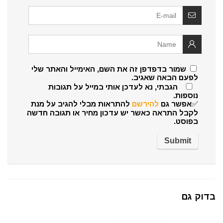
שמור בדפדפן זה את השם, האימייל והאתר שלי
לפעם הבאה שאגיב.
הגבתי, נא לעדכן אותי במייל על תגובות
נוספות.
✅אפשר גם
להירשם
להתראות מבלי להגיב על מנת
לקבל התראה כאשר יש עדכון מחיר או תגובה חדשה
בפוסט.
בדוק גם