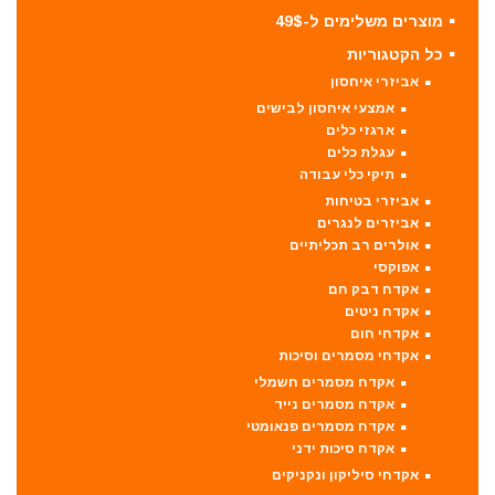
מוצרים משלימים ל-49$
כל הקטגוריות
אביזרי איחסון
אמצעי איחסון לבישים
ארגזי כלים
עגלת כלים
תיקי כלי עבודה
אביזרי בטיחות
אביזרים לנגרים
אולרים רב תכליתיים
אפוקסי
אקדח דבק חם
אקדח ניטים
אקדחי חום
אקדחי מסמרים וסיכות
אקדח מסמרים חשמלי
אקדח מסמרים נייד
אקדח מסמרים פנאומטי
אקדח סיכות ידני
אקדחי סיליקון ונקניקים