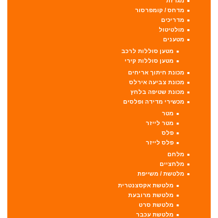
מגרזת
מדחס / קומפרסור
מדריכים
מולטיטול
מטענים
מטען סוללות לרכב
מטען סוללות קירי
מכונת חיתוך אריחים
מכונת צביעה אירלס
מכונת שטיפה בלחץ
מכשירי מדידה ופלסים
מטר
מטר לייזר
פלס
פלס לייזר
מלחם
מלחציים
מלטשת / משייפת
מלטשת אקסצנטרית
מלטשת מרובעת
מלטשת סרט
מלטשת עכבר