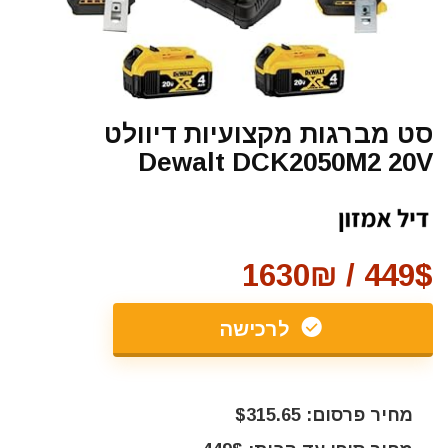
סט מברגות מקצועיות דיוולט
Dewalt DCK2050M2 20V
449$ / 1630₪
לרכישה
מחיר פרסום: $315.65