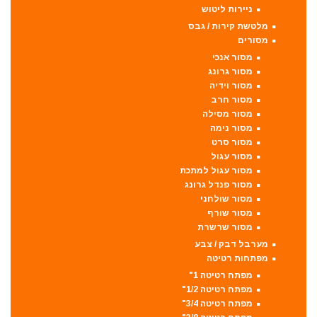
ניירות ליטוש
מלטשת קירות / גבס
מסורים
מסור אנכי
מסור גרונג
מסור וידיה
מסור חרב
מסור מסילה
מסור נימה
מסור סרט
מסור עגול
מסור עגול למתכת
מסור פנדל גרונג
מסור שולחני
מסור שורף
מסור שרשרת
מערבל דבק / צבע
מפתחות רטיטה
מפתח רטיטה 1"
מפתח רטיטה 1/2"
מפתח רטיטה 3/4"