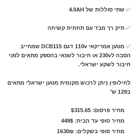
✅ שתי סוללות של 4.0AH
✅ תיק רך מבד עם תחתית קשיחה
✅ מטען אמריקאי 110v דגם DCB115 שמחייב
הסבה ל230v או חיבור לשנאי בהספק מתאים לפני
חיבור לשקע ישראלי.
לחילופין ניתן לרכוש מקומית מטען ישראלי מתאים
ב129 ש'
מחיר פרסום: $315.65
מחיר סופי עד הבית: 449$
מחיר סופי בשקלים: 1630₪