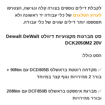
לקבלת דילים נוספים בצורה קלה ונגישה, הצטרפו
לערוץ הטלגרם
של כלי עבודה יד ראשונה ולא
תפספסו יותר דילים שווים של כלי עבודה.
סט מברגות מקצועיות דיוולט Dewalt DeWalt
DCK2050M2 20V
הסט כולל:
✅ מקדחה רוטטת בראשלס DCD805B עם 90Nm +
בורר 2 מהירויות וגוף קצר במיוחד
✅ מברגת אימפקט בראשלס DCF850B עם 208Nm
ובורר מהירויות