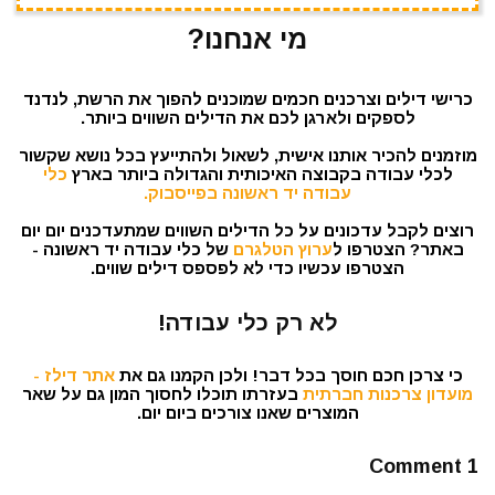
מי אנחנו?
כרישי דילים וצרכנים חכמים שמוכנים להפוך את הרשת, לנדנד
לספקים ולארגן לכם את הדילים השווים ביותר.
מוזמנים להכיר אותנו אישית, לשאול ולהתייעץ בכל נושא שקשור
לכלי עבודה בקבוצה האיכותית והגדולה ביותר בארץ
כלי
עבודה יד ראשונה בפייסבוק.
רוצים לקבל עדכונים על כל הדילים השווים שמתעדכנים יום יום
באתר? הצטרפו ל
ערוץ הטלגרם
של כלי עבודה יד ראשונה -
הצטרפו עכשיו כדי לא לפספס דילים שווים.
לא רק כלי עבודה!
כי צרכן חכם חוסך בכל דבר! ולכן הקמנו גם את
אתר דילז -
מועדון צרכנות חברתית
בעזרתו תוכלו לחסוך המון גם על שאר
המוצרים שאנו צורכים ביום יום.
1 Comment