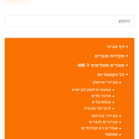
דף הבית
סקירות מוצרים
מוצרים משלימים ל-49$
כל הקטגוריות
אביזרי איחסון
אמצעי איחסון לבישים
ארגזי כלים
עגלת כלים
תיקי כלי עבודה
אביזרי בטיחות
אביזרים לנגרים
אולרים רב תכליתיים
אפוקסי