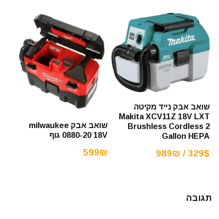
שואב אבק נייד מקיטה
Makita XCV11Z 18V LXT
שואב אבק milwaukee
Brushless Cordless 2
0880-20 18V גוף
Gallon HEPA
599₪
329$ / 989₪
תגובה