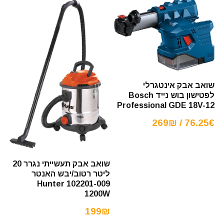
שואב אבק אינטגרלי
לפטישון בוש נייד Bosch
Professional GDE 18V-12
76.25€ / 269₪
שואב אבק תעשייתי נגרר 20
ליטר רטוב/יבש האנטר
Hunter 102201-009
1200W
199₪