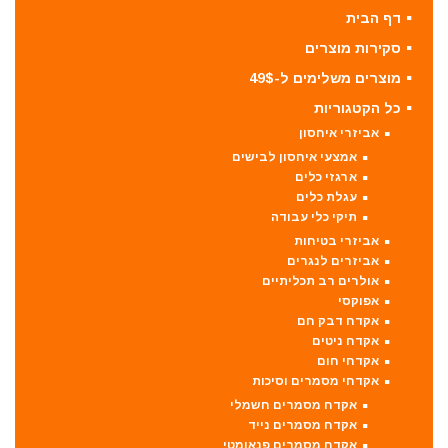
דף הבית
סקירות מוצרים
מוצרים משלימים ל-49$
כל הקטגוריות
אביזרי איחסון
אמצעי איחסון לבישים
ארגזי כלים
עגלת כלים
תיקי כלי עבודה
אביזרי בטיחות
אביזרים לנגרים
אולרים רב תכליתיים
אפוקסי
אקדח דבק חם
אקדח ניטים
אקדחי חום
אקדחי מסמרים וסיכות
אקדח מסמרים חשמלי
אקדח מסמרים נייד
אקדח מסמרים פנאומטי