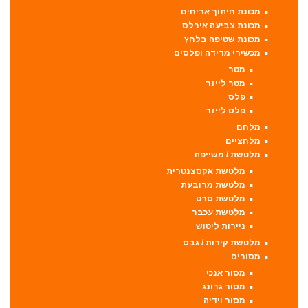
מכונת חיתוך אריחים
מכונת צביעה אירלס
מכונת שטיפה בלחץ
מכשירי מדידה ופלסים
מטר
מטר לייזר
פלס
פלס לייזר
מלחם
מלחציים
מלטשת / משייפת
מלטשת אקסצנטרית
מלטשת מרובעת
מלטשת סרט
מלטשת עכבר
ניירות ליטוש
מלטשת קירות / גבס
מסורים
מסור אנכי
מסור גרונג
מסור וידיה