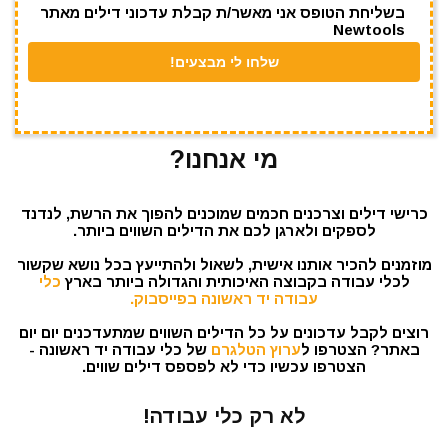
בשליחת הטופס אני מאשר/ת קבלת עדכוני דילים מאתר
Newtools
מי אנחנו?
כרישי דילים וצרכנים חכמים שמוכנים להפוך את הרשת, לנדנד
לספקים ולארגן לכם את הדילים השווים ביותר.
מוזמנים להכיר אותנו אישית, לשאול ולהתייעץ בכל נושא שקשור
לכלי עבודה בקבוצה האיכותית והגדולה ביותר בארץ
כלי
עבודה יד ראשונה בפייסבוק.
רוצים לקבל עדכונים על כל הדילים השווים שמתעדכנים יום יום
באתר? הצטרפו ל
ערוץ הטלגרם
של כלי עבודה יד ראשונה -
הצטרפו עכשיו כדי לא לפספס דילים שווים.
לא רק כלי עבודה!