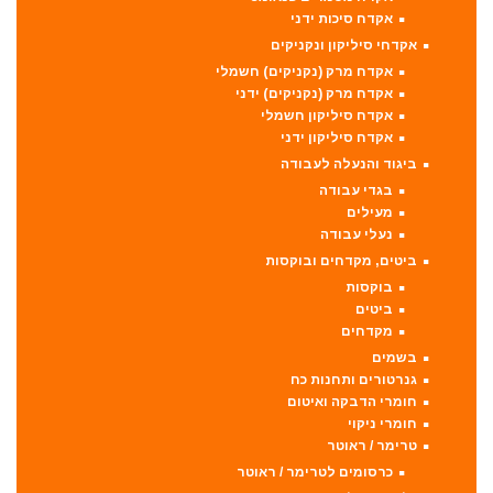
אקדח סיכות ידני
אקדחי סיליקון ונקניקים
אקדח מרק (נקניקים) חשמלי
אקדח מרק (נקניקים) ידני
אקדח סיליקון חשמלי
אקדח סיליקון ידני
ביגוד והנעלה לעבודה
בגדי עבודה
מעילים
נעלי עבודה
ביטים, מקדחים ובוקסות
בוקסות
ביטים
מקדחים
בשמים
גנרטורים ותחנות כח
חומרי הדבקה ואיטום
חומרי ניקוי
טרימר / ראוטר
כרסומים לטרימר / ראוטר