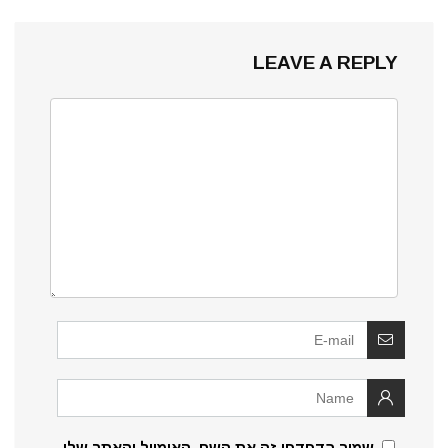
LEAVE A REPLY
שמור בדפדפן זה את השם, האימייל והאתר שלי