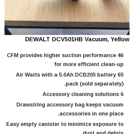
DEWALT DCV501HB Vacuum, Yellow
46 CFM provides higher suction performance
for more efficient clean-up
65 Air Watts with a 5.0Ah DCB205 battery
pack (sold separately).
6 Accessory cleaning solutions
Drawstring accessory bag keeps vacuum
accessories in one place.
Easy empty canister to minimize exposure to
dust and debris.