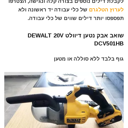
לקבלת דילים נוספים בצורה קלה ונגישה, הצטרפו
לערוץ הטלגרם
של כלי עבודה יד ראשונה ולא
תפספסו יותר דילים שווים של כלי עבודה.
שואב אבק נטען דיוולט DEWALT 20V
DCV501HB
גוף בלבד ללא סוללה או מטען