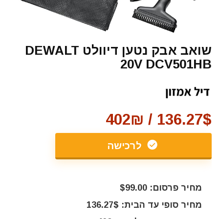
שואב אבק נטען דיוולט DEWALT
20V DCV501HB
136.27$ / 402₪
לרכישה
מחיר פרסום: $99.00
מחיר סופי עד הבית: 136.27$