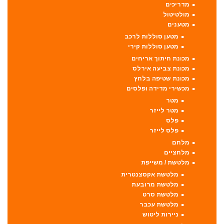
מדריכים
מולטיטול
מטענים
מטען סוללות לרכב
מטען סוללות קירי
מכונת חיתוך אריחים
מכונת צביעה אירלס
מכונת שטיפה בלחץ
מכשירי מדידה ופלסים
מטר
מטר לייזר
פלס
פלס לייזר
מלחם
מלחציים
מלטשת / משייפת
מלטשת אקסצנטרית
מלטשת מרובעת
מלטשת סרט
מלטשת עכבר
ניירות ליטוש