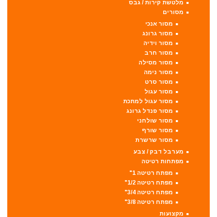
מלטשת קירות / גבס
מסורים
מסור אנכי
מסור גרונג
מסור וידיה
מסור חרב
מסור מסילה
מסור נימה
מסור סרט
מסור עגול
מסור עגול למתכת
מסור פנדל גרונג
מסור שולחני
מסור שורף
מסור שרשרת
מערבל דבק / צבע
מפתחות רטיטה
מפתח רטיטה 1"
מפתח רטיטה 1/2"
מפתח רטיטה 3/4"
מפתח רטיטה 3/8"
מקצועות