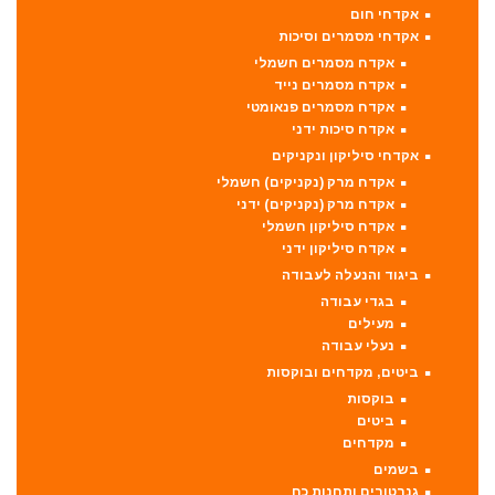
אקדחי חום
אקדחי מסמרים וסיכות
אקדח מסמרים חשמלי
אקדח מסמרים נייד
אקדח מסמרים פנאומטי
אקדח סיכות ידני
אקדחי סיליקון ונקניקים
אקדח מרק (נקניקים) חשמלי
אקדח מרק (נקניקים) ידני
אקדח סיליקון חשמלי
אקדח סיליקון ידני
ביגוד והנעלה לעבודה
בגדי עבודה
מעילים
נעלי עבודה
ביטים, מקדחים ובוקסות
בוקסות
ביטים
מקדחים
בשמים
גנרטורים ותחנות כח