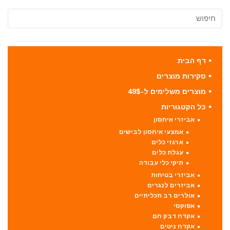
דף הבית
סקירות מוצרים
מוצרים משלימים ל-49$
כל הקטגוריות
אביזרי איחסון
אמצעי איחסון לבישים
ארגזי כלים
עגלת כלים
תיקי כלי עבודה
אביזרי בטיחות
אביזרים לנגרים
אולרים רב תכליתיים
אפוקסי
אקדח דבק חם
אקדח ניטים