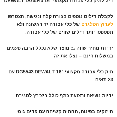
דיל לתיק כלי עבודה מקצועי "16 DEWALT DG5543
לקבלת דילים נוספים בצורה קלה ונגישה, הצטרפו
לערוץ הטלגרם
של כלי עבודה יד ראשונה ולא
תפספסו יותר דילים שווים של כלי עבודה.
ירידת מחיר שווה 📉 מוצר שלא נכלל הרבה פעמים
במשלוח חינם – נצלו את זה
תיק כלי עבודה מקצועי "16 DG5543 DEWALT עם
33 תאים
ידיות נשיאה ורצועת כתף כולל ריצ'רץ לסגירה
חיזוקים בפינות, תחתית קשיחה עם פדים גומי