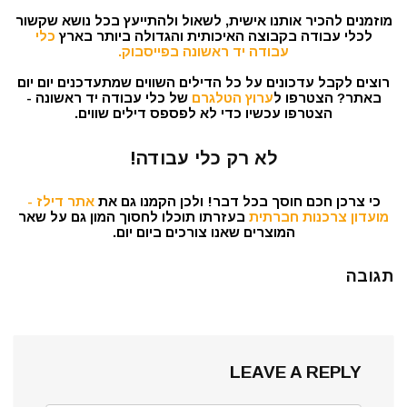
מוזמנים להכיר אותנו אישית, לשאול ולהתייעץ בכל נושא שקשור
לכלי עבודה בקבוצה האיכותית והגדולה ביותר בארץ
כלי
עבודה יד ראשונה בפייסבוק.
רוצים לקבל עדכונים על כל הדילים השווים שמתעדכנים יום יום
באתר? הצטרפו ל
ערוץ הטלגרם
של כלי עבודה יד ראשונה -
הצטרפו עכשיו כדי לא לפספס דילים שווים.
לא רק כלי עבודה!
כי צרכן חכם חוסך בכל דבר! ולכן הקמנו גם את
אתר דילז -
מועדון צרכנות חברתית
בעזרתו תוכלו לחסוך המון גם על שאר
המוצרים שאנו צורכים ביום יום.
תגובה
LEAVE A REPLY