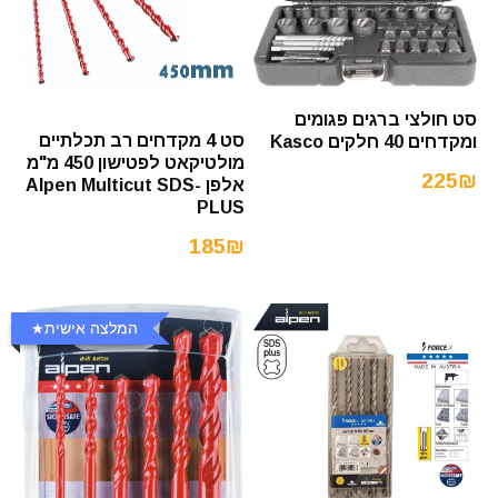
סט חולצי ברגים פגומים
סט 4 מקדחים רב תכלתיים
ומקדחים 40 חלקים Kasco
מולטיקאט לפטישון 450 מ"מ
225₪
אלפן Alpen Multicut SDS-
PLUS
185₪
המלצה אישית