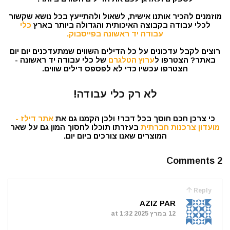
מוזמנים להכיר אותנו אישית, לשאול ולהתייעץ בכל נושא שקשור
לכלי עבודה בקבוצה האיכותית והגדולה ביותר בארץ
כלי
עבודה יד ראשונה בפייסבוק.
רוצים לקבל עדכונים על כל הדילים השווים שמתעדכנים יום יום
באתר? הצטרפו ל
ערוץ הטלגרם
של כלי עבודה יד ראשונה -
הצטרפו עכשיו כדי לא לפספס דילים שווים.
לא רק כלי עבודה!
כי צרכן חכם חוסך בכל דבר! ולכן הקמנו גם את
אתר דילז -
מועדון צרכנות חברתית
בעזרתו תוכלו לחסוך המון גם על שאר
המוצרים שאנו צורכים ביום יום.
2 Comments
Reply
AZIZ PAR
12 במרץ 2025 at 1:32