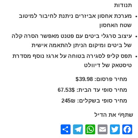
תנודות
מערכת אחסון אביזרים ניתנת לחיבור למיטוב
שטח האחסון
עיצוב סרגלי ביטים עם פטנט מאפשר הסרה קלה
של ביטים ומיקום הניתן להתאמה אישית
תפס קליפ לסגירה בטוחה על ארגז נוסף מסדרת
טיסטאק של דיוולט
מחיר פרסום: $39.98
מחיר סופי עד הבית: 67.53$
מחיר סופי בשקלים: 245₪
שתף\י את הדיל
S
T
W
E
T
F