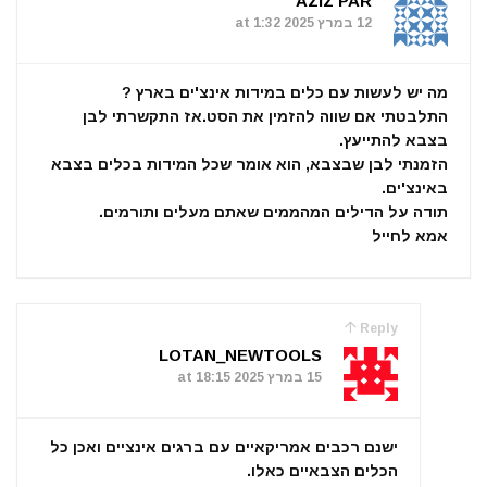
AZIZ PAR
12 במרץ 2025 at 1:32
מה יש לעשות עם כלים במידות אינצ'ים בארץ ?
התלבטתי אם שווה להזמין את הסט.אז התקשרתי לבן
בצבא להתייעץ.
הזמנתי לבן שבצבא, הוא אומר שכל המידות בכלים בצבא
באינצ'ים.
תודה על הדילים המהממים שאתם מעלים ותורמים.
אמא לחייל
Reply
LOTAN_NEWTOOLS
15 במרץ 2025 at 18:15
ישנם רכבים אמריקאיים עם ברגים אינציים ואכן כל
הכלים הצבאיים כאלו.