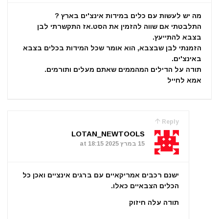
מה יש לעשות עם כלים במידות אינצ'ים בארץ ?
התלבטתי אם שווה להזמין את הסט.אז התקשרתי לבן
בצבא להתייעץ.
הזמנתי לבן שבצבא, הוא אומר שכל המידות בכלים בצבא
באינצ'ים.
תודה על הדילים המהממים שאתם מעלים ותורמים.
אמא לחייל
Reply
LOTAN_NEWTOOLS
15 במרץ 2025 at 18:15
ישנם רכבים אמריקאיים עם ברגים אינציים ואכן כל
הכלים הצבאיים כאלו.
תודה עלה חיזוק