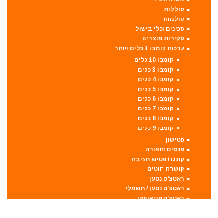
סוללות
סולמות
סכינים וכלי בישול
סקירות מוצרים
ערכות קומבו 3 כלים ויותר
קומבו 10 כלים
קומבו 3 כלים
קומבו 4 כלים
קומבו 5 כלים
קומבו 6 כלים
קומבו 7 כלים
קומבו 8 כלים
קומבו 9 כלים
פטישון
פנסים ותאורה
קונגו / פטיש חציבה
קושרת חוטים
ראטצ'ט נטען
ראטצ'ט נטען / חשמלי
ראטצ'ט פניאומטי
רתכות