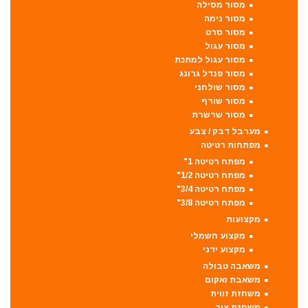
מסור מסילה
מסור נימה
מסור סרט
מסור עגול
מסור עגול למתכת
מסור פנדל גרונג
מסור שולחני
מסור שורף
מסור שרשרת
מערבל דבק / צבע
מפתחות רטיטה
מפתח רטיטה 1"
מפתח רטיטה 1/2"
מפתח רטיטה 3/4"
מפתח רטיטה 3/8"
מקצועות
מקצוע חשמלי
מקצוע ידני
משאבה טבולה
משאבת ואקום
משחזת זווית
משחזת ציר