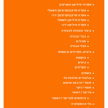
אקדחי סיליקון ונקניקים
אקדח מרק (נקניקים) חשמלי
אקדח מרק (נקניקים) ידני
אקדח סיליקון חשמלי
אקדח סיליקון ידני
ביגוד והנעלה לעבודה
בגדי עבודה
מעילים
נעלי עבודה
ביטים, מקדחים ובוקסות
בוקסות
ביטים
מקדחים
בשמים
גנרטורים ותחנות כח
חומרי הדבקה ואיטום
חומרי ניקוי
טרימר / ראוטר
כרסומים לטרימר / ראוטר
כלי אינסטלציה