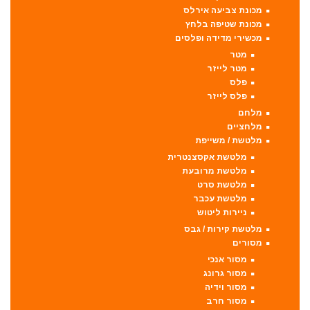
מכונת צביעה אירלס
מכונת שטיפה בלחץ
מכשירי מדידה ופלסים
מטר
מטר לייזר
פלס
פלס לייזר
מלחם
מלחציים
מלטשת / משייפת
מלטשת אקסצנטרית
מלטשת מרובעת
מלטשת סרט
מלטשת עכבר
ניירות ליטוש
מלטשת קירות / גבס
מסורים
מסור אנכי
מסור גרונג
מסור וידיה
מסור חרב