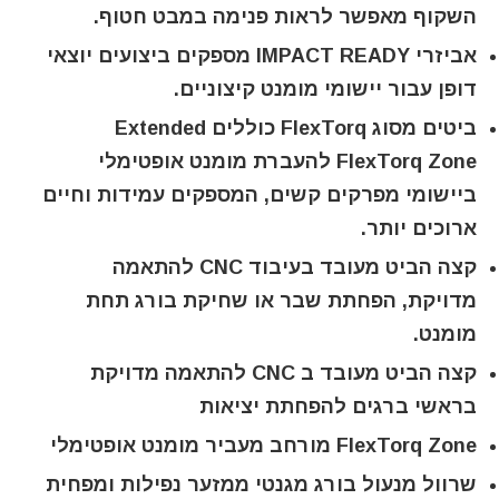
השקוף מאפשר לראות פנימה במבט חטוף.
אביזרי IMPACT READY מספקים ביצועים יוצאי
דופן עבור יישומי מומנט קיצוניים.
ביטים מסוג FlexTorq כוללים Extended
FlexTorq Zone להעברת מומנט אופטימלי
ביישומי מפרקים קשים, המספקים עמידות וחיים
ארוכים יותר.
קצה הביט מעובד בעיבוד CNC להתאמה
מדויקת, הפחתת שבר או שחיקת בורג תחת
מומנט.
קצה הביט מעובד ב CNC להתאמה מדויקת
בראשי ברגים להפחתת יציאות
FlexTorq Zone מורחב מעביר מומנט אופטימלי
שרוול מנעול בורג מגנטי ממזער נפילות ומפחית