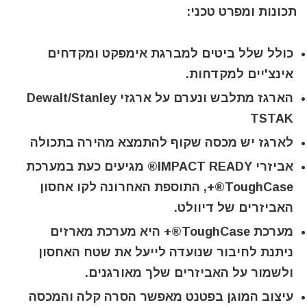
תכונות ומפרט טכני:
כולל שלל ביטים למברגת אימפקט ומקדחים
אינצ'יים למקדחות.
הארגז מתלבש ונערם על ארגזי Dewalt/Stanley
TSTAK
לארגז יש מכסה שקוף להתמצא מהירה בתכולה
אביזרי IMPACT READY® מגיעים כעת במערכת
ToughCase®+, התוספת האחרונה לקו אחסון
האביזרים של דיוולט.
מערכת ToughCase®+ היא מערכת מארזים
ניתנת לחיבור שנועדה לייעל את שטח האחסון
ולשמור על האביזרים שלך מאורגנים.
עיצוב המוגן בפטנט מאפשר הסרה קלה והמכסה