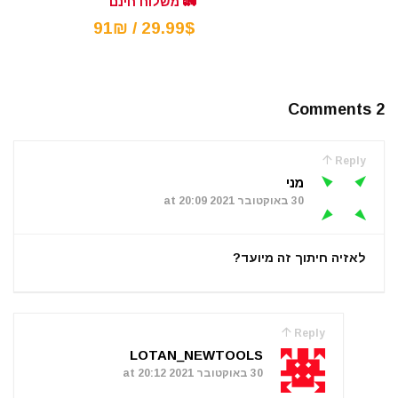
🚛 משלוח חינם
29.99$ / 91₪
2 Comments
Reply
מני
30 באוקטובר 2021 at 20:09
לאזיה חיתוך זה מיועד?
Reply
LOTAN_NEWTOOLS
30 באוקטובר 2021 at 20:12