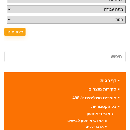
דף הבית
סקירות מוצרים
מוצרים משלימים ל-49$
כל הקטגוריות
אביזרי איחסון
אמצעי איחסון לבישים
ארגזי כלים