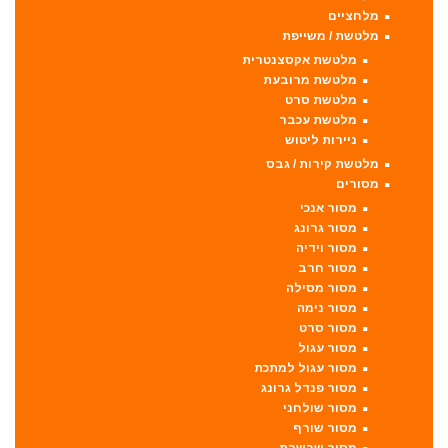
מלחציים
מלטשת / משייפת
מלטשת אקסצנטרית
מלטשת מרובעת
מלטשת סרט
מלטשת עכבר
ניירות ליטוש
מלטשת קירות / גבס
מסורים
מסור אנכי
מסור גרונג
מסור וידיה
מסור חרב
מסור מסילה
מסור נימה
מסור סרט
מסור עגול
מסור עגול למתכת
מסור פנדל גרונג
מסור שולחני
מסור שורף
מסור שרשרת