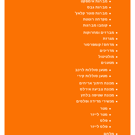
מברגת אימפקט
מברגת גבס
מברגת פוטר קלאץ'
מקדחה רוטטת
קומבו מברגות
מברזים ומחרוקות
מגרזת
מדחס / קומפרסור
מדריכים
מולטיטול
מטענים
מטען סוללות לרכב
מטען סוללות קירי
מכונת חיתוך אריחים
מכונת צביעה אירלס
מכונת שטיפה בלחץ
מכשירי מדידה ופלסים
מטר
מטר לייזר
פלס
פלס לייזר
מלחם