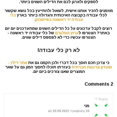
לספקים ולארגן לכם את הדילים השווים ביותר.
מוזמנים להכיר אותנו אישית, לשאול ולהתייעץ בכל נושא שקשור
לכלי עבודה בקבוצה האיכותית והגדולה ביותר בארץ
כלי
עבודה יד ראשונה בפייסבוק.
רוצים לקבל עדכונים על כל הדילים השווים שמתעדכנים יום יום
באתר? הצטרפו ל
ערוץ הטלגרם
של כלי עבודה יד ראשונה -
הצטרפו עכשיו כדי לא לפספס דילים שווים.
לא רק כלי עבודה!
כי צרכן חכם חוסך בכל דבר! ולכן הקמנו גם את
אתר דילז -
מועדון צרכנות חברתית
בעזרתו תוכלו לחסוך המון גם על שאר
המוצרים שאנו צורכים ביום יום.
2 Comments
Reply
מני
30 באוקטובר 2021 at 20:09