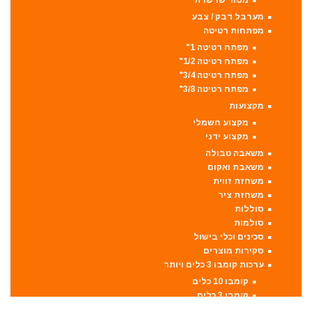
מערבל דבק / צבע
מפתחות רטיטה
מפתח רטיטה 1"
מפתח רטיטה 1/2"
מפתח רטיטה 3/4"
מפתח רטיטה 3/8"
מקצועות
מקצוע חשמלי
מקצוע ידני
משאבה טבולה
משאבת ואקום
משחזת זווית
משחזת ציר
סוללות
סולמות
סכינים וכלי בישול
סקירות מוצרים
ערכות קומבו 3 כלים ויותר
קומבו 10 כלים
קומבו 3 כלים
קומבו 4 כלים