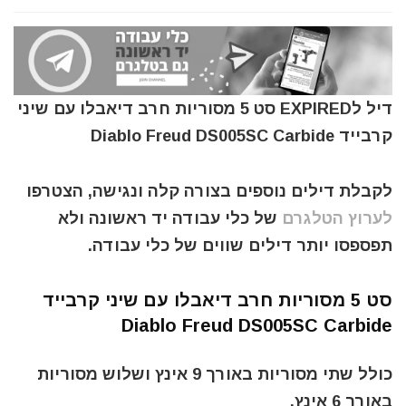
דיל לEXPIRED סט 5 מסוריות חרב דיאבלו עם שיני
קרבייד Diablo Freud DS005SC Carbide
לקבלת דילים נוספים בצורה קלה ונגישה, הצטרפו
לערוץ הטלגרם
של כלי עבודה יד ראשונה ולא
תפספסו יותר דילים שווים של כלי עבודה.
סט 5 מסוריות חרב דיאבלו עם שיני קרבייד
Diablo Freud DS005SC Carbide
כולל שתי מסוריות באורך 9 אינץ ושלוש מסוריות
באורך 6 אינץ.