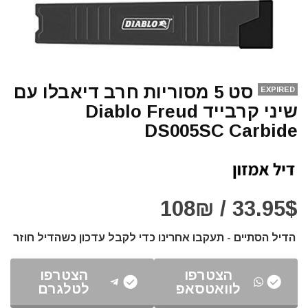
סט 5 מסוריות חרב דיאבלו עם
EXPIRED
שיני קרבייד Diablo Freud
DS005SC Carbide
33.95$ / 108₪
הדיל הסתיים - תעקבו אחרינו כדי לקבל עדכון כשהדיל חוזר
הצטרפו
הצטרפו
לוואטסאפ
לטלגרם