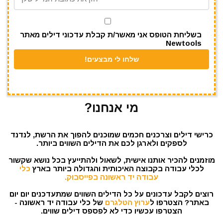
p
o
k
בשליחת הטופס אני מאשר/ת קבלת עדכוני דילים מאתר
Newtools
מי אנחנו?
כרישי דילים וצרכנים חכמים שמוכנים להפוך את הרשת, לנדנד
לספקים ולארגן לכם את הדילים השווים ביותר.
מוזמנים להכיר אותנו אישית, לשאול ולהתייעץ בכל נושא שקשור
לכלי עבודה בקבוצה האיכותית והגדולה ביותר בארץ
כלי
עבודה יד ראשונה בפייסבוק.
רוצים לקבל עדכונים על כל הדילים השווים שמתעדכנים יום יום
באתר? הצטרפו ל
ערוץ הטלגרם
של כלי עבודה יד ראשונה -
הצטרפו עכשיו כדי לא לפספס דילים שווים.