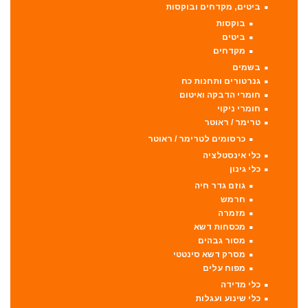
ביטים, מקדחים ובוקסות
בוקסות
ביטים
מקדחים
בשמים
גנרטורים ותחנות כח
חומרי הדבקה ואיטום
חומרי ניקוי
טרימר / ראוטר
כרסומים לטרימר / ראוטר
כלי אינסטלציה
כלי גינון
גוזם גדר חיה
חרמש
מזמרה
מכסחות דשא
מסור גבהים
מסרק דשא סינטטי
מפוח עלים
כלי מדידה
כלי שינוע ועגלות