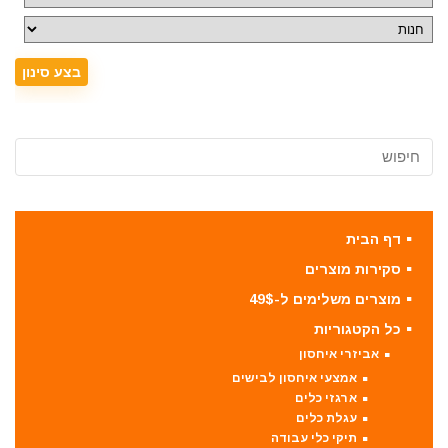
דף הבית
סקירות מוצרים
מוצרים משלימים ל-49$
כל הקטגוריות
אביזרי איחסון
אמצעי איחסון לבישים
ארגזי כלים
עגלת כלים
תיקי כלי עבודה