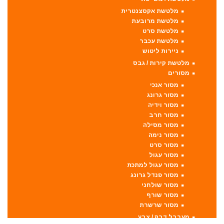
מלטשת אקסצנטרית
מלטשת מרובעת
מלטשת סרט
מלטשת עכבר
ניירות ליטוש
מלטשת קירות / גבס
מסורים
מסור אנכי
מסור גרונג
מסור וידיה
מסור חרב
מסור מסילה
מסור נימה
מסור סרט
מסור עגול
מסור עגול למתכת
מסור פנדל גרונג
מסור שולחני
מסור שורף
מסור שרשרת
מערבל דבק / צבע