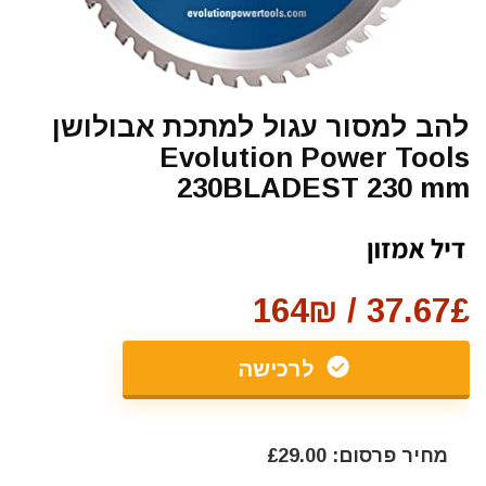
להב למסור עגול למתכת אבולושן
Evolution Power Tools
230BLADEST 230 mm
37.67£ / 164₪
לרכישה
מחיר פרסום: £29.00