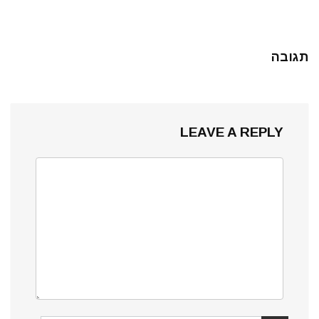
תגובה
LEAVE A REPLY