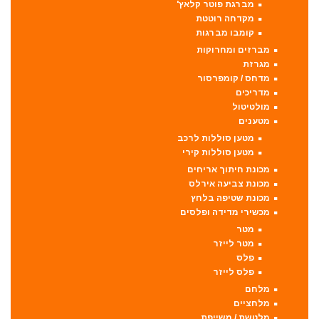
מברגת פוטר קלאץ'
מקדחה רוטטת
קומבו מברגות
מברזים ומחרוקות
מגרזת
מדחס / קומפרסור
מדריכים
מולטיטול
מטענים
מטען סוללות לרכב
מטען סוללות קירי
מכונת חיתוך אריחים
מכונת צביעה אירלס
מכונת שטיפה בלחץ
מכשירי מדידה ופלסים
מטר
מטר לייזר
פלס
פלס לייזר
מלחם
מלחציים
מלטשת / משייפת