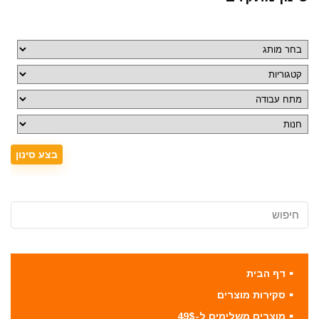
דף הבית
סקירות מוצרים
מוצרים משלימים ל-49$