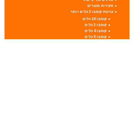
סקירות מוצרים
ערכות קומבו 3 כלים ויותר
קומבו 10 כלים
קומבו 3 כלים
קומבו 4 כלים
קומבו 5 כלים
קומבו 6 כלים
קומבו 7 כלים
קומבו 8 כלים
קומבו 9 כלים
פטישון
פנסים ותאורה
קונגו / פטיש חציבה
קושרת חוטים
ראטצ'ט נטען
ראטצ'ט נטען / חשמלי
ראטצ'ט פניאומטי
רתכות
אלקטרודות ריתוך
מסכות ריתוך
רתכת MIG CO2