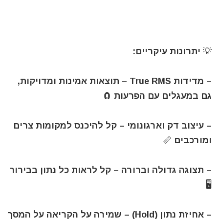
💡 יתרונות עיקריים:
– מדידות True RMS – תוצאות אמינות ומדויקות,
גם במעגלים עם הפרעות 🧲
– עיצוב דק וארגונומי – קל להיכנס למקומות צרים
ומורכבים 📏
– תצוגה גדולה וברורה – קל לראות כל נתון בבירור
🖥️
– אחיזת נתון (Hold) – שמירה על הקריאה על המסך