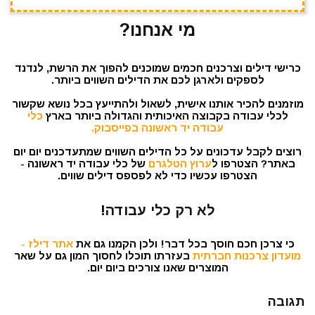
מי אנחנו?
כרישי דילים וצרכנים חכמים שמוכנים להפוך את הרשת, לנדנד
לספקים ולארגן לכם את הדילים השווים ביותר.
מוזמנים להכיר אותנו אישית, לשאול ולהתייעץ בכל נושא שקשור
לכלי עבודה בקבוצה האיכותית והגדולה ביותר בארץ
כלי
עבודה יד ראשונה בפייסבוק.
רוצים לקבל עדכונים על כל הדילים השווים שמתעדכנים יום יום
באתר? הצטרפו ל
ערוץ הטלגרם
של כלי עבודה יד ראשונה -
הצטרפו עכשיו כדי לא לפספס דילים שווים.
לא רק כלי עבודה!
כי צרכן חכם חוסך בכל דבר! ולכן הקמנו גם את
אתר דילז -
מועדון צרכנות חברתית
בעזרתו תוכלו לחסוך המון גם על שאר
המוצרים שאנו צורכים ביום יום.
תגובה