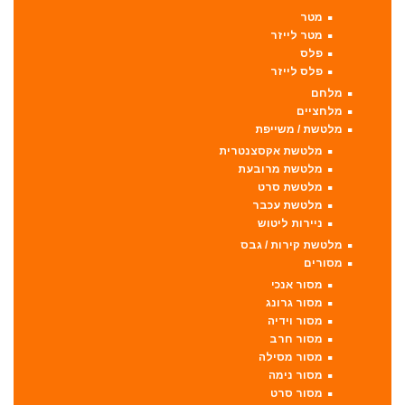
מטר
מטר לייזר
פלס
פלס לייזר
מלחם
מלחציים
מלטשת / משייפת
מלטשת אקסצנטרית
מלטשת מרובעת
מלטשת סרט
מלטשת עכבר
ניירות ליטוש
מלטשת קירות / גבס
מסורים
מסור אנכי
מסור גרונג
מסור וידיה
מסור חרב
מסור מסילה
מסור נימה
מסור סרט