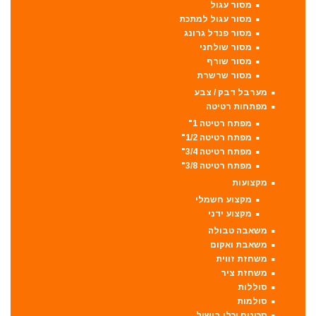
מסור עגול
מסור עגול למתכת
מסור פנדל גרונג
מסור שולחני
מסור שורף
מסור שרשרת
מערבל דבק / צבע
מפתחות רטיטה
מפתח רטיטה 1"
מפתח רטיטה 1/2"
מפתח רטיטה 3/4"
מפתח רטיטה 3/8"
מקצועות
מקצוע חשמלי
מקצוע ידני
משאבה טבולה
משאבת ואקום
משחזת זווית
משחזת ציר
סוללות
סולמות
סכינים וכלי בישול