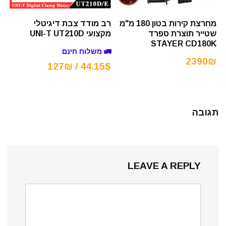
מחרצת קירות בטון 180 מ"מ
רב מודד צבת דיגיטלי
שטייר תוצרת ספרד
מקצועי UNI-T UT210D
STAYER CD180K
🚛 משלוח חינם
2390₪
44.15$ / 127₪
תגובה
LEAVE A REPLY