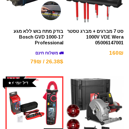
סט 7 מברגים + מברג טסטר
בודק מתח בוש ללא מגע
Bosch GVD 1000-17
1000V VDE Wera
Professional
05006147001
160₪
🚛 משלוח חינם
26.38$ / 79₪
דיל יומי ⚡️