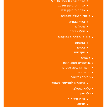
אקדח מרק (נקניקים) ידני
אקדח סיליקון חשמלי
אקדח סיליקון ידני
ביגוד והנעלה לעבודה
בגדי עבודה
מעילים
נעלי עבודה
ביטים, מקדחים ובוקסות
בוקסות
ביטים
מקדחים
בשמים
גנרטורים ותחנות כח
חומרי הדבקה ואיטום
חומרי ניקוי
טרימר / ראוטר
כרסומים לטרימר / ראוטר
כלי אינסטלציה
כלי גינון
גוזם גדר חיה
חרמש