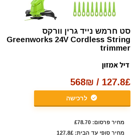
סט חרמש נייד גרין וורקס
Greenworks 24V Cordless String
trimmer
127.8£ / 568₪
לרכישה
מחיר פרסום: £78.70
מחיר סופי עד הבית: 127.8£