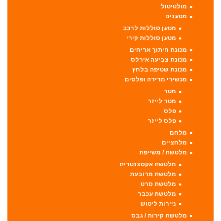
מולטיטול
מטענים
מטען סוללות לרכב
מטען סוללות קירי
מכונת חיתוך אריחים
מכונת צביעה אירלס
מכונת שטיפה בלחץ
מכשירי מדידה ופלסים
מטר
מטר לייזר
פלס
פלס לייזר
מלחם
מלחציים
מלטשת / משייפת
מלטשת אקסצנטרית
מלטשת מרובעת
מלטשת סרט
מלטשת עכבר
ניירות ליטוש
מלטשת קירות / גבס