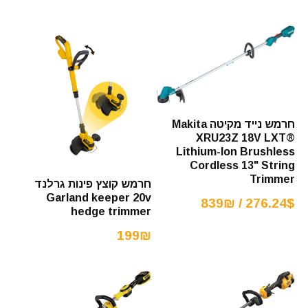
חרמש נייד מקיטה Makita
XRU23Z 18V LXT®
Lithium-Ion Brushless
Cordless 13" String
Trimmer
חרמש קוצץ פינות גרלנד
Garland keeper 20v
276.24$ / 839₪
hedge trimmer
199₪