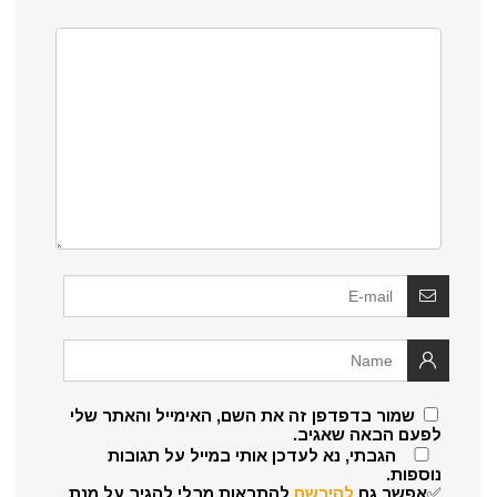
שמור בדפדפן זה את השם, האימייל והאתר שלי
לפעם הבאה שאגיב.
הגבתי, נא לעדכן אותי במייל על תגובות
נוספות.
✅אפשר גם
להירשם
להתראות מבלי להגיב על מנת