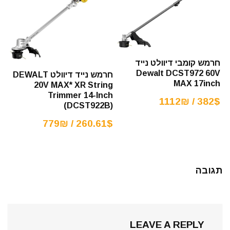
חרמש קומבי דיוולט נייד
Dewalt DCST972 60V
חרמש נייד דיוולט DEWALT
MAX 17inch
20V MAX* XR String
Trimmer 14-Inch
382$ / 1112₪
(DCST922B)
260.61$ / 779₪
תגובה
LEAVE A REPLY