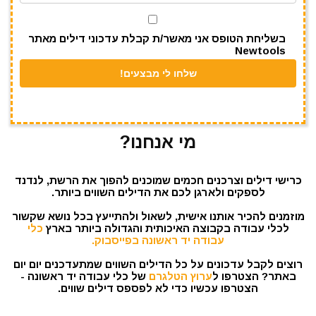
k
בשליחת הטופס אני מאשר/ת קבלת עדכוני דילים מאתר
Newtools
מי אנחנו?
כרישי דילים וצרכנים חכמים שמוכנים להפוך את הרשת, לנדנד
לספקים ולארגן לכם את הדילים השווים ביותר.
מוזמנים להכיר אותנו אישית, לשאול ולהתייעץ בכל נושא שקשור
לכלי עבודה בקבוצה האיכותית והגדולה ביותר בארץ
כלי
עבודה יד ראשונה בפייסבוק.
רוצים לקבל עדכונים על כל הדילים השווים שמתעדכנים יום יום
באתר? הצטרפו ל
ערוץ הטלגרם
של כלי עבודה יד ראשונה -
הצטרפו עכשיו כדי לא לפספס דילים שווים.