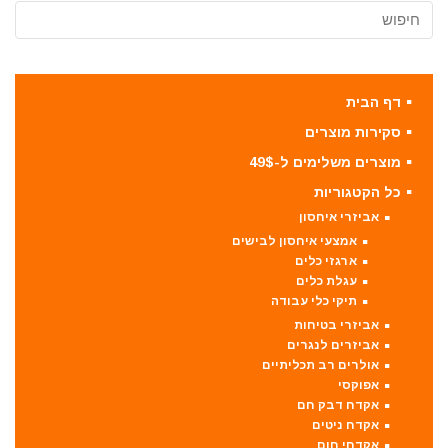
דף הבית
סקירות מוצרים
מוצרים משלימים ל-49$
כל הקטגוריות
אביזרי איחסון
אמצעי איחסון לבישים
ארגזי כלים
עגלת כלים
תיקי כלי עבודה
אביזרי בטיחות
אביזרים לנגרים
אולרים רב תכליתיים
אפוקסי
אקדח דבק חם
אקדח ניטים
אקדחי חום